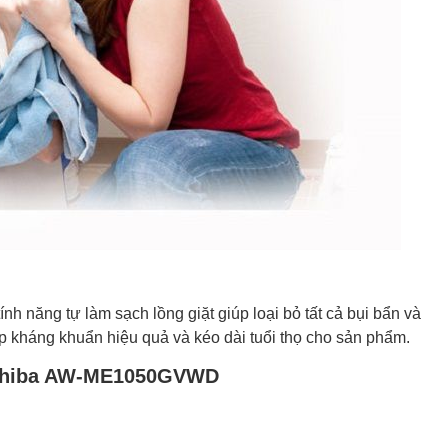
ăng tự làm sạch lồng giặt giúp loại bỏ tất cả bụi bẩn và
giúp kháng khuẩn hiệu quả và kéo dài tuổi thọ cho sản phẩm.
Toshiba AW-ME1050GVWD