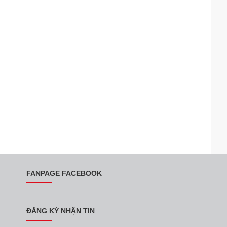
FANPAGE FACEBOOK
ĐĂNG KÝ NHẬN TIN