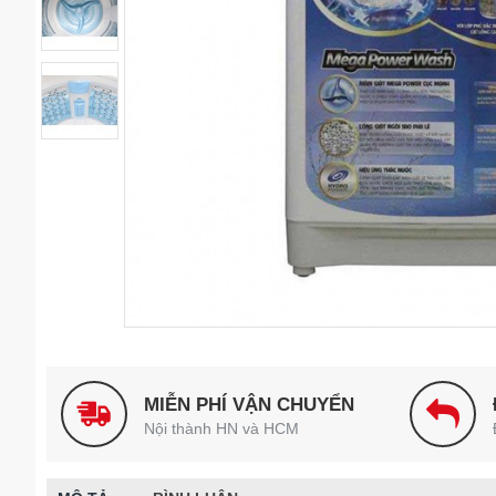
MIỄN PHÍ VẬN CHUYỂN
Nội thành HN và HCM