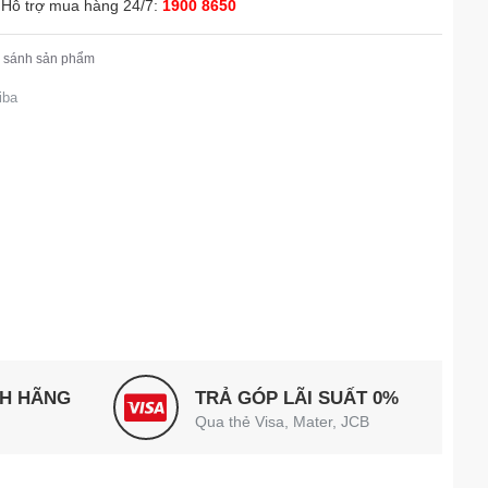
Hỗ trợ mua hàng 24/7:
1900 8650
 sánh sản phẩm
iba
NH HÃNG
TRẢ GÓP LÃI SUẤT 0%
Qua thẻ Visa, Mater, JCB