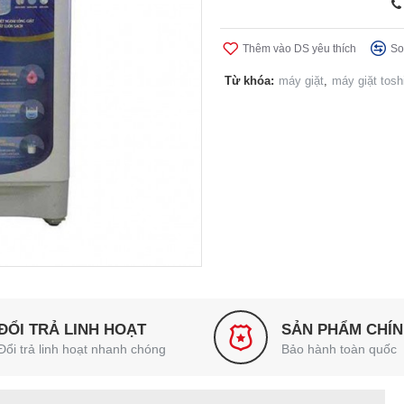
Thêm vào DS yêu thích
So
Từ khóa:
máy giặt
,
máy giặt tosh
ĐỔI TRẢ LINH HOẠT
SẢN PHẨM CHÍ
Đổi trả linh hoạt nhanh chóng
Bảo hành toàn quốc