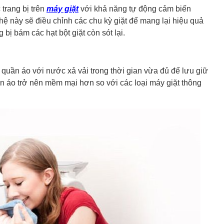
trang bị trên
máy giặt
với khả năng tự động cảm biến
ghệ này sẽ điều chỉnh các chu kỳ giặt để mang lại hiệu quả
bị bám các hạt bột giặt còn sót lại.
uần áo với nước xả vải trong thời gian vừa đủ để lưu giữ
n áo trở nên mềm mại hơn so với các loại máy giặt thông