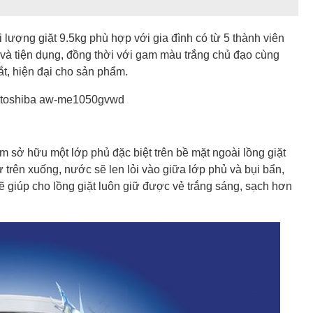
 lượng giặt 9.5kg phù hợp với gia đình có từ 5 thành viên
n và tiện dụng, đồng thời với gam màu trắng chủ đạo cùng
t, hiện đại cho sản phẩm.
 sở hữu một lớp phủ đặc biệt trên bề mặt ngoài lồng giặt
 trên xuống, nước sẽ len lỏi vào giữa lớp phủ và bụi bẩn,
ẽ giúp cho lồng giặt luôn giữ được vẻ trắng sáng, sạch hơn