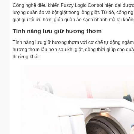
Công nghệ điều khiển Fuzzy Logic Control hiện đại được 
lượng quần áo và bột giặt trong lồng giặt. Từ đó, công n
giặt giũ tối ưu hơn, giúp quần áo sạch nhanh mà lại không 
Tính năng lưu giữ hương thơm
Tính năng lưu giữ hương thơm với cơ chế tự động ngâm q
hương thơm lâu hơn sau khi giặt, đồng thời giúp cho quầ
thường khác.