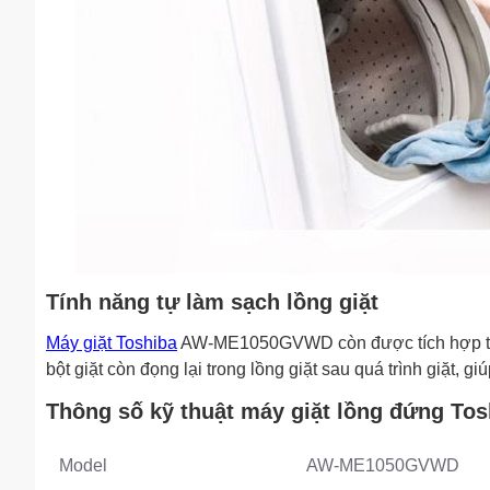
Tính năng tự làm sạch lồng giặt
Máy giặt Toshiba
AW-ME1050GVWD còn được tích hợp tính n
bột giặt còn đọng lại trong lồng giặt sau quá trình giặt, 
Thông số kỹ thuật máy giặt lồng đứng 
Model
AW-ME1050GVWD