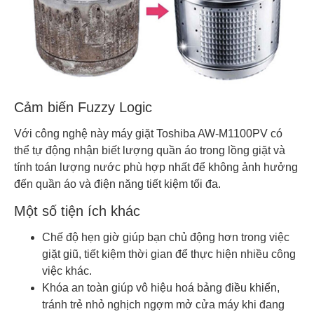
Cảm biến Fuzzy Logic
Với công nghệ này máy giặt Toshiba AW-M1100PV có
thể tự động nhận biết lượng quần áo trong lồng giặt và
tính toán lượng nước phù hợp nhất để không ảnh hưởng
đến quần áo và điện năng tiết kiệm tối đa.
Một số tiện ích khác
Chế độ hẹn giờ giúp bạn chủ động hơn trong việc
giặt giũ, tiết kiệm thời gian để thực hiện nhiều công
việc khác.
Khóa an toàn giúp vô hiệu hoá bảng điều khiển,
tránh trẻ nhỏ nghịch ngợm mở cửa máy khi đang