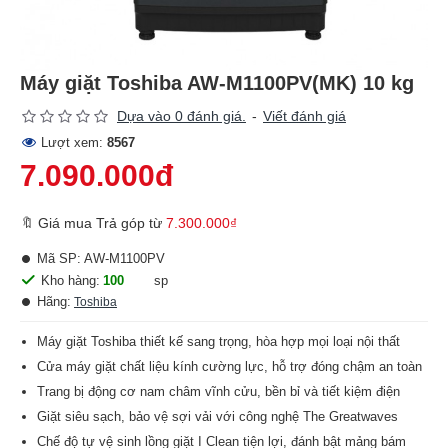
Máy giặt Toshiba AW-M1100PV(MK) 10 kg
Dựa vào 0 đánh giá.
-
Viết đánh giá
Lượt xem:
8567
7.090.000đ
🔖 Giá mua Trả góp từ
7.300.000₫
Mã SP:
AW-M1100PV
Kho hàng:
100
sp
Hãng:
Toshiba
Máy giặt Toshiba thiết kế sang trọng, hòa hợp mọi loại nội thất
Cửa máy giặt chất liệu kính cường lực, hỗ trợ đóng chậm an toàn
Trang bị động cơ nam châm vĩnh cửu, bền bỉ và tiết kiệm điện
Giặt siêu sạch, bảo vệ sợi vải với công nghệ The Greatwaves
Chế độ tự vệ sinh lồng giặt I Clean tiện lợi, đánh bật mảng bám