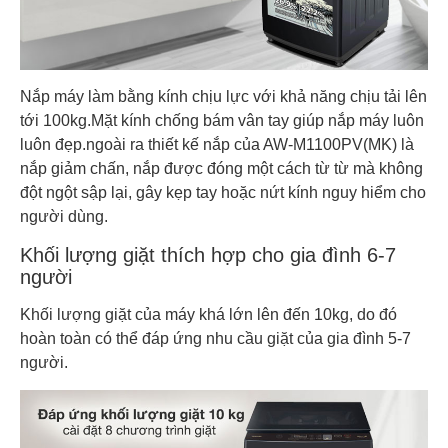
Nắp máy làm bằng kính chịu lực với khả năng chịu tải lên
tới 100kg.Mặt kính chống bám vân tay giúp nắp máy luôn
luôn đẹp.ngoài ra thiết kế nắp của AW-M1100PV(MK) là
nắp giảm chấn, nắp được đóng một cách từ từ mà không
đột ngột sập lại, gây kẹp tay hoặc nứt kính nguy hiểm cho
người dùng.
Khối lượng giặt thích hợp cho gia đình 6-7
người
Khối lượng giặt của máy khá lớn lên đến 10kg, do đó
hoàn toàn có thể đáp ứng nhu cầu giặt của gia đình 5-7
người.