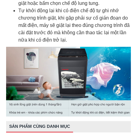
giặt hoặc bấm chọn chế độ lung tung.
Tự khởi động lại khi có điện chế độ tự ghi nhớ
chương trình giặt, khi gặp phải sự cố gián đoạn do
mất điện, máy sẽ giặt lại theo đúng chương trình đã
cài đặt trước đó mà không cần thao tác lại một lần
nữa khi có điện trở lại.
SẢN PHẨM CÙNG DANH MỤC