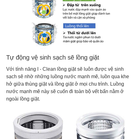
Tự động vệ sinh sạch sẽ lồng giặt
Với tính năng I - Clean lồng giặt sẽ luôn được vệ sinh
sạch sẽ nhờ những luồng nước mạnh mẽ, luồn qua khe
hở giữa thùng giặt và lồng giặt ở mọi chu trình. Luồng
nước mạnh mẽ này sẽ cuốn đi toàn bộ vết bẩn nằm ở
ngoài lồng giặt.