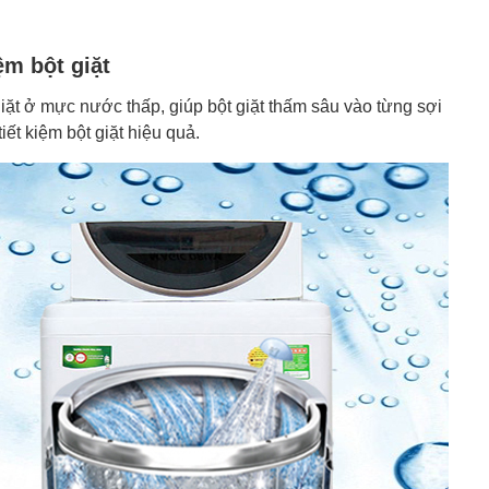
ệm bột giặt
iặt ở mực nước thấp, giúp bột giặt thấm sâu vào từng sợi
ết kiệm bột giặt hiệu quả.