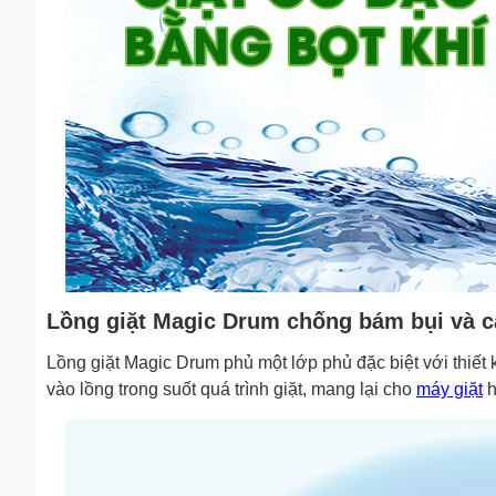
Lồng giặt Magic Drum chống bám bụi và cặ
Lồng giặt Magic Drum phủ một lớp phủ đặc biệt với thiết 
vào lồng trong suốt quá trình giặt, mang lại cho
máy giặt
h