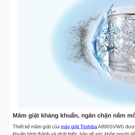
Mâm giặt kháng khuẩn, ngăn chặn nấm m
Thiết kế mâm giặt của
máy giặt Toshiba
A800SVWG được p
khuẩn hình thành và phát triển, bảo vệ sức khỏe người ti