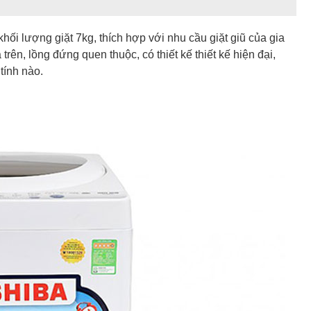
hối lượng giặt 7kg, thích hợp với nhu cầu giặt giũ của gia
 trên, lồng đứng quen thuộc, có thiết kế thiết kế hiện đại,
tính nào.