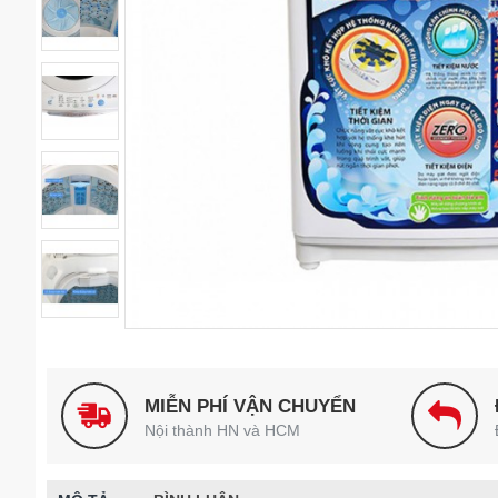
MIỄN PHÍ VẬN CHUYỂN
Nội thành HN và HCM