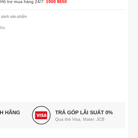
Hỗ trợ mua hàng 24/7:
1900 8650
 sánh sản phẩm
iba
NH HÃNG
TRẢ GÓP LÃI SUẤT 0%
Qua thẻ Visa, Mater, JCB