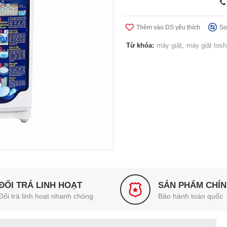
Thêm vào DS yêu thích
So
Từ khóa:
máy giặt
,
máy giặt tosh
ĐỔI TRẢ LINH HOẠT
SẢN PHẨM CHÍ
Đổi trả linh hoạt nhanh chóng
Bảo hành toàn quốc