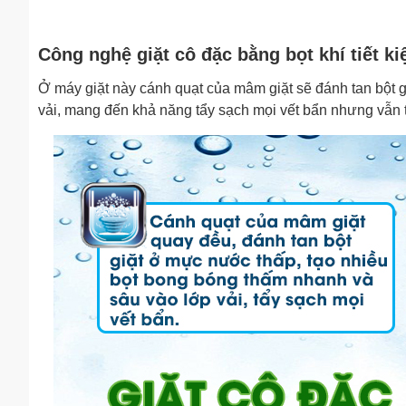
Công nghệ giặt cô đặc bằng bọt khí tiết ki
Ở máy giặt này cánh quạt của mâm giặt sẽ đánh tan bột g
vải, mang đến khả năng tẩy sạch mọi vết bẩn nhưng vẫn ti