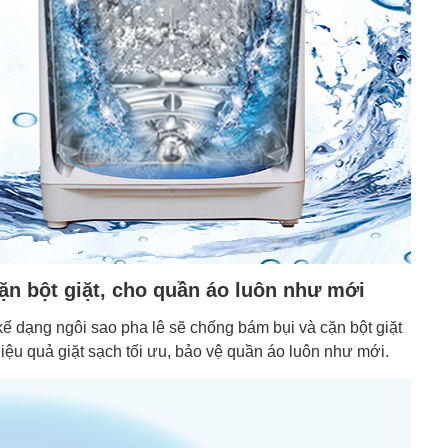
n bột giặt, cho quần áo luôn như mới
kế dạng ngôi sao pha lê sẽ chống bám bụi và cặn bột giặt
iệu quả giặt sạch tối ưu, bảo vệ quần áo luôn như mới.