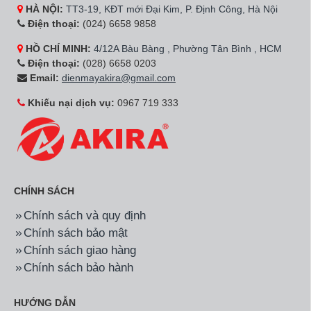
HÀ NỘI:
TT3-19, KĐT mới Đại Kim, P. Định Công, Hà Nội
Điện thoại:
(024) 6658 9858
HỒ CHÍ MINH:
4/12A Bàu Bàng , Phường Tân Bình , HCM
Điện thoại:
(028) 6658 0203
Email:
dienmayakira@gmail.com
Khiếu nại dịch vụ:
0967 719 333
CHÍNH SÁCH
Chính sách và quy định
Chính sách bảo mật
Chính sách giao hàng
Chính sách bảo hành
HƯỚNG DẪN