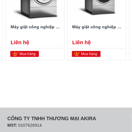
Máy giặt công nghiệp Speed Queen SCG040NN0VPU4EJ000
Máy giặt công nghiệp Speed Queen SCG060
Liên hệ
Liên hệ
Mua hàng
Mua hàng
CÔNG TY TNHH THƯƠNG MẠI AKIRA
MST:
0107626914