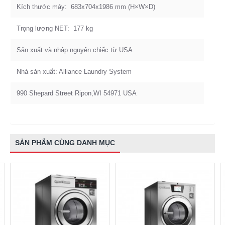
Kích thước máy: 683x704x1986 mm (H×W×D)
Trọng lượng NET: 177 kg
Sản xuất và nhập nguyên chiếc từ USA
Nhà sản xuất: Alliance Laundry System
990 Shepard Street Ripon,WI 54971 USA
SẢN PHẨM CÙNG DANH MỤC