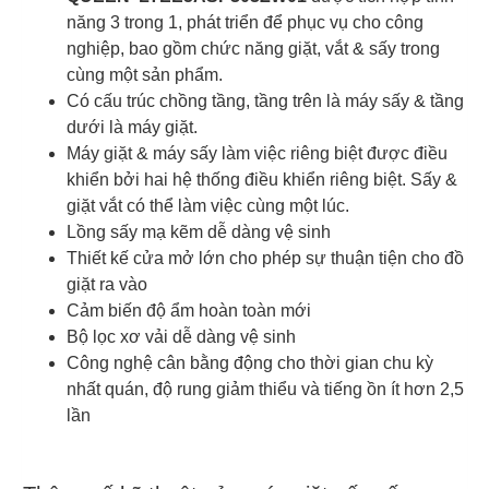
năng 3 trong 1, phát triển để phục vụ cho công
nghiệp, bao gồm chức năng giặt, vắt & sấy trong
cùng một sản phẩm.
Có cấu trúc chồng tầng, tầng trên là máy sấy & tầng
dưới là máy giặt.
Máy giặt & máy sấy làm việc riêng biệt được điều
khiển bởi hai hệ thống điều khiển riêng biệt. Sấy &
giặt vắt có thể làm việc cùng một lúc.
Lồng sấy mạ kẽm dễ dàng vệ sinh
Thiết kế cửa mở lớn cho phép sự thuận tiện cho đồ
giặt ra vào
Cảm biến độ ẩm hoàn toàn mới
Bộ lọc xơ vải dễ dàng vệ sinh
Công nghệ cân bằng động cho thời gian chu kỳ
nhất quán, độ rung giảm thiểu và tiếng ồn ít hơn 2,5
lần