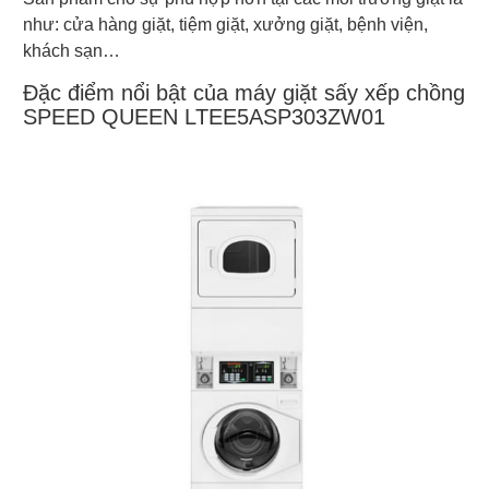
như: cửa hàng giặt, tiệm giặt, xưởng giặt, bệnh viện,
khách sạn…
Đặc điểm nổi bật của máy giặt sấy xếp chồng
SPEED QUEEN LTEE5ASP303ZW01