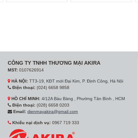
CÔNG TY TNHH THƯƠNG MẠI AKIRA
MST:
0107626914
HÀ NỘI:
TT3-19, KĐT mới Đại Kim, P. Định Công, Hà Nội
Điện thoại:
(024) 6658 9858
HỒ CHÍ MINH:
4/12A Bàu Bàng , Phường Tân Bình , HCM
Điện thoại:
(028) 6658 0203
Email:
dienmayakira@gmail.com
Khiếu nại dịch vụ:
0967 719 333