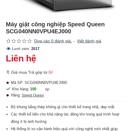
Máy giặt công nghiệp Speed Queen
SCG040NN0VPU4EJ000
Dựa vào 0 đánh giá.
-
Viết đánh giá
Lượt xem:
2617
Liên hệ
🔖 Giá mua Trả góp từ
0₫
Mã SP:
SCG040NN0VPU4EJ000
Kho hàng:
100
sp
Hãng:
Speed Queen
Bộ khung bằng thép không gỉ cho thiết kế trang nhã, đẹp mắt
Các thiết kế bền cho khả năng tác động lớn trong quá trình hoạt
động ít bị ảnh hưởng
Hệ thống lò xo vận hành hiệu quả với công nghệ mới nhất giúp