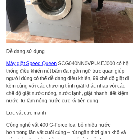
Dễ dàng sử dụng
Máy giặt Speed Queen
SCG040NN0VPU4EJ000 có hệ
thống điều khiển nút bấm đa ngôn ngữ trực quan giúp
người dùng có thể dễ dàng điều khiển, 99 chế độ giặt đi
kèm cùng với các chương trình giặt khác nhau vói các
chế độ giặt nước nóng, nước lạnh, giặt nhanh, tiết kiệm
nước, tự làm nóng nước cực kỳ tiện dụng
Lực vắt cực mạnh
Công nghệ vắt 400 G-Force loại bỏ nhiều nước
hơn trong lần vắt cuối cùng – rút ngắn thời gian khô và