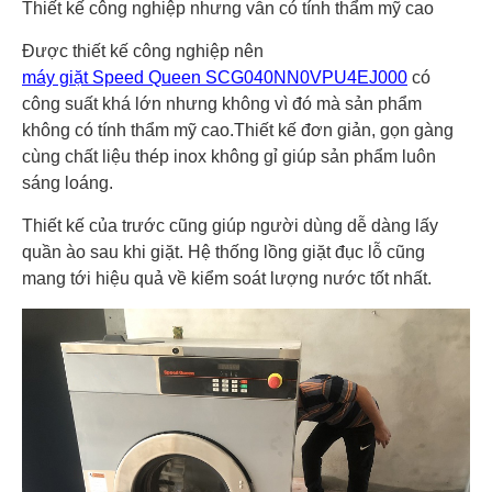
Thiết kế công nghiệp nhưng vẫn có tính thẩm mỹ cao
nghiệp
Tiết kiệm bằng công nghệ inverter mới nhất
Được thiết kế công nghiệp nên
máy giặt Speed Queen SCG040NN0VPU4EJ000
có
công suất khá lớn nhưng không vì đó mà sản phẩm
không có tính thẩm mỹ cao.Thiết kế đơn giản, gọn gàng
cùng chất liệu thép inox không gỉ giúp sản phẩm luôn
sáng loáng.
Thiết kế của trước cũng giúp người dùng dễ dàng lấy
quần ào sau khi giặt. Hệ thống lồng giặt đục lỗ cũng
mang tới hiệu quả về kiểm soát lượng nước tốt nhất.