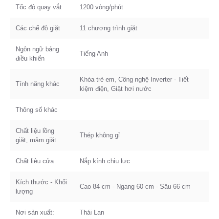
Tốc độ quay vắt
1200 vòng/phút
Các chế độ giặt
11 chương trình giặt
Ngôn ngữ bảng
Tiếng Anh
điều khiển
Khóa trẻ em, Công nghệ Inverter - Tiết
Tính năng khác
kiệm điện, Giặt hơi nước
Thông số khác
Chất liệu lồng
Thép không gỉ
giặt, mâm giặt
Chất liệu cửa
Nắp kính chịu lực
Kích thước - Khối
Cao 84 cm - Ngang 60 cm - Sâu 66 cm
lượng
Nơi sản xuất:
Thái Lan