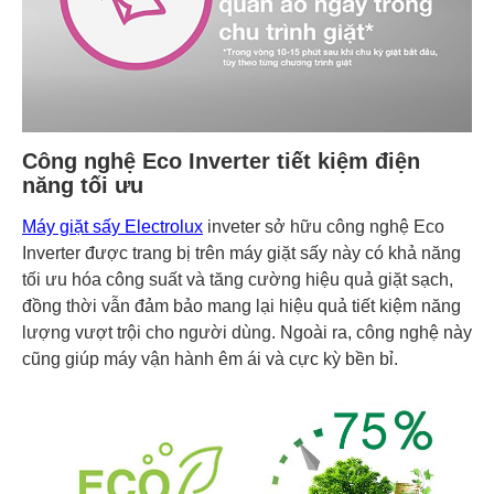
Công nghệ Eco Inverter tiết kiệm điện
năng tối ưu
Máy giặt sấy Electrolux
inveter sở hữu công nghệ Eco
Inverter được trang bị trên máy giặt sấy này có khả năng
tối ưu hóa công suất và tăng cường hiệu quả giặt sạch,
đồng thời vẫn đảm bảo mang lại hiệu quả tiết kiệm năng
lượng vượt trội cho người dùng. Ngoài ra, công nghệ này
cũng giúp máy vận hành êm ái và cực kỳ bền bỉ.