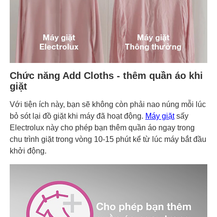
Chức năng Add Cloths - thêm quần áo khi
giặt
Với tiện ích này, bạn sẽ không còn phải nao núng mỗi lúc
bỏ sót lại đồ giặt khi máy đã hoạt động.
Máy giặt
sấy
Electrolux này cho phép bạn thêm quần áo ngay trong
chu trình giặt trong vòng 10-15 phút kể từ lúc máy bắt đầu
khởi động.