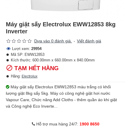
Máy giặt sấy Electrolux EWW12853 8kg
Inverter
Dựa vào 0 đánh giá.
-
Viết đánh giá
Lượt xem:
29954
Mã SP:
EWW12853
Kích thước:
600.00mm x 660.00mm x 840.00mm
TẠM HẾT HÀNG
Hãng:
Electrolux
Máy giặt sấy Electrolux EWW12853 màu trắng có khối
lượng giặt 8kg sấy 5kg. Máy có công nghệ giặt hơi nước
Vapour Care, Chức năng Add Cloths - thêm quần áo khi giặt
và Công nghệ Eco Inverte...
Hỗ trợ mua hàng 24/7:
1900 8650