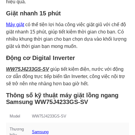
hiệu quả.
Giặt nhanh 15 phút
Máy giặt
có thể tiện lợi hóa công việc giặt giũ với chế độ
giặt nhanh 15 phút, giúp tiết kiệm thời gian cho bạn. Có
nhiều khung thời gian cho bạn chọn dựa vào khối lượng
giặt và thời gian bạn mong muốn.
Động cơ Digital Inverter
WW75J4233GS-SV
giúp tiết kiệm điện, nước với động
cơ dẫn động trực tiếp biến tần Inverter, công việc nội trợ
sẽ trở nên nhẹ nhàng hơn bao giờ hết.
Thông số kỹ thuật máy giặt lồng ngang
Samsung WW75J4233GS-SV
Model
WW75J4233GS-SV
Thương
Samsung
hiệu