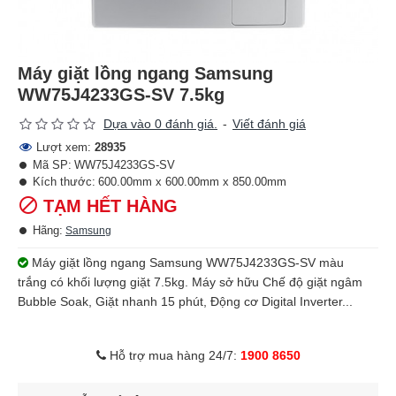
Máy giặt lồng ngang Samsung
WW75J4233GS-SV 7.5kg
Dựa vào 0 đánh giá.
-
Viết đánh giá
Lượt xem:
28935
Mã SP:
WW75J4233GS-SV
Kích thước:
600.00mm x 600.00mm x 850.00mm
TẠM HẾT HÀNG
Hãng:
Samsung
Máy giặt lồng ngang Samsung WW75J4233GS-SV màu
trắng có khối lượng giặt 7.5kg. Máy sở hữu Chế độ giặt ngâm
Bubble Soak, Giặt nhanh 15 phút, Động cơ Digital Inverter...
Hỗ trợ mua hàng 24/7:
1900 8650