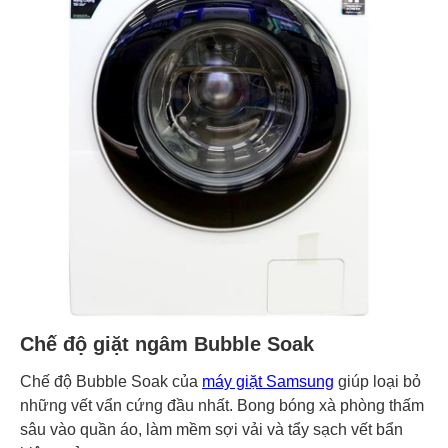
Chế độ giặt ngâm Bubble Soak
Chế độ Bubble Soak của
máy giặt Samsung
giúp loại bỏ
những vết vẩn cứng đầu nhất. Bong bóng xà phòng thấm
sâu vào quần áo, làm mềm sợi vải và tẩy sạch vết bẩn