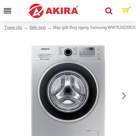
Trang chủ
Điện lạnh
Máy giặt lồng ngang Samsung WW75J4233GS