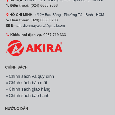
HÀ NỘI:
TT3-19, KĐT mới Đại Kim, P. Định Công, Hà Nội
Điện thoại:
(024) 6658 9858
HỒ CHÍ MINH:
4/12A Bàu Bàng , Phường Tân Bình , HCM
Điện thoại:
(028) 6658 0203
Email:
dienmayakira@gmail.com
Khiếu nại dịch vụ:
0967 719 333
CHÍNH SÁCH
Chính sách và quy định
Chính sách bảo mật
Chính sách giao hàng
Chính sách bảo hành
HƯỚNG DẪN