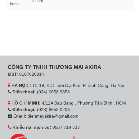
2 năm
hành
CÔNG TY TNHH THƯƠNG MẠI AKIRA
MST:
0107626914
HÀ NỘI:
TT3-19, KĐT mới Đại Kim, P. Định Công, Hà Nội
Điện thoại:
(024) 6658 9858
HỒ CHÍ MINH:
4/12A Bàu Bàng , Phường Tân Bình , HCM
Điện thoại:
(028) 6658 0203
Email:
dienmayakira@gmail.com
Khiếu nại dịch vụ:
0967 719 333