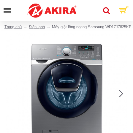
Trang chủ
Điện lạnh
Máy giặt lồng ngang Samsung WD17J7825KP