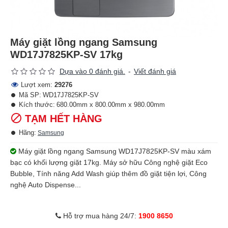
Máy giặt lồng ngang Samsung
WD17J7825KP-SV 17kg
Dựa vào 0 đánh giá.
-
Viết đánh giá
Lượt xem:
29276
Mã SP:
WD17J7825KP-SV
Kích thước:
680.00mm x 800.00mm x 980.00mm
TẠM HẾT HÀNG
Hãng:
Samsung
Máy giặt lồng ngang Samsung WD17J7825KP-SV màu xám
bạc có khối lượng giặt 17kg. Máy sở hữu Công nghệ giặt Eco
Bubble, Tính năng Add Wash giúp thêm đồ giặt tiện lợi, Công
nghệ Auto Dispense...
Hỗ trợ mua hàng 24/7:
1900 8650