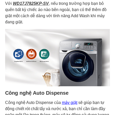
Với
WD17J7825KP-SV
, nếu trong trường hợp bạn bỏ
quên bất kỳ chiếc áo nào bên ngoài, bạn có thể thêm đồ
giặt một cách dễ dàng với tính năng Add Wash khi máy
đang giặt.
Công nghệ Auto Dispense
Công nghệ Auto Dispense của
máy giặt
sẽ giúp bạn tự
động chiết rót chất tẩy và nước xả, bạn chỉ cần làm đầy
ngăn một lần trong tháng, máy sẽ tự động sử dụng lượng