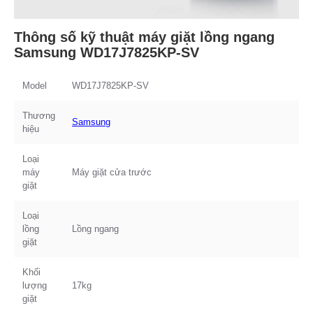
Thông số kỹ thuật máy giặt lồng ngang
Samsung WD17J7825KP-SV
Model
WD17J7825KP-SV
Thương
Samsung
hiệu
Loại
máy
Máy giặt cửa trước
giặt
Loại
lồng
Lồng ngang
giặt
Khối
lượng
17kg
giặt