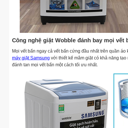
Công nghệ giặt Wobble đánh bay mọi vết 
Mọi vết bẩn ngay cả vết bẩn cứng đầu nhất trên quần áo 
máy giặt Samsung
với thiết kế mâm giặt có khả năng tạo 
đánh tan mọi vết bẩn một cách tối ưu nhất.