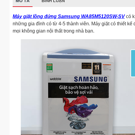
MÔ TẢ
BÌNH LUẬN
Máy giặt lồng đứng Samsung WA85M5120SW-SV
có k
những gia đình có từ 4-5 thành viên. Máy giặt có thiết kế
mọi không gian nội thất trong nhà bạn.