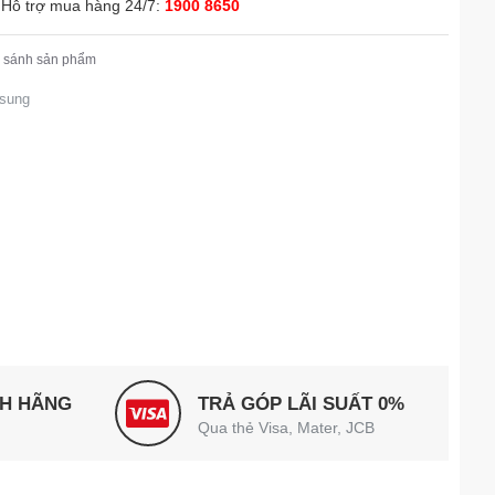
Hỗ trợ mua hàng 24/7:
1900 8650
 sánh sản phẩm
msung
NH HÃNG
TRẢ GÓP LÃI SUẤT 0%
Qua thẻ Visa, Mater, JCB