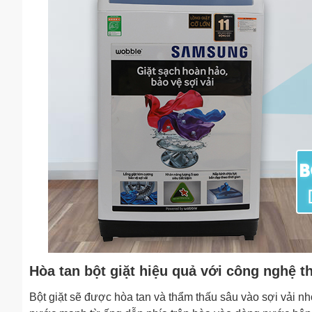
Hòa tan bột giặt hiệu quả với công nghệ 
Bột giặt sẽ được hòa tan và thẩm thấu sâu vào sợi vải 