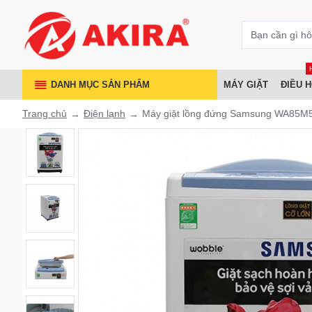
DANH MỤC SẢN PHẨM
MÁY GIẶT
ĐIỀU 
Trang chủ
Điện lạnh
Máy giặt lồng đứng Samsung WA85M