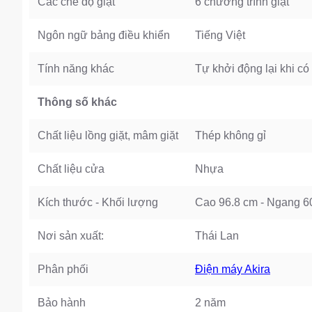
Các chế độ giặt
6 chương trình giặt
Ngôn ngữ bảng điều khiển
Tiếng Việt
Tính năng khác
Tự khởi động lại khi có
Thông số khác
Chất liệu lồng giặt, mâm giặt
Thép không gỉ
Chất liệu cửa
Nhựa
Kích thước - Khối lượng
Cao 96.8 cm - Ngang 6
Nơi sản xuất:
Thái Lan
Phân phối
Điện máy Akira
Bảo hành
2 năm