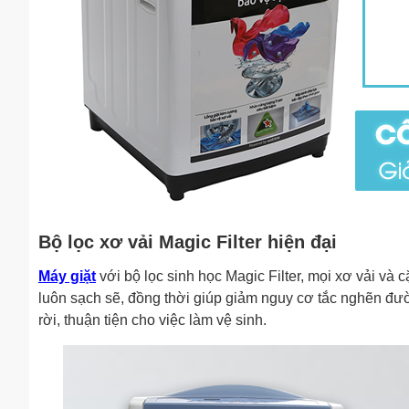
Bộ lọc xơ vải Magic Filter hiện đại
Máy giặt
với bộ lọc sinh học Magic Filter, mọi xơ vải và
luôn sạch sẽ, đồng thời giúp giảm nguy cơ tắc nghẽn đư
rời, thuận tiện cho việc làm vệ sinh.