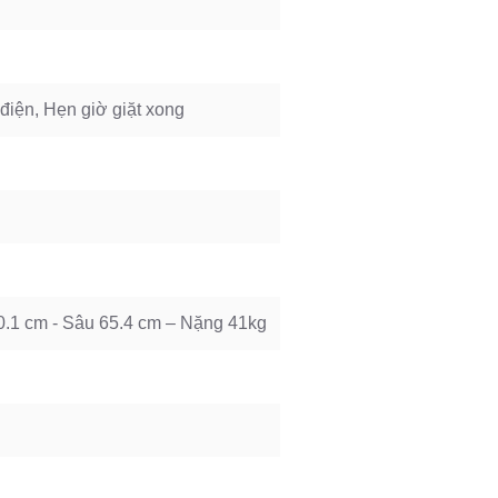
 điện, Hẹn giờ giặt xong
0.1 cm - Sâu 65.4 cm – Nặng 41kg