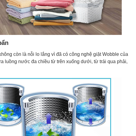
bẩn
không còn là nỗi lo lắng vì đã có công nghệ giặt Wobble của
ra luồng nước đa chiều từ trên xuống dưới, từ trái qua phải,