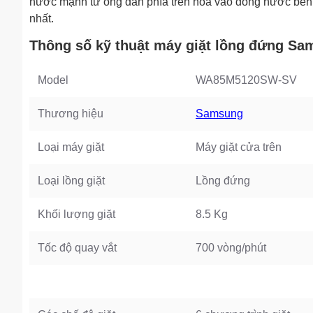
nước mạnh từ ống dẫn phía trên hòa vào dòng nước bên 
nhất.
Thông số kỹ thuật máy giặt lồng đứng 
Model
WA85M5120SW-SV
Thương hiệu
Samsung
Loại máy giặt
Máy giặt cửa trên
Loại lồng giặt
Lồng đứng
Khối lượng giặt
8.5 Kg
Tốc độ quay vắt
700 vòng/phút