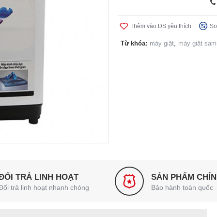
Thêm vào DS yêu thích
So
Từ khóa:
máy giặt
,
máy giặt sa
ĐỔI TRẢ LINH HOẠT
SẢN PHẨM CHÍ
Đổi trả linh hoạt nhanh chóng
Bảo hành toàn quốc