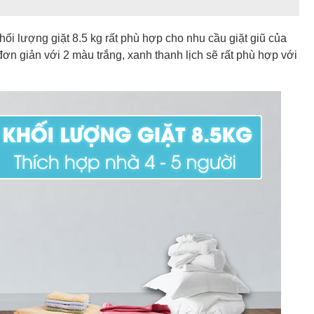
hối lượng giặt 8.5 kg rất phù hợp cho nhu cầu giặt giũ của
 đơn giản với 2 màu trắng, xanh thanh lịch sẽ rất phù hợp với