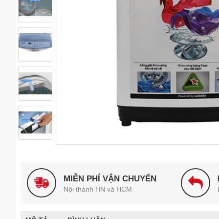
MIỄN PHÍ VẬN CHUYỂN
Nội thành HN và HCM