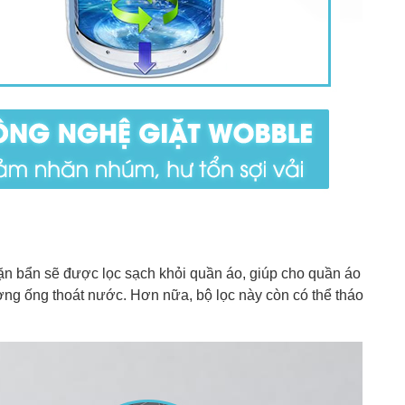
 cặn bẩn sẽ được lọc sạch khỏi quần áo, giúp cho quần áo
ờng ống thoát nước. Hơn nữa, bộ lọc này còn có thể tháo