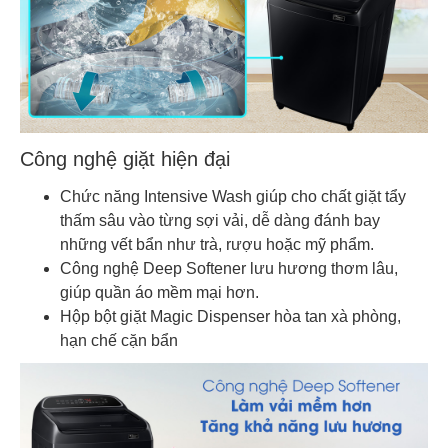
Công nghệ giặt hiện đại
Chức năng Intensive Wash giúp cho chất giặt tẩy
thấm sâu vào từng sợi vải, dễ dàng đánh bay
những vết bẩn như trà, rượu hoặc mỹ phẩm.
Công nghệ Deep Softener lưu hương thơm lâu,
giúp quần áo mềm mại hơn.
Hộp bột giặt Magic Dispenser hòa tan xà phòng,
hạn chế cặn bẩn