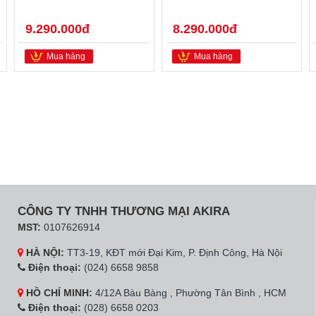
9.290.000đ
8.290.000đ
Mua hàng
Mua hàng
CÔNG TY TNHH THƯƠNG MẠI AKIRA
MST:
0107626914
HÀ NỘI:
TT3-19, KĐT mới Đại Kim, P. Định Công, Hà Nội
Điện thoại:
(024) 6658 9858
HỒ CHÍ MINH:
4/12A Bàu Bàng , Phường Tân Bình , HCM
Điện thoại:
(028) 6658 0203