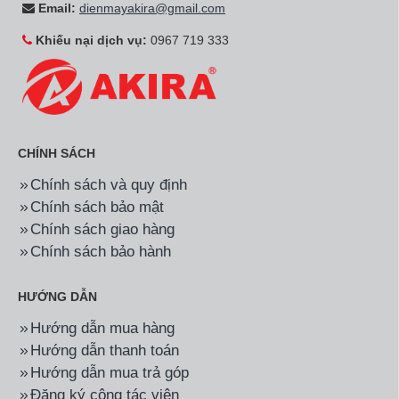
Email:
dienmayakira@gmail.com
Khiếu nại dịch vụ:
0967 719 333
CHÍNH SÁCH
Chính sách và quy định
Chính sách bảo mật
Chính sách giao hàng
Chính sách bảo hành
HƯỚNG DẪN
Hướng dẫn mua hàng
Hướng dẫn thanh toán
Hướng dẫn mua trả góp
Đăng ký cộng tác viên