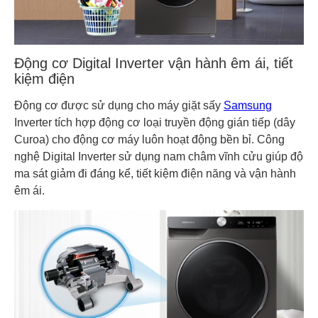
Động cơ Digital Inverter vận hành êm ái, tiết
kiệm điện
Động cơ được sử dụng cho máy giặt sấy
Samsung
Inverter tích hợp động cơ loại truyền động gián tiếp (dây
Curoa) cho động cơ máy luôn hoạt động bền bỉ. Công
nghệ Digital Inverter sử dụng
nam châm vĩnh cửu giúp độ
ma sát giảm đi đáng kể, tiết kiệm điện năng và vận hành
êm ái.