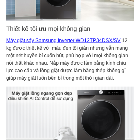
Thiết kế tối ưu mọi không gian
Máy giặt sấy Samsung Inverter WD12TP34DSX/SV
12
kg được thiết kế với màu đen tối giản nhưng vẫn mang
một nét huyền bí cuốn hút, phù hợp với mọi không gian
nội thất khác nhau. Nắp máy được làm bằng kính chịu
lực cao cấp và lồng giặt được làm bằng thép không gỉ
giúp máy giặt luôn bền bỉ trong một thời gian dài.