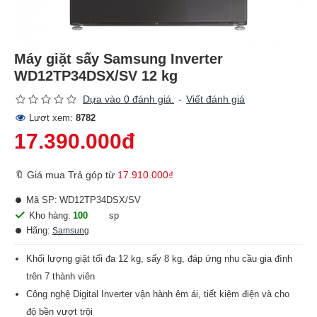
Máy giặt sấy Samsung Inverter
WD12TP34DSX/SV 12 kg
Dựa vào 0 đánh giá.
-
Viết đánh giá
Lượt xem:
8782
17.390.000đ
🔖 Giá mua Trả góp từ
17.910.000₫
Mã SP:
WD12TP34DSX/SV
Kho hàng:
100
sp
Hãng:
Samsung
Khối lượng giặt tối đa 12 kg, sấy 8 kg, đáp ứng nhu cầu gia đình
trên 7 thành viên
Công nghệ Digital Inverter vận hành êm ái, tiết kiệm điện và cho
độ bền vượt trội