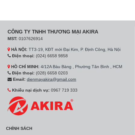
CÔNG TY TNHH THƯƠNG MẠI AKIRA
MST:
0107626914
HÀ NỘI:
TT3-19, KĐT mới Đại Kim, P. Định Công, Hà Nội
Điện thoại:
(024) 6658 9858
HỒ CHÍ MINH:
4/12A Bàu Bàng , Phường Tân Bình , HCM
Điện thoại:
(028) 6658 0203
Email:
dienmayakira@gmail.com
Khiếu nại dịch vụ:
0967 719 333
CHÍNH SÁCH