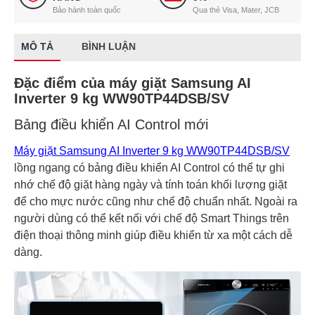
Bảo hành toàn quốc
Qua thẻ Visa, Mater, JCB
MÔ TẢ
BÌNH LUẬN
Đặc điểm của máy giặt Samsung AI
Inverter 9 kg WW90TP44DSB/SV
Bảng điều khiển AI Control mới
Máy giặt Samsung AI Inverter 9 kg WW90TP44DSB/SV
lồng ngang có bảng điều khiển AI Control có thể tự ghi
nhớ chế độ giặt hàng ngày và tính toán khối lượng giặt
để cho mực nước cũng như chế độ chuẩn nhất. Ngoài ra
người dùng có thể kết nối với chế độ Smart Things trên
điện thoại thông minh giúp điều khiển từ xa một cách dễ
dàng.