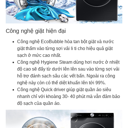
Công nghệ giặt hiện đại
Công nghệ EcoBubble hòa tan bột giặt và nước
giặt thẩm vào từng sợi vải li ti cho hiệu quả giặt
sạch ở mức cao nhất.
Công nghệ Hygiene Steam dùng hơi nước ở nhiệt
độ cao sẽ đẩy từ dưới lên lên sau vào từng sợi vải
hỗ trợ đánh sạch sâu các vết bẩn. Ngoài ra công
nghệ này còn có thể diệt khuẩn lên tới 99%.
Công nghệ Quick driver giúp giặt quần áo siêu
nhanh chỉ với khoàng 30- 40 phút mà vẫn đảm bảo
độ sạch của quần áo.