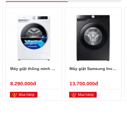
Máy giặt thông minh Samsung Inverter 9Kg WW90T634DLE/SV
Máy giặt Samsung Inverter WW13T504DAB/SV 13 kg
8.290.000đ
13.700.000đ
Mua hàng
Mua hàng