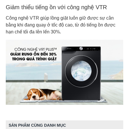
Giảm thiểu tiếng ồn với công nghệ VTR
Công nghệ VTR giúp lồng giặt luôn giữ được sự cân
bằng khi đang quay ở tốc độ cao, từ đó tiếng ồn được
hạn chế tối đa lên lến 30%.
SẢN PHẨM CÙNG DANH MỤC