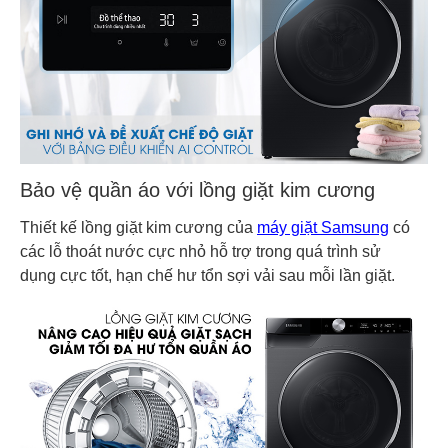
Bảo vệ quần áo với lồng giặt kim cương
Thiết kế lồng giặt kim cương của
máy giặt Samsung
có
các lỗ thoát nước cực nhỏ hỗ trợ trong quá trình sử
dụng cực tốt, hạn chế hư tổn sợi vải sau mỗi lần giặt.