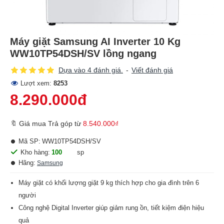
Máy giặt Samsung AI Inverter 10 Kg
WW10TP54DSH/SV lồng ngang
Dựa vào 4 đánh giá.
-
Viết đánh giá
Lượt xem:
8253
8.290.000đ
🔖 Giá mua Trả góp từ
8.540.000₫
Mã SP:
WW10TP54DSH/SV
Kho hàng:
100
sp
Hãng:
Samsung
Máy giặt có khối lượng giặt 9 kg thích hợp cho gia đình trên 6
người
Công nghệ Digital Inverter giúp giảm rung ồn, tiết kiệm điện hiệu
quả