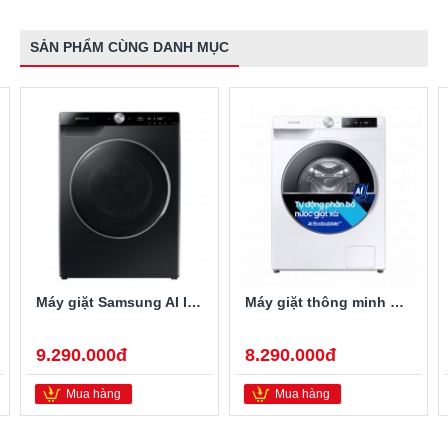
SẢN PHẨM CÙNG DANH MỤC
Máy giặt Samsung AI Inverter 9 kg WW90TP44DSB/SV lồng ngang
Máy giặt thông minh Samsung Inverter 9Kg WW90T634DLE/SV
9.290.000đ
8.290.000đ
Mua hàng
Mua hàng