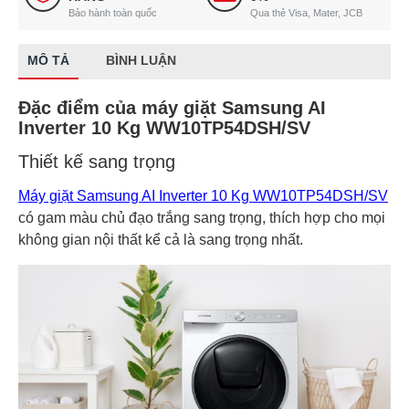
Bảo hành toàn quốc
Qua thẻ Visa, Mater, JCB
MÔ TẢ
BÌNH LUẬN
Đặc điểm của máy giặt Samsung AI
Inverter 10 Kg WW10TP54DSH/SV
Thiết kế sang trọng
Máy giặt Samsung AI Inverter 10 Kg WW10TP54DSH/SV
có gam màu chủ đạo trắng sang trọng, thích hợp cho mọi
không gian nội thất kể cả là sang trọng nhất.