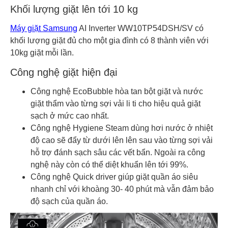
Khối lượng giặt lên tới 10 kg
Máy giặt Samsung
AI Inverter WW10TP54DSH/SV có
khối lượng giặt đủ cho một gia đình có 8 thành viên với
10kg giặt mỗi lần.
Công nghệ giặt hiện đại
Công nghệ EcoBubble hòa tan bột giặt và nước
giặt thẩm vào từng sợi vải li ti cho hiệu quả giặt
sạch ở mức cao nhất.
Công nghệ Hygiene Steam dùng hơi nước ở nhiệt
độ cao sẽ đẩy từ dưới lên lên sau vào từng sợi vải
hỗ trợ đánh sạch sâu các vết bẩn. Ngoài ra công
nghệ này còn có thể diệt khuẩn lên tới 99%.
Công nghệ Quick driver giúp giặt quần áo siêu
nhanh chỉ với khoàng 30- 40 phút mà vẫn đảm bảo
độ sạch của quần áo.