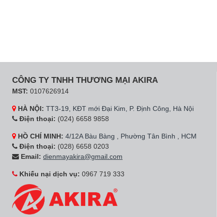
CÔNG TY TNHH THƯƠNG MẠI AKIRA
MST:
0107626914
HÀ NỘI:
TT3-19, KĐT mới Đại Kim, P. Định Công, Hà Nội
Điện thoại:
(024) 6658 9858
HỒ CHÍ MINH:
4/12A Bàu Bàng , Phường Tân Bình , HCM
Điện thoại:
(028) 6658 0203
Email:
dienmayakira@gmail.com
Khiếu nại dịch vụ:
0967 719 333