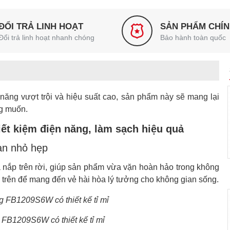
ĐỔI TRẢ LINH HOẠT
SẢN PHẨM CHÍ
Đổi trả linh hoạt nhanh chóng
Bảo hành toàn quốc
năng vượt trội và hiệu suất cao, sản phẩm này sẽ mang lại
ng muốn.
ết kiệm điện năng, làm sạch hiệu quả
ian nhỏ hẹp
nắp trên rời, giúp sản phẩm vừa vặn hoàn hảo trong không
p trên để mang đến vẻ hài hòa lý tưởng cho không gian sống.
 FB1209S6W có thiết kế tỉ mỉ