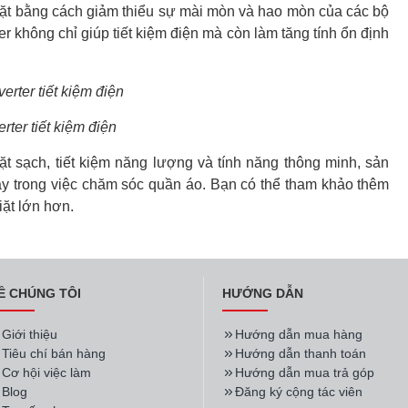
giặt bằng cách giảm thiểu sự mài mòn và hao mòn của các bộ
r không chỉ giúp tiết kiệm điện mà còn làm tăng tính ổn định
rter tiết kiệm điện
 sạch, tiết kiệm năng lượng và tính năng thông minh, sản
y trong việc chăm sóc quần áo. Bạn có thể tham khảo thêm
ặt lớn hơn.
Ề CHÚNG TÔI
HƯỚNG DẪN
Giới thiệu
Hướng dẫn mua hàng
Tiêu chí bán hàng
Hướng dẫn thanh toán
Cơ hội việc làm
Hướng dẫn mua trả góp
Blog
Đăng ký cộng tác viên