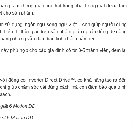
nâng tầm không gian nội thất trong nhà. Lồng giặt được làm
ét cho sản phẩm.
 dễ sử dụng, ngôn ngữ song ngữ Việt – Anh giúp người dùng
 hiển thị thời gian trên sản phẩm giúp người dùng dễ dàng
 nhàng nhưng vẫn đảm bảo tính chắc chắn bền.
này phù hợp cho các gia đình có từ 3-5 thành viên, đem lại
với động cơ Inverter Direct Drive™, có khả năng tạo ra đến
chỉ giúp chăm sóc vải đúng cách mà còn đảm bảo quá trình
 sạch.
iặt 6 Motion DD