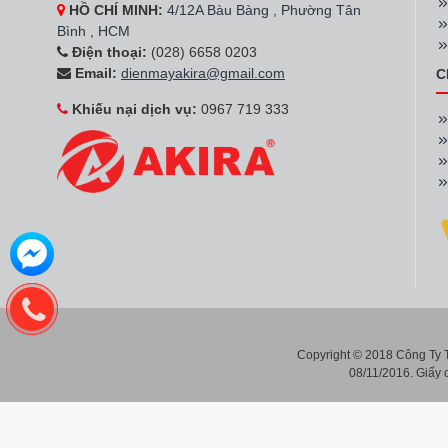
HỒ CHÍ MINH:
4/12A Bàu Bàng , Phường Tân
Bình , HCM
Điện thoại:
(028) 6658 0203
Email:
dienmayakira@gmail.com
C
Khiếu nại dịch vụ:
0967 719 333
Copyright © 2018 Công Ty
08/11/2016. Giấy