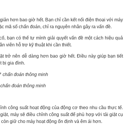
iản hơn bao giờ hết. Bạn chỉ cần kết nối điện thoại với máy
oặc mã số chẩn đoán, chỉ ra nguyên nhân gây ra vấn đề.
, bạn có thể tự mình giải quyết vấn đề một cách hiệu quả
n viên hỗ trợ kỹ thuật khi cần thiết.
t trở nên dễ dàng hơn bao giờ hết. Điều này giúp bạn tiết
t bị gia đình.
chẩn đoán thông minh
ỉnh công suất hoạt động của động cơ theo nhu cầu thực tế.
 giặt, máy sẽ điều chỉnh công suất để phù hợp với tải giặt cụ
à còn giữ cho máy hoạt động ổn định và êm ái hơn.