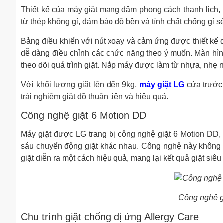
Thiết kế của máy giặt mang đậm phong cách thanh lịch, 
từ thép không gỉ, đảm bảo độ bền và tính chất chống gỉ s
Bảng điều khiển với nút xoay và cảm ứng được thiết kế
dễ dàng điều chỉnh các chức năng theo ý muốn. Màn hình
theo dõi quá trình giặt. Nắp máy được làm từ nhựa, nhẹ
Với khối lượng giặt lên đến 9kg,
máy giặt LG
cửa trước 
trải nghiệm giặt đồ thuận tiện và hiệu quả.
Công nghệ giặt 6 Motion DD
Máy giặt được LG trang bị công nghệ giặt 6 Motion DD, 
sáu chuyển động giặt khác nhau. Công nghệ này không 
giặt diễn ra một cách hiệu quả, mang lại kết quả giặt siêu
Công nghệ g
Chu trình giặt chống dị ứng Allergy Care