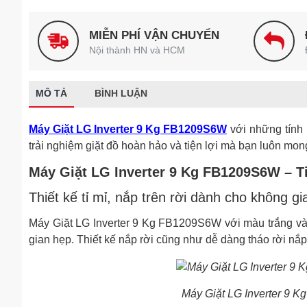
MIỄN PHÍ VẬN CHUYỂN
Nội thành HN và HCM
MÔ TẢ
BÌNH LUẬN
Máy Giặt LG Inverter 9 Kg FB1209S6W
với những tính 
trải nghiệm giặt đồ hoàn hảo và tiện lợi mà bạn luôn mo
Máy Giặt LG Inverter 9 Kg FB1209S6W – Ti
Thiết kế tỉ mỉ, nắp trên rời dành cho không g
Máy Giặt LG Inverter 9 Kg FB1209S6W với màu trắng và 
gian hẹp. Thiết kế nắp rời cũng như dễ dàng tháo rời nắ
Máy Giặt LG Inverter 9 Kg