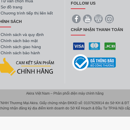
Tư vấn chọn mua
FOLLOW US
Sơ đồ trang
Chương trình tiếp thị liên kết
HÍNH SÁCH
CHẤP NHẬN THANH TOÁN
Chính sách và quy định
Chính sách bảo mật
Chính sách giao hàng
Chính sách bảo hành
Akira Việt Nam – Phân phối điện máy chính hãng
 TNHH Thương Mại Akira. Giấy chứng nhận ĐKKD số: 0107626914 do Sở KH & ĐT T
 chứng nhận đăng ký địa điểm kinh doanh do Sở Kế Hoạch & Đầu Tư TP.Hà Nội cấp