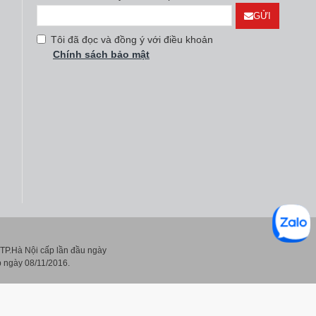
GỬI
Tôi đã đọc và đồng ý với điều khoản
Chính sách bảo mật
P.Hà Nội cấp lần đầu ngày
 ngày 08/11/2016.