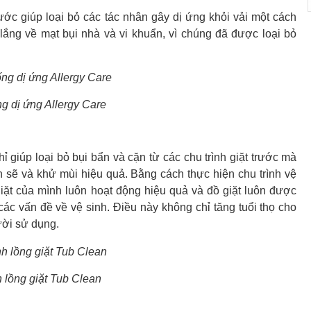
ước giúp loại bỏ các tác nhân gây dị ứng khỏi vải một cách
ắng về mạt bụi nhà và vi khuẩn, vì chúng đã được loại bỏ
ng dị ứng Allergy Care
 giúp loại bỏ bụi bẩn và cặn từ các chu trình giặt trước mà
ch sẽ và khử mùi hiệu quả. Bằng cách thực hiện chu trình vệ
iặt của mình luôn hoạt động hiệu quả và đồ giặt luôn được
ác vấn đề về vệ sinh. Điều này không chỉ tăng tuổi thọ cho
ười sử dụng.
 lồng giặt Tub Clean