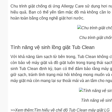
Chu trình giặt chống dị ứng Allergy Care sử dụng hơi n
hiệu quả. Bạn có thể yên tâm mặc đồ mà không cần lo l
hoàn toàn bằng công nghệ giặt hơi nước.
Chu trình giặt chố
Tính năng vệ sinh lồng giặt Tub Clean
Với khả năng làm sạch từ bên trong, Tub Clean không chỉ
còn bảo vệ máy giặt và đồ giặt luôn trong trạng thái sạ
sinh Tub Clean định kỳ, bạn có thể đảm bảo rằng máy g
giữ sạch, tránh tình trạng mùi hôi không mong muốn và c
máy giặt mà còn mang lại sự thoải mái và an tâm cho ng
Tính năng vệ sinh
>>Xem thêm:Tìm hiểu về chế độ Tub Clean máy giặt LG