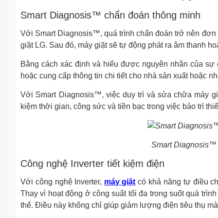
Smart Diagnosis™ chẩn đoán thông minh
Với Smart Diagnosis™, quá trình chẩn đoán trở nên đơn g
giặt LG. Sau đó, máy giặt sẽ tự động phát ra âm thanh h
Bằng cách xác định và hiểu được nguyên nhân của sự cố
hoặc cung cấp thông tin chi tiết cho nhà sản xuất hoặc nhâ
Với Smart Diagnosis™, việc duy trì và sửa chữa máy giặ
kiệm thời gian, công sức và tiền bạc trong việc bảo trì thiế
Smart Diagnosis™ 
Công nghệ Inverter tiết kiệm điện
Với công nghệ Inverter,
máy giặt
có khả năng tự điều ch
Thay vì hoạt động ở công suất tối đa trong suốt quá trình
thể. Điều này không chỉ giúp giảm lượng điện tiêu thụ m