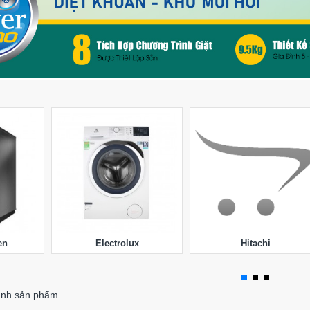
en
Electrolux
Hitachi
ánh sản phẩm