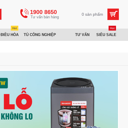
1900 8650
0 sản phẩm
Hot
Hot
 ĐIỀU HÒA
TỦ CÔNG NGHIỆP
TƯ VẤN
SIÊU SALE