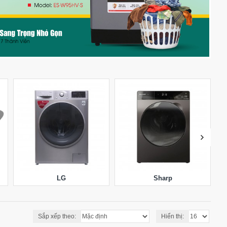
LG
Sharp
Sắp xếp theo:
Hiển thị: