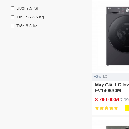
Dưới 7.5 Kg
Từ 7.5 - 8.5 Kg
Trên 8.5 Kg
Hãng:
LG
Máy Giặt LG Inv
FV1409S4M
8.790.000đ
7.99
-