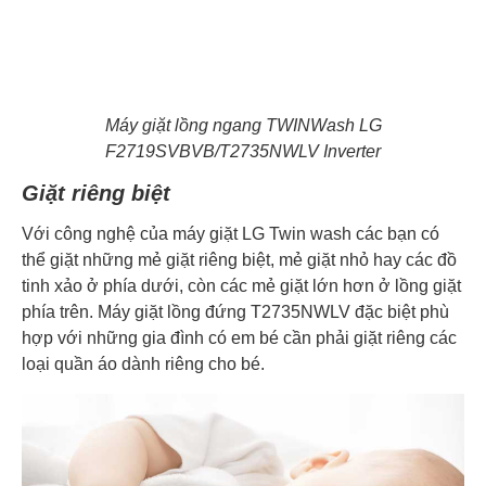
Máy giặt lồng ngang TWINWash LG
F2719SVBVB/T2735NWLV Inverter
Giặt riêng biệt
Với công nghệ của máy giặt LG Twin wash các bạn có
thể giặt những mẻ giặt riêng biệt, mẻ giặt nhỏ hay các đồ
tinh xảo ở phía dưới, còn các mẻ giặt lớn hơn ở lồng giặt
phía trên. Máy giặt lồng đứng T2735NWLV đặc biệt phù
hợp với những gia đình có em bé cần phải giặt riêng các
loại quần áo dành riêng cho bé.