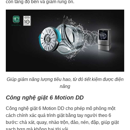
còn tăng độ bền và giảm rung ồn.
Giúp giảm năng lượng tiêu hao, từ đó tiết kiệm được điện
năng
Công nghệ giặt 6 Motion DD
Công nghệ giặt 6 Motion DD cho phép mô phỏng một
cách chính xác quá trình giặt bằng tay người theo 6
bước: chà xát, quay, nhào trộn, đảo, nén, đập, giúp giặt
sạch hơn mà không hại tới vải.