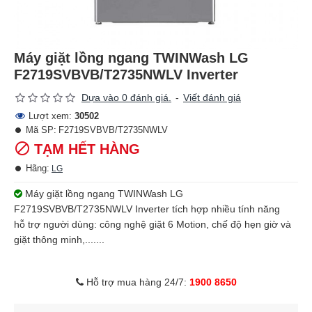
Máy giặt lồng ngang TWINWash LG
F2719SVBVB/T2735NWLV Inverter
Dựa vào 0 đánh giá.
-
Viết đánh giá
Lượt xem:
30502
Mã SP:
F2719SVBVB/T2735NWLV
TẠM HẾT HÀNG
Hãng:
LG
Máy giặt lồng ngang TWINWash LG
F2719SVBVB/T2735NWLV Inverter tích hợp nhiều tính năng
hỗ trợ người dùng: công nghệ giặt 6 Motion, chế độ hẹn giờ và
giặt thông minh,.......
Hỗ trợ mua hàng 24/7:
1900 8650