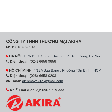
CÔNG TY TNHH THƯƠNG MẠI AKIRA
MST:
0107626914
HÀ NỘI:
TT3-19, KĐT mới Đại Kim, P. Định Công, Hà Nội
Điện thoại:
(024) 6658 9858
HỒ CHÍ MINH:
4/12A Bàu Bàng , Phường Tân Bình , HCM
Điện thoại:
(028) 6658 0203
Email:
dienmayakira@gmail.com
Khiếu nại dịch vụ:
0967 719 333