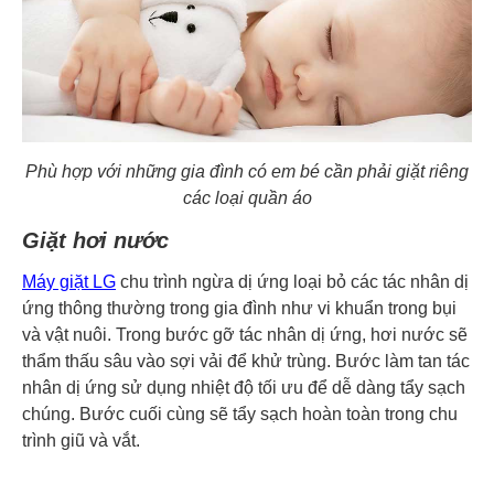
Phù hợp với những gia đình có em bé cần phải giặt riêng
các loại quần áo
Giặt hơi nước
Máy giặt LG
chu trình ngừa dị ứng loại bỏ các tác nhân dị
ứng thông thường trong gia đình như vi khuẩn trong bụi
và vật nuôi. Trong bước gỡ tác nhân dị ứng, hơi nước sẽ
thẩm thấu sâu vào sợi vải để khử trùng. Bước làm tan tác
nhân dị ứng sử dụng nhiệt độ tối ưu để dễ dàng tẩy sạch
chúng. Bước cuối cùng sẽ tẩy sạch hoàn toàn trong chu
trình giũ và vắt.