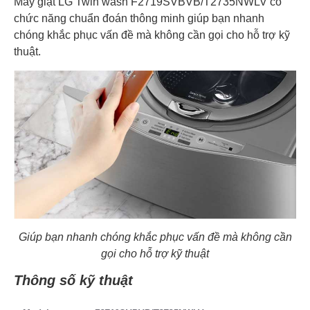
Máy giặt LG Twin wash F2719SVBVB/T2735NWLV
có
chức năng chuẩn đoán thông minh giúp bạn nhanh
chóng khắc phục vấn đề mà không cần gọi cho hỗ trợ kỹ
thuật.
Giúp bạn nhanh chóng khắc phục vấn đề mà không cần
gọi cho hỗ trợ kỹ thuật
Thông số kỹ thuật