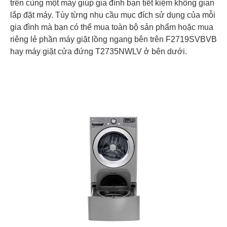
trên cùng một máy giúp gia đình bạn tiết kiệm không gian
lắp đặt máy. Tùy từng nhu cầu mục đích sử dụng của mỗi
gia đình mà bạn có thể mua toàn bộ sản phẩm hoặc mua
riêng lẻ phần máy giặt lồng ngang bên trên F2719SVBVB
hay máy giặt cửa đứng T2735NWLV ở bên dưới.