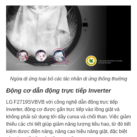
Ngừa dị ứng loại bỏ các tác nhân dị ứng thông thường
Động cơ dẫn động trực tiếp Inverter
LG F2719SVBVB với công nghệ dẫn động trực tiếp
Inverter, động cơ được gắn trực tiếp vào lồng giặt và
không phải sử dụng tới dây curoa và chổi than. Việc giảm
thiểu các chi tiết giúp giảm năng lượng tiêu hao, từ đó tiết
kiệm được điện năng, nâng cao hiệu năng giặt, đặc biệt