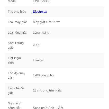
Model
EWF12938S
Thương hiệu
Electrolux
Loại máy giặt
Máy giặt cửa trước
Loại lồng giặt
Lồng ngang
Khối lượng
9 Kg
giặt
Tiết kiệm
Inverter
điện
Tốc độ quay
1200 vòng/phút
vắt
Các chế độ
11 chương trình giặt
giặt
Ngôn ngữ
bảng điều
Song ngữ: Anh – Việt