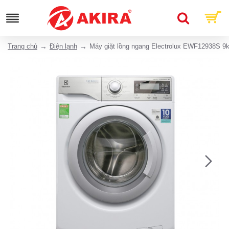
Trang chủ
Điện lạnh
Máy giặt lồng ngang Electrolux EWF12938S 9k