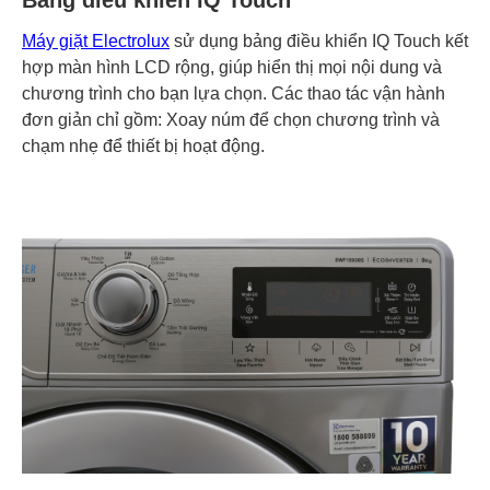
Bảng điều khiển IQ Touch
Máy giặt Electrolux
sử dụng bảng điều khiển IQ Touch kết
hợp màn hình LCD rộng, giúp hiển thị mọi nội dung và
chương trình cho bạn lựa chọn. Các thao tác vận hành
đơn giản chỉ gồm: Xoay núm để chọn chương trình và
chạm nhẹ để thiết bị hoạt động.