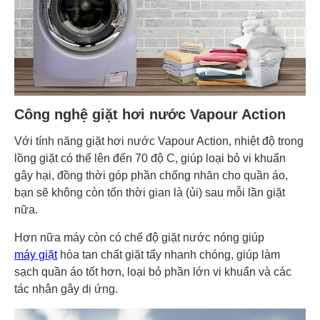
Công nghệ giặt hơi nước Vapour Action
Với tính năng giặt hơi nước Vapour Action, nhiệt độ trong
lồng giặt có thể lên đến 70 độ C, giúp loại bỏ vi khuẩn
gây hại, đồng thời góp phần chống nhăn cho quần áo,
bạn sẽ không còn tốn thời gian là (ủi) sau mỗi lần giặt
nữa.
Hơn nữa máy còn có chế độ giặt nước nóng giúp
máy giặt
hòa tan chất giặt tẩy nhanh chóng, giúp làm
sạch quần áo tốt hơn, loại bỏ phần lớn vi khuẩn và các
tác nhân gây dị ứng.