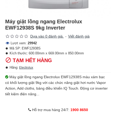
Máy giặt lồng ngang Electrolux
EWF12938S 9kg Inverter
Dựa vào 0 đánh giá.
-
Viết đánh giá
Lượt xem:
29942
Mã SP:
EWF12938S
Kích thước:
600.00mm x 669.00mm x 850.00mm
TẠM HẾT HÀNG
Hãng:
Electrolux
Máy giặt lồng ngang Electrolux EWF12938S màu xám bạc
có khối lượng giặt 9kg với các chức năng giặt hơi nước Vapor
Action, Add cloths, bảng điều khiển IQ Touch. Động cơ inverter
tiết kiệm điện năng...
Hỗ trợ mua hàng 24/7:
1900 8650