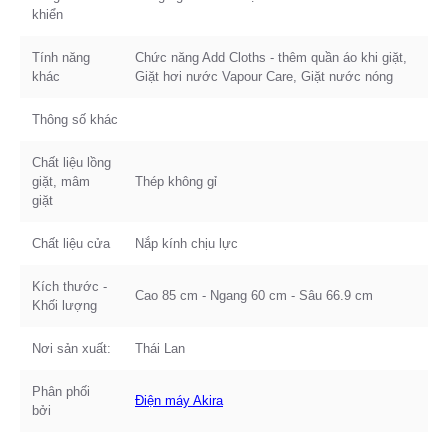
khiển
Tính năng
Chức năng Add Cloths - thêm quần áo khi giặt,
khác
Giặt hơi nước Vapour Care, Giặt nước nóng
Thông số khác
Chất liệu lồng
giặt, mâm
Thép không gỉ
giặt
Chất liệu cửa
Nắp kính chịu lực
Kích thước -
Cao 85 cm - Ngang 60 cm - Sâu 66.9 cm
Khối lượng
Nơi sản xuất:
Thái Lan
Phân phối
Điện máy Akira
bởi