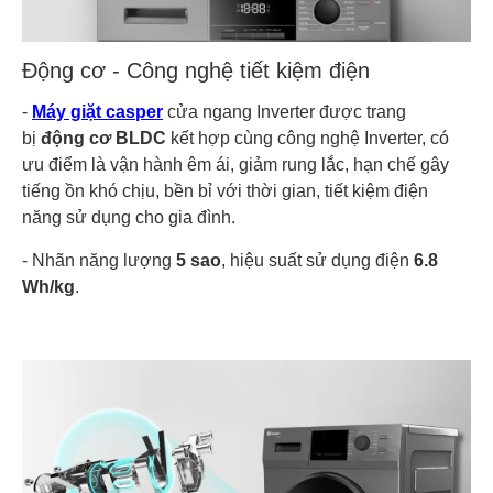
Động cơ - Công nghệ tiết kiệm điện
-
Máy giặt casper
cửa ngang Inverter được trang
bị
động cơ BLDC
kết hợp cùng công nghệ Inverter, có
ưu điểm là vận hành êm ái, giảm rung lắc, hạn chế gây
tiếng ồn khó chịu, bền bỉ với thời gian, tiết kiệm điện
năng sử dụng cho gia đình.
- Nhãn năng lượng
5 sao
, hiệu suất sử dụng điện
6.8
Wh/kg
.