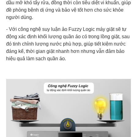
dầu mỡ khó tẩy rửa, đồng thời còn tiêu diệt vi khuẩn, giúp
đề phòng bệnh dị ứng và bảo vệ tốt hơn cho sức khỏe
người dùng.
- Với công nghệ suy luận ảo Fuzzy Logic máy giặt sẽ tự
động xác định khối lượng quần áo có trong lồng giặt, sau
đó tinh chỉnh lượng nước phù hợp, giúp tiết kiệm nước
đáng kể, thời gian giặt nhanh hơn nhưng vẫn đảm bảo
hiệu quả làm sạch quần áo.