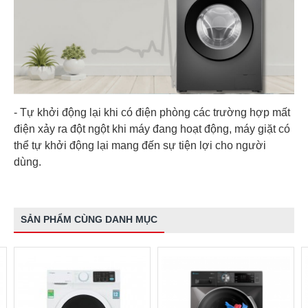
- Tự khởi động lại khi có điện phòng các trường hợp mất
điện xảy ra đột ngột khi máy đang hoạt động, máy giặt có
thể tự khởi động lại mang đến sự tiện lợi cho người
dùng.
SẢN PHẨM CÙNG DANH MỤC