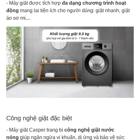
- Máy giặt được tích hợp
đa dạng chương trình hoạt
động
mang lại tiện ích cho người dùng: giặt nhanh, giặt
áo sơ mi,...
Công nghệ giặt đặc biệt
- Máy giặt Casper trang bị
công nghệ giặt nước
nóng
giúp ngăn ngừa vi khuẩn, dị ứng và bảo vệ sức