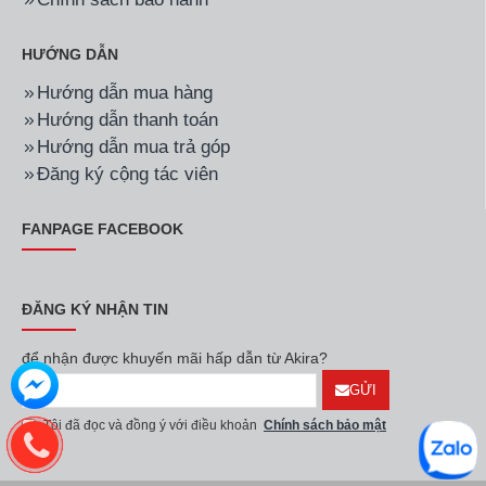
HƯỚNG DẪN
Hướng dẫn mua hàng
Hướng dẫn thanh toán
Hướng dẫn mua trả góp
Đăng ký cộng tác viên
FANPAGE FACEBOOK
ĐĂNG KÝ NHẬN TIN
để nhận được khuyến mãi hấp dẫn từ Akira?
GỬI
Tôi đã đọc và đồng ý với điều khoản
Chính sách bảo mật