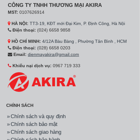
CÔNG TY TNHH THƯƠNG MẠI AKIRA
MST:
0107626914
HÀ NỘI:
TT3-19, KĐT mới Đại Kim, P. Định Công, Hà Nội
Điện thoại:
(024) 6658 9858
HỒ CHÍ MINH:
4/12A Bàu Bàng , Phường Tân Bình , HCM
Điện thoại:
(028) 6658 0203
Email:
dienmayakira@gmail.com
Khiếu nại dịch vụ:
0967 719 333
CHÍNH SÁCH
Chính sách và quy định
Chính sách bảo mật
Chính sách giao hàng
Chính sách bảo hành