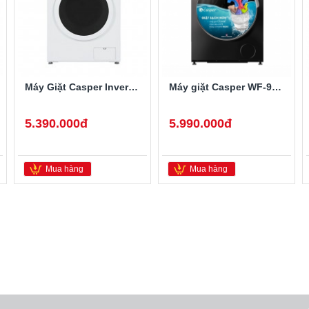
Máy Giặt Casper Inverter 9.5 Kg WF-95I140BWC
Máy giặt Casper WF-95I140BGB Inverter 9.5 kg
5.390.000đ
5.990.000đ
Mua hàng
Mua hàng