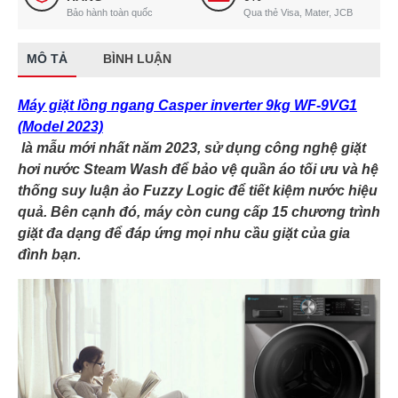
Bảo hành toàn quốc
Qua thẻ Visa, Mater, JCB
MÔ TẢ
BÌNH LUẬN
Máy giặt lồng ngang Casper inverter 9kg WF-9VG1
(Model 2023)
là mẫu mới nhất năm 2023, sử dụng công nghệ giặt
hơi nước Steam Wash để bảo vệ quần áo tối ưu và hệ
thống suy luận ảo Fuzzy Logic để tiết kiệm nước hiệu
quả. Bên cạnh đó, máy còn cung cấp 15 chương trình
giặt đa dạng để đáp ứng mọi nhu cầu giặt của gia
đình bạn.