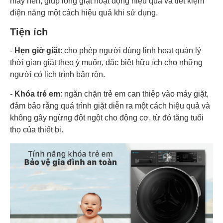
máy nén, giúp lồng giặt hoạt động hiệu quả và tiết kiệm
điện năng một cách hiệu quả khi sử dụng.
Tiện ích
-
Hẹn giờ giặt
: cho phép người dùng linh hoạt quản lý
thời gian giặt theo ý muốn, đặc biệt hữu ích cho những
người có lịch trình bận rộn.
-
Khóa trẻ em
: ngăn chặn trẻ em can thiệp vào máy giặt,
đảm bảo rằng quá trình giặt diễn ra một cách hiệu quả và
không gây ngừng đột ngột cho động cơ, từ đó tăng tuổi
thọ của thiết bị.