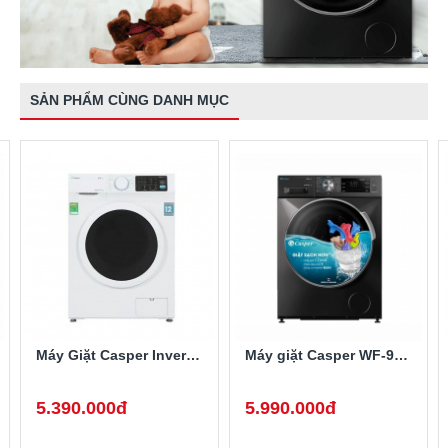
SẢN PHẨM CÙNG DANH MỤC
Máy Giặt Casper Inverter 9.5 Kg WF-95I140BWC
Máy giặt Casper WF-95I140BGB Inverter 9.5 kg
5.390.000đ
5.990.000đ