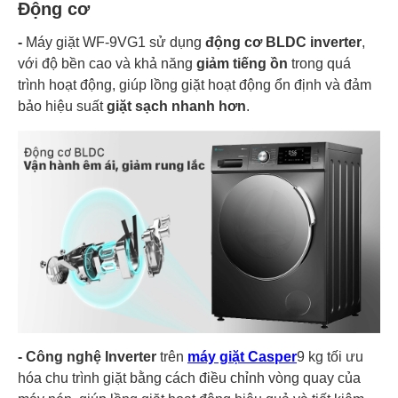
Động cơ
-
Máy giặt WF-9VG1 sử dụng
động cơ BLDC inverter
,
với độ bền cao và khả năng
giảm tiếng ồn
trong quá
trình hoạt động, giúp lồng giặt hoạt động ổn định và đảm
bảo hiệu suất
giặt sạch nhanh hơn
.
-
Công nghệ Inverter
trên
máy giặt Casper
9 kg tối ưu
hóa chu trình giặt bằng cách điều chỉnh vòng quay của