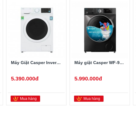
Máy Giặt Casper Inverter 9.5 Kg WF-95I140BWC
Máy giặt Casper WF-95I140BGB Inverter 9.5 kg
5.390.000đ
5.990.000đ
Mua hàng
Mua hàng