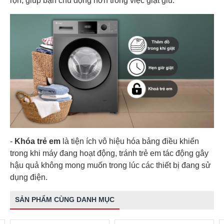
rộn, giúp bạn chủ động hơn trong việc giặt giũ.
-
Khóa trẻ em
là tiện ích vô hiệu hóa bảng điều khiển
trong khi máy đang hoạt động, tránh trẻ em tác động gây
hậu quả không mong muốn trong lúc các thiết bị đang sử
dụng điện.
SẢN PHẨM CÙNG DANH MỤC