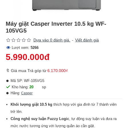
Máy giặt Casper Inverter 10.5 kg WF-
105VG5
Dựa vào 0 đánh giá.
-
Viết đánh giá
Lượt xem:
5266
5.990.000đ
🔖 Giá mua Trả góp từ
6.170.000₫
Mã SP:
WF-105VG5
Kho hàng:
20
sp
Hãng:
Casper
Khối lượng giặt 10.5 kg
thích hợp với gia đình từ 7 thành viên
trở lên.
Công nghệ suy luận Fuzzy Logic
, tự động suy luận và đưa ra
mức nước tương ứng với lượng quần áo cần giặt.