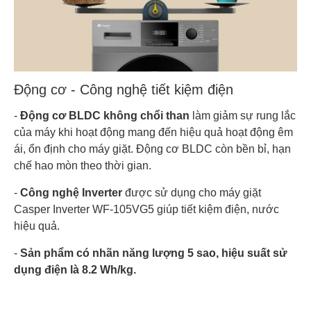
Động cơ - Công nghệ tiết kiệm điện
-
Động cơ BLDC không chổi than
làm giảm sự rung lắc
của máy khi hoạt động mang đến hiệu quả hoạt động êm
ái, ổn định cho máy giặt. Động cơ BLDC còn bền bỉ, hạn
chế hao mòn theo thời gian.
-
Công nghệ Inverter
được sử dụng cho máy giặt
Casper Inverter WF-105VG5 giúp tiết kiệm điện, nước
hiệu quả.
-
Sản phẩm có nhãn năng lượng 5 sao, hiệu suất sử
dụng điện là 8.2 Wh/kg.