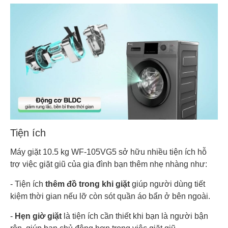
Tiện ích
Máy giặt 10.5 kg WF-105VG5 sở hữu nhiều tiện ích hỗ
trợ việc giặt giũ của gia đình bạn thêm nhẹ nhàng như:
- Tiện ích
thêm đồ trong khi giặt
giúp người dùng tiết
kiệm thời gian nếu lỡ còn sót quần áo bẩn ở bên ngoài.
-
Hẹn giờ giặt
là tiện ích cần thiết khi bạn là người bận