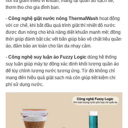
hôi và giảm thiểu vi khuẩn, mang lại quần áo sạch sẽ,
thơm tho cho gia đình bạn.
-
Công nghệ giặt nước nóng ThermalWash
hoạt động
với cơ chế, khi bắt đầu quá trình giặt thì nhiệt độ nước
được đun nóng cho khả năng diệt khuẩn mạnh mẽ; đồng
thời giúp đánh bật các vết bẩn giúp bảo vệ chất liệu quần
áo, đảm bảo an toàn cho làn da nhạy cảm.
-
Công nghệ suy luận ảo Fuzzy Logic
dùng hệ thống
suy luận giúp máy tự động xác định khối lượng quần áo
để tùy chỉnh lượng nước tương ứng. Từ đó không chỉ
mang đến hiệu quả giặt sạch mà còn giúp tiết kiệm chi
phí sử dụng nước.