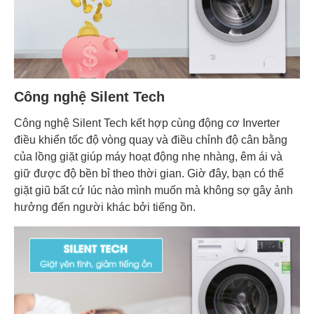
Công nghệ Silent Tech
Công nghệ Silent Tech kết hợp cùng động cơ Inverter
điều khiển tốc độ vòng quay và điều chỉnh độ cân bằng
của lồng giặt giúp máy hoạt động nhẹ nhàng, êm ái và
giữ được độ bền bỉ theo thời gian. Giờ đây, bạn có thể
giặt giũ bất cứ lúc nào mình muốn mà không sợ gây ảnh
hưởng đến người khác bởi tiếng ồn.