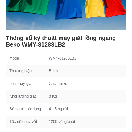
Thông số kỹ thuật máy giặt lồng ngang
Beko WMY-81283LB2
Model
WMY-81283LB2
Thương hiệu
Beko
Loại máy giặt
Cửa trước
Khối lượng giặt
8 Kg
Số người sử dụng
4 - 5 người
Tốc độ quay vắt
1200 vòng/phút