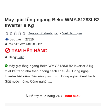
Máy giặt lồng ngang Beko WMY-81283LB2
Inverter 8 Kg
Dựa vào 0 đánh giá.
-
Viết đánh giá
Lượt xem:
27619
Mã SP:
WMY-81283LB2
TẠM HẾT HÀNG
Hãng:
Beko
Máy giặt lồng ngang Beko WMY-81283LB2 Inverter 8 Kg
thiết kế trang nhã theo phong cách châu Âu. Công nghệ
Inverter tiết kiệm điện năng vượt trội. Công nghệ Silent Tech.
Giặt nước nóng. Công nghệ ti...
Hỗ trợ mua hàng 24/7:
1900 8650