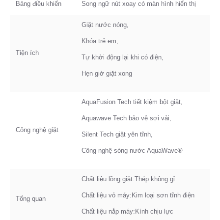
Bảng điều khiển
Song ngữ nút xoay có màn hình hiển thị
Giặt nước nóng,
Khóa trẻ em,
Tiện ích
Tự khởi động lại khi có điện,
Hẹn giờ giặt xong
AquaFusion Tech tiết kiệm bột giặt,
Aquawave Tech bảo vệ sợi vải,
Công nghệ giặt
Silent Tech giặt yên tĩnh,
Công nghệ sóng nước AquaWave®
Chất liệu lồng giặt:Thép không gỉ
Chất liệu vỏ máy:Kim loại sơn tĩnh điện
Tổng quan
Chất liệu nắp máy:Kính chịu lực