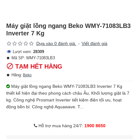
Máy giặt lồng ngang Beko WMY-71083LB3
Inverter 7 Kg
Dựa vào 0 đánh giá.
-
Viết đánh giá
Lượt xem:
28309
Mã SP:
WMY-71083LB3
TẠM HẾT HÀNG
Hãng:
Beko
Máy giặt lồng ngang Beko WMY-71083LB3 Inverter 7 Kg
thiết kế hiện đại theo phong cách châu Âu, Khối lượng giặt là 7
kg. Công nghệ Prosmart Inverter tiết kiệm điện tối ưu, hoạt
động bền bỉ. Công nghệ Aquawave. T...
Hỗ trợ mua hàng 24/7:
1900 8650