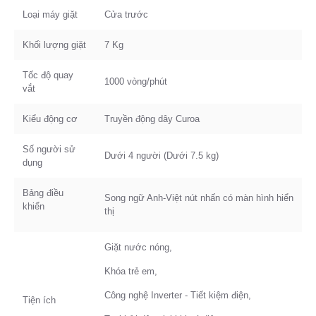
Loại máy giặt
Cửa trước
Khối lượng giặt
7 Kg
Tốc độ quay
1000 vòng/phút
vắt
Kiểu động cơ
Truyền động dây Curoa
Số người sử
Dưới 4 người (Dưới 7.5 kg)
dụng
Bảng điều
Song ngữ Anh-Việt nút nhấn có màn hình hiển
khiển
thị
Giặt nước nóng,
Khóa trẻ em,
Công nghệ Inverter - Tiết kiệm điện,
Tiện ích