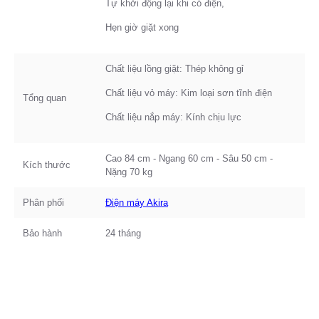
Tự khởi động lại khi có điện,
Hẹn giờ giặt xong
Chất liệu lồng giặt: Thép không gỉ
Chất liệu vỏ máy: Kim loại sơn tĩnh điện
Tổng quan
Chất liệu nắp máy: Kính chịu lực
Cao 84 cm - Ngang 60 cm - Sâu 50 cm -
Kích thước
Nặng 70 kg
Phân phối
Điện máy Akira
Bảo hành
24 tháng