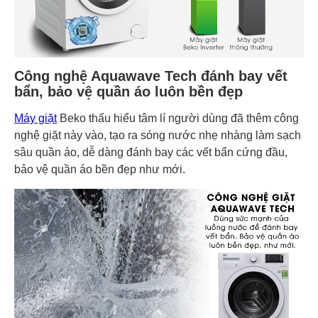
Công nghệ Aquawave Tech đánh bay vết
bẩn, bảo vệ quần áo luôn bền đẹp
Máy giặt
Beko thấu hiểu tâm lí người dùng đã thêm công
nghệ giặt này vào, tạo ra sóng nước nhẹ nhàng làm sạch
sâu quần áo, dễ dàng đánh bay các vết bẩn cứng đầu,
bảo vệ quần áo bền đẹp như mới.