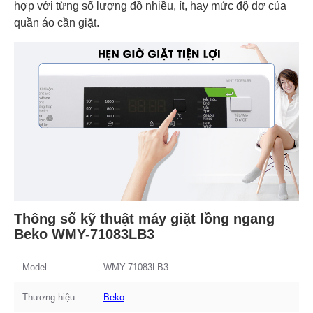
hợp với từng số lượng đồ nhiều, ít, hay mức độ dơ của
quần áo cần giặt.
Thông số kỹ thuật máy giặt lồng ngang
Beko WMY-71083LB3
Model
WMY-71083LB3
Thương hiệu
Beko