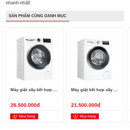
nhanh nhất!
SẢN PHẨM CÙNG DANH MỤC
Máy giặt sấy kết hợp Bosch HMH.WNA254U0SG
Máy giặt kết hợp sấy Bosch HMH.WNA14400SG
26.500.000đ
21.500.000đ
Mua hàng
Mua hàng