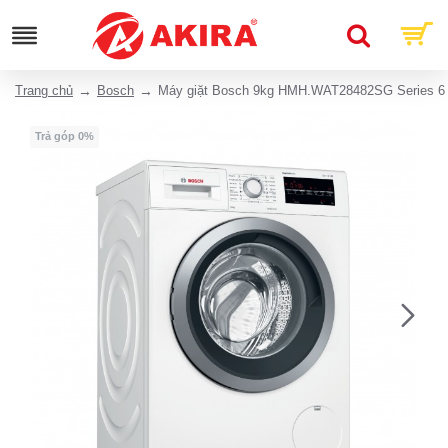
Trang chủ
Bosch
Máy giặt Bosch 9kg HMH.WAT28482SG Series 6
Trả góp 0%