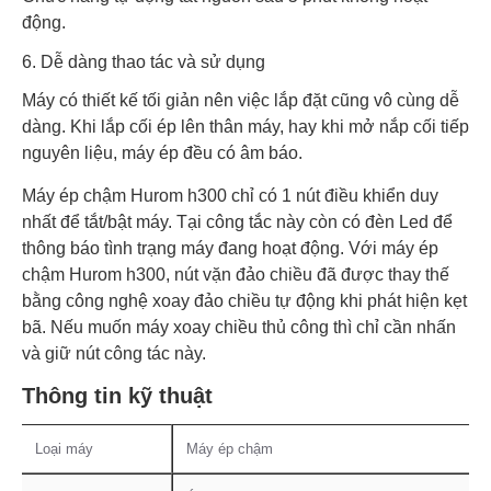
động.
6. Dễ dàng thao tác và sử dụng
Máy có thiết kế tối giản nên việc lắp đặt cũng vô cùng dễ
dàng. Khi lắp cối ép lên thân máy, hay khi mở nắp cối tiếp
nguyên liệu, máy ép đều có âm báo.
Máy ép chậm Hurom h300 chỉ có 1 nút điều khiển duy
nhất để tắt/bật máy. Tại công tắc này còn có đèn Led để
thông báo tình trạng máy đang hoạt động. Với máy ép
chậm Hurom h300, nút vặn đảo chiều đã được thay thế
bằng công nghệ xoay đảo chiều tự động khi phát hiện kẹt
bã. Nếu muốn máy xoay chiều thủ công thì chỉ cần nhấn
và giữ nút công tác này.
Thông tin kỹ thuật
Loại máy
Máy ép chậm