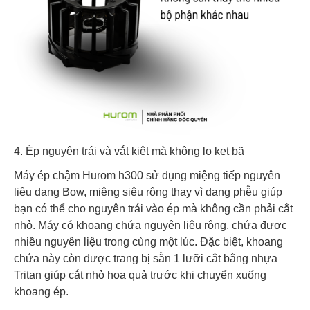
4. Ép nguyên trái và vắt kiệt mà không lo kẹt bã
Máy ép chậm Hurom h300 sử dụng miệng tiếp nguyên
liệu dạng Bow, miệng siêu rộng thay vì dạng phễu giúp
bạn có thể cho nguyên trái vào ép mà không cần phải cắt
nhỏ. Máy có khoang chứa nguyên liệu rộng, chứa được
nhiều nguyên liệu trong cùng một lúc. Đặc biệt, khoang
chứa này còn được trang bị sẵn 1 lưỡi cắt bằng nhựa
Tritan giúp cắt nhỏ hoa quả trước khi chuyển xuống
khoang ép.