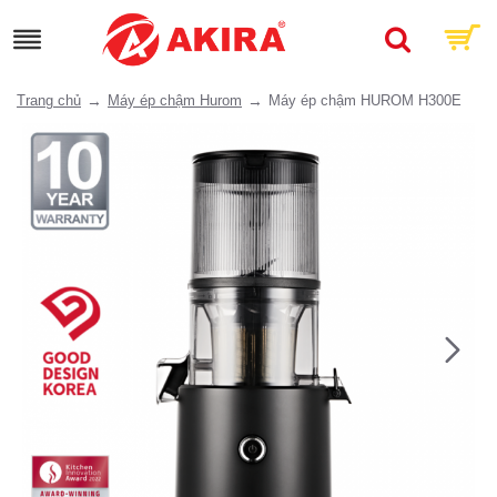
Trang chủ
Máy ép chậm Hurom
Máy ép chậm HUROM H300E