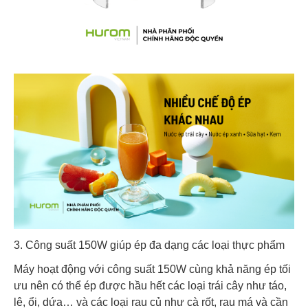
3. Công suất 150W giúp ép đa dạng các loại thực phẩm
Máy hoạt động với công suất 150W cùng khả năng ép tối
ưu nên có thể ép được hầu hết các loại trái cây như táo,
lê, ổi, dứa… và các loại rau củ như cà rốt, rau má và cần