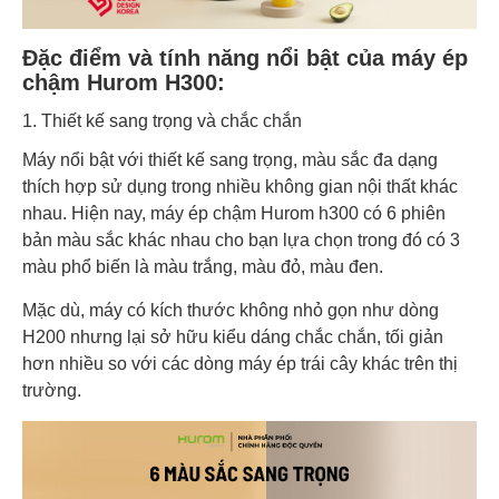
Đặc điểm và tính năng nổi bật của máy ép
chậm Hurom H300:
1. Thiết kế sang trọng và chắc chắn
Máy nổi bật với thiết kế sang trọng, màu sắc đa dạng
thích hợp sử dụng trong nhiều không gian nội thất khác
nhau. Hiện nay, máy ép chậm Hurom h300 có 6 phiên
bản màu sắc khác nhau cho bạn lựa chọn trong đó có 3
màu phổ biến là màu trắng, màu đỏ, màu đen.
Mặc dù, máy có kích thước không nhỏ gọn như dòng
H200 nhưng lại sở hữu kiểu dáng chắc chắn, tối giản
hơn nhiều so với các dòng máy ép trái cây khác trên thị
trường.