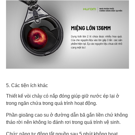
5. Các tiện ích khác
Thiết kế vòi chảy có nắp đóng giúp giữ nước ép lại ở
trong ngăn chứa trong quá trình hoạt động.
Phần gioăng cao su ở đường dẫn bã gắn liền chứ không
tháo rời nên không lo đánh rơi trong quá trình vệ sinh.
Chức năng tự động tắt nguồn sau 5 phút không hoạt