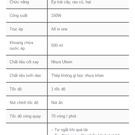
Chức năng
Ép trái cây, rau củ, hạt
Công suất
150W
Trục ép
All in one
Khoang chứa
500 ml
nước ép
Chất liệu cối xay
Nhựa Ultem
Chất liệu lưỡi dao
Thép không gỉ bọc nhựa tritan
Tốc độ
1 tốc độ
Nút chỉnh tốc độ
Nút ấn
Tốc độ vòng quay
70 vòng / phút
– Tự ngắt khi quá tải