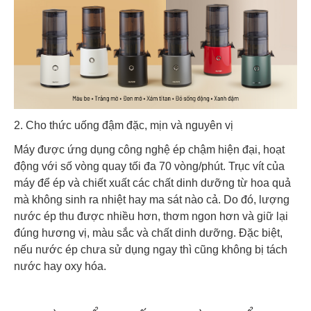
2. Cho thức uống đậm đặc, mịn và nguyên vị
Máy được ứng dụng công nghệ ép chậm hiện đại, hoạt
động với số vòng quay tối đa 70 vòng/phút. Trục vít của
máy để ép và chiết xuất các chất dinh dưỡng từ hoa quả
mà không sinh ra nhiệt hay ma sát nào cả. Do đó, lượng
nước ép thu được nhiều hơn, thơm ngon hơn và giữ lại
đúng hương vị, màu sắc và chất dinh dưỡng. Đặc biệt,
nếu nước ép chưa sử dụng ngay thì cũng không bị tách
nước hay oxy hóa.