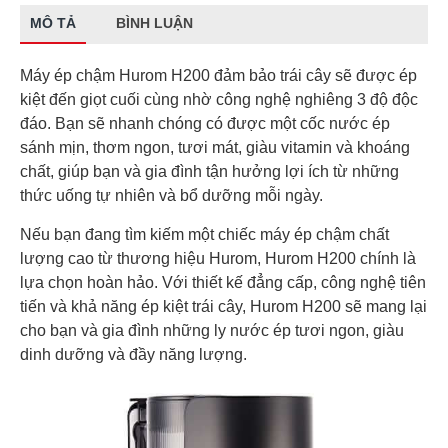
MÔ TẢ
BÌNH LUẬN
Máy ép chậm Hurom H200 đảm bảo trái cây sẽ được ép
kiệt đến giọt cuối cùng nhờ công nghệ nghiêng 3 độ độc
đáo. Bạn sẽ nhanh chóng có được một cốc nước ép
sánh mịn, thơm ngon, tươi mát, giàu vitamin và khoáng
chất, giúp bạn và gia đình tận hưởng lợi ích từ những
thức uống tự nhiên và bổ dưỡng mỗi ngày.
Nếu bạn đang tìm kiếm một chiếc máy ép chậm chất
lượng cao từ thương hiệu Hurom, Hurom H200 chính là
lựa chọn hoàn hảo. Với thiết kế đẳng cấp, công nghệ tiên
tiến và khả năng ép kiệt trái cây, Hurom H200 sẽ mang lại
cho bạn và gia đình những ly nước ép tươi ngon, giàu
dinh dưỡng và đầy năng lượng.