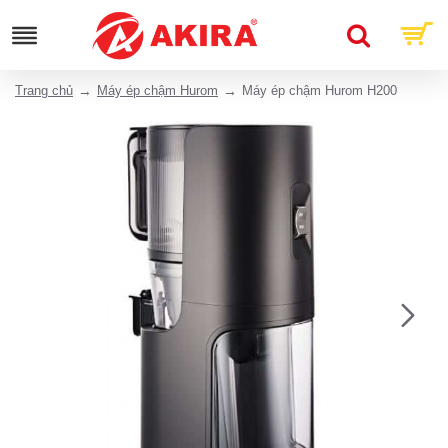
Trang chủ
Máy ép chậm Hurom
Máy ép chậm Hurom H200