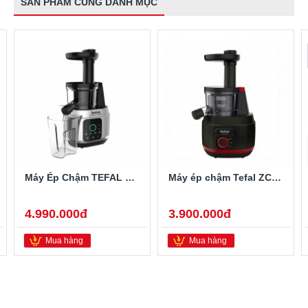
SẢN PHẨM CÙNG DANH MỤC
Máy Ép Chậm TEFAL ZC420E38
Máy ép chậm Tefal ZC150838
4.990.000đ
3.900.000đ
Mua hàng
Mua hàng