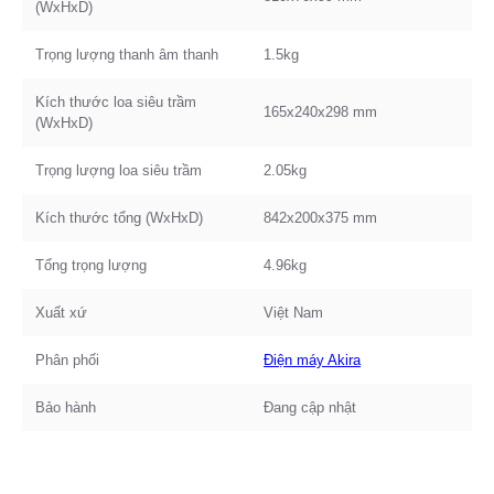
(WxHxD)
Trọng lượng thanh âm thanh
1.5kg
Kích thước loa siêu trầm
165x240x298 mm
(WxHxD)
Trọng lượng loa siêu trầm
2.05kg
Kích thước tổng (WxHxD)
842x200x375 mm
Tổng trọng lượng
4.96kg
Xuất xứ
Việt Nam
Phân phối
Điện máy Akira
Bảo hành
Đang cập nhật