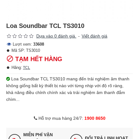
Loa Soundbar TCL TS3010
Dựa vào 0 đánh giá.
-
Viết đánh giá
Lượt xem:
33608
Mã SP:
TS3010
TẠM HẾT HÀNG
Hãng:
TCL
Loa Soundbar TCL TS3010 mang đến trải nghiệm âm thanh
không giống bất kỳ thiết bị nào với từng nhịp với độ rõ ràng,
khả năng điều chỉnh chính xác và trải nghiệm âm thanh đắm
chìm...
Hỗ trợ mua hàng 24/7:
1900 8650
MIỄN PHÍ VẬN
ĐỔI TRẢ LINH HOẠT