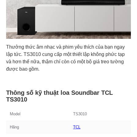
Thưởng thức âm nhạc và phim yêu thích của bạn ngay
lập tức. TS3010 cung cấp một thiết lập không phức tạp
và hơn thế nữa, thậm chí còn có một bộ giá treo tường
được bao gồm.
Thông số kỹ thuật loa Soundbar TCL
TS3010
Model
TS3010
Hãng
TCL