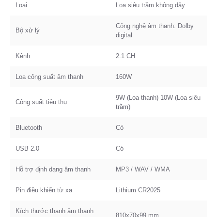
Loại
Loa siêu trầm không dây
Công nghệ âm thanh: Dolby
Bộ xử lý
digital
Kênh
2.1 CH
Loa công suất âm thanh
160W
9W (Loa thanh) 10W (Loa siêu
Công suất tiêu thụ
trầm)
Bluetooth
Có
USB 2.0
Có
Hỗ trợ định dạng âm thanh
MP3 / WAV / WMA
Pin điều khiển từ xa
Lithium CR2025
Kích thước thanh âm thanh
810x70x99 mm