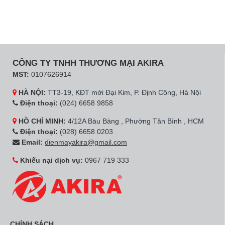
CÔNG TY TNHH THƯƠNG MẠI AKIRA
MST:
0107626914
HÀ NỘI:
TT3-19, KĐT mới Đại Kim, P. Định Công, Hà Nội
Điện thoại:
(024) 6658 9858
HỒ CHÍ MINH:
4/12A Bàu Bàng , Phường Tân Bình , HCM
Điện thoại:
(028) 6658 0203
Email:
dienmayakira@gmail.com
Khiếu nại dịch vụ:
0967 719 333
CHÍNH SÁCH