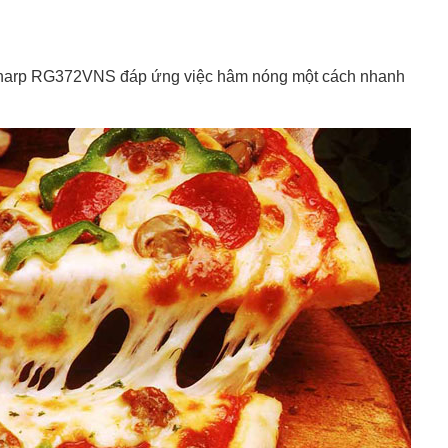
 Sharp RG372VNS đáp ứng việc hâm nóng một cách nhanh