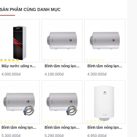
SẢN PHẨM CÙNG DANH MỤC
Máy nước uống nóng lạnh Alaska R-80
Bình tắm nóng lạnh Ariston PRO-R40SH 2.5FE 40 Lít
Bình tắm nóng lạnh Ariston PRO-R50V 2.5FE 50 Lít
4.000.000đ
4.190.000đ
4.300.000đ
Bình tắm nóng lạnh Ariston PRO-R80V 2.5FE 80 Lít
Bình tắm nóng lạnh Ariston PRO-R80H 2.5FE 80 Lít
Bình tắm nóng lạnh Ariston PRO-R100V 2.5FE 100 Lít
5.300.000đ
5.290.000đ
6.950.000đ