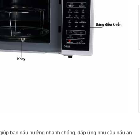
3L giúp bạn nấu nướng nhanh chóng, đáp ứng nhu cầu nấu ăn