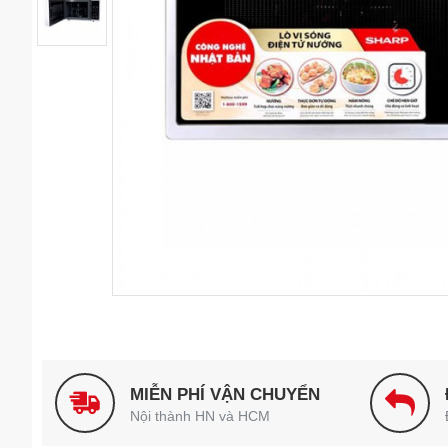
MIỄN PHÍ VẬN CHUYỂN
Nội thành HN và HCM