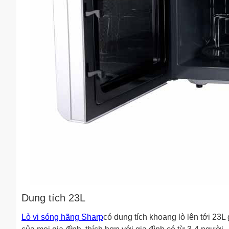
Dung tích 23L
Lò vi sóng hãng Sharp
có dung tích khoang lò lên tới 2