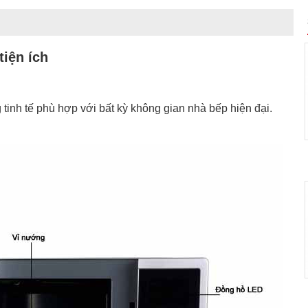
tiện ích
 tinh tế phù hợp với bất kỳ không gian nhà bếp hiện đại.