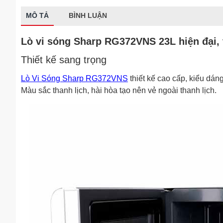
MÔ TẢ
BÌNH LUẬN
Lò vi sóng Sharp RG372VNS 23L hiện đại, 
Thiết kế sang trọng
Lò Vi Sóng Sharp RG372VNS
thiết kế cao cấp, kiểu dáng
Màu sắc thanh lịch, hài hòa tạo nên vẻ ngoài thanh lịch.