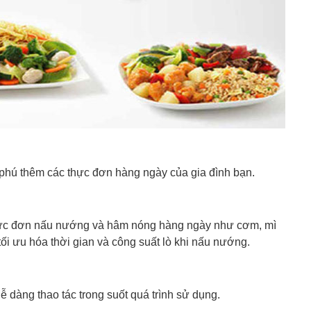
phú thêm các thực đơn hàng ngày của gia đình bạn.
hực đơn nấu nướng và hâm nóng hàng ngày như cơm, mì
 tối ưu hóa thời gian và công suất lò khi nấu nướng.
ễ dàng thao tác trong suốt quá trình sử dụng.