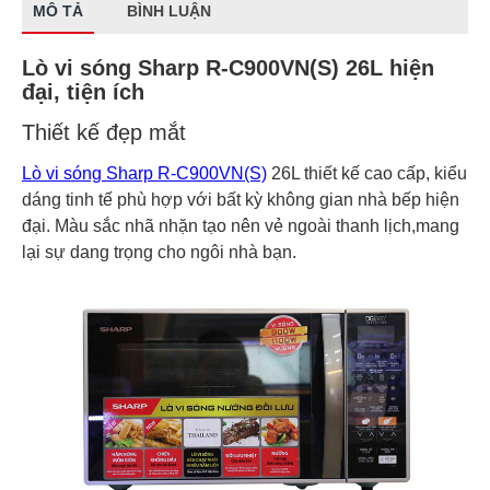
MÔ TẢ
BÌNH LUẬN
Lò vi sóng Sharp R-C900VN(S) 26L hiện
đại, tiện ích
Thiết kế đẹp mắt
Lò vi sóng Sharp R-C900VN(S)
26L thiết kế cao cấp, kiểu
dáng tinh tế phù hợp với bất kỳ không gian nhà bếp hiện
đại. Màu sắc nhã nhặn tạo nên vẻ ngoài thanh lịch,mang
lại sự dang trọng cho ngôi nhà bạn.