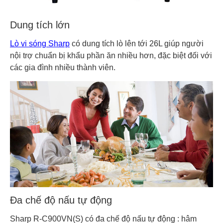
Dung tích lớn
Lò vi sóng Sharp
có dung tích lò lên tới 26L giúp người
nội trợ chuẩn bị khẩu phần ăn nhiều hơn, đặc biệt đối với
các gia đình nhiều thành viên.
Đa chế độ nấu tự động
Sharp R-C900VN(S) có đa chế độ nấu tự động : hâm