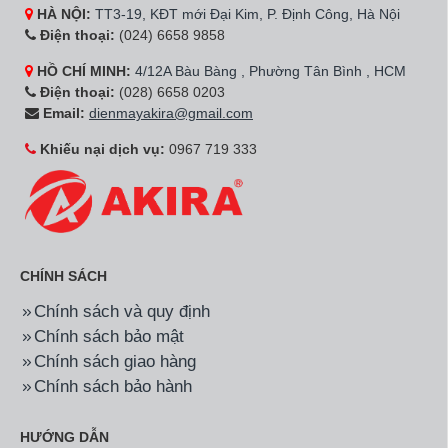
HÀ NỘI:
TT3-19, KĐT mới Đại Kim, P. Định Công, Hà Nội
Điện thoại:
(024) 6658 9858
HỒ CHÍ MINH:
4/12A Bàu Bàng , Phường Tân Bình , HCM
Điện thoại:
(028) 6658 0203
Email:
dienmayakira@gmail.com
Khiếu nại dịch vụ:
0967 719 333
CHÍNH SÁCH
Chính sách và quy định
Chính sách bảo mật
Chính sách giao hàng
Chính sách bảo hành
HƯỚNG DẪN