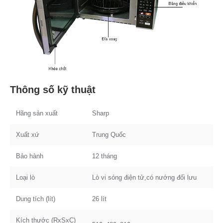
Thông số kỹ thuật
Hãng sản xuất
Sharp
Xuất xứ
Trung Quốc
Bảo hành
12 tháng
Loại lò
Lò vi sóng điện tử,có nướng đối lưu
Dung tích (lít)
26 lít
Kích thước (RxSxC)