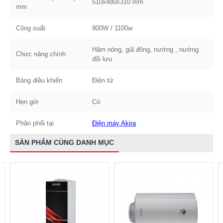
510x480x310 mm
mm
Công suất
900W / 1100w
Hâm nóng, giã đông, nướng , nướng
Chức năng chính
đối lưu
Bảng điều khiển
Điện tử
Hẹn giờ
Có
Phân phối tại
Điện máy Akira
SẢN PHẨM CÙNG DANH MỤC