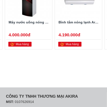
Máy nước uống nóng lạnh Alaska R-80
Bình tắm nóng lạnh Ariston PRO-R40SH 2.5FE 40 Lít
4.000.000đ
4.190.000đ
Mua hàng
Mua hàng
CÔNG TY TNHH THƯƠNG MẠI AKIRA
MST:
0107626914