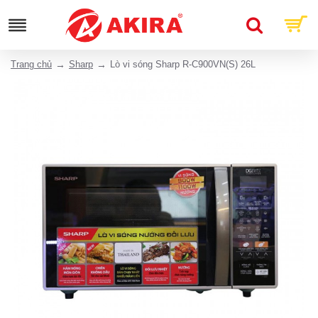
Trang chủ
Sharp
Lò vi sóng Sharp R-C900VN(S) 26L