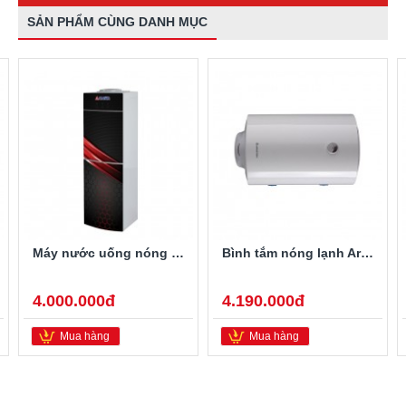
SẢN PHẨM CÙNG DANH MỤC
Máy nước uống nóng lạnh Alaska R-80
Bình tắm nóng lạnh Ariston PRO-R40SH 2.5FE 40 Lít
4.000.000đ
4.190.000đ
Mua hàng
Mua hàng