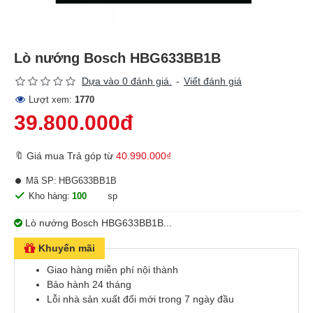
Lò nướng Bosch HBG633BB1B
Dựa vào 0 đánh giá.
-
Viết đánh giá
Lượt xem:
1770
39.800.000đ
🔖 Giá mua Trả góp từ
40.990.000₫
Mã SP:
HBG633BB1B
Kho hàng:
100
sp
Lò nướng Bosch HBG633BB1B...
Khuyến mãi
Giao hàng miễn phí nội thành
Bảo hành 24 tháng
Lỗi nhà sản xuất đổi mới trong 7 ngày đầu