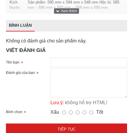
Kích
Sản phẩm: 595 mm x 594 mm x 548 mm Hộc tủ: 585
thước
mm – 595 mm x 560 mm – 568 mm x 550 mm
BÌNH LUẬN
Không có đánh giá cho sản phẩm này.
VIẾT ĐÁNH GIÁ
Tên bạn:
Đánh giá của bạn:
Lưu ý:
không hỗ trợ HTML!
Xấu
Tốt
Bình chọn:
TIẾP TỤC