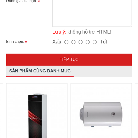
Đánh giá của bạn:
Lưu ý:
không hỗ trợ HTML!
Xấu
Tốt
Bình chọn:
TIẾP TỤC
SẢN PHẨM CÙNG DANH MỤC