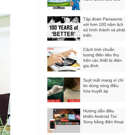
Tập đoàn Panasonic
với hơn 100 năm lịch
sử hình thành và phát
triển
Cách tính chuẩn
lượng điện tiêu thụ
trên các thiết bị điện
gia đình
Suýt mất mạng vì chỉ
tin dùng vòng điều
hòa huyết áp
Hướng dẫn điều
khiển Android Tivi
Sony bằng điện thoại