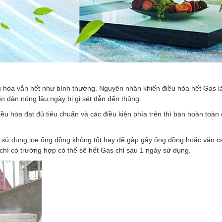
ều hòa vẫn hết như bình thường. Nguyên nhân khiến điều hòa hết Gas là 
n dàn nóng lâu ngày bị gỉ sét dẫn đến thủng.
iều hòa đạt đủ tiêu chuẩn và các điều kiện phía trên thì bạn hoàn toàn
 sử dụng loe ống đồng không tốt hay để gập gãy ống đồng hoặc vặn c
hí có trường hợp có thể sẽ hết Gas chỉ sau 1 ngày sử dụng.