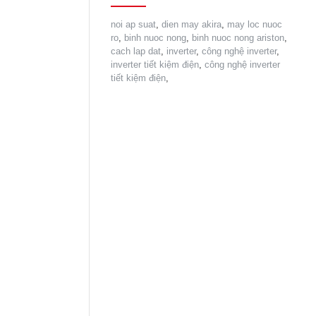
noi ap suat
,
dien may akira
,
may loc nuoc
ro
,
binh nuoc nong
,
binh nuoc nong ariston
,
cach lap dat
,
inverter
,
công nghệ inverter
,
inverter tiết kiệm điện
,
công nghệ inverter
tiết kiệm điện
,