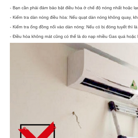
- Bạn cần phải đảm bảo bật điều hòa ở chế độ nóng nhất hoặc lạ
- Kiểm tra dàn nóng điều hòa: Nếu quạt dàn nóng không quay, khôn
- Kiểm tra ống đồng nối vào dàn nóng: Nếu có bị đóng tuyết thì là
- Điều hòa không mát cũng có thể là do nạp nhiều Gas quá hoặc bl