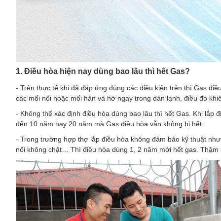
1. Điều hòa hiện nay dùng bao lâu thì hết Gas?
- Trên thực tế khi đã đáp ứng đúng các điều kiện trên thì Gas đi
các mối nối hoặc mối hàn và hở ngay trong dàn lạnh, điều đó khiế
- Không thể xác định điều hòa dùng bao lâu thì hết Gas. Khi lắp đ
đến 10 năm hay 20 năm mà Gas điều hòa vẫn không bị hết.
- Trong trường hợp thợ lắp điều hòa không đảm bảo kỹ thuật như
nối không chặt… Thì điều hòa dùng 1, 2 năm mới hết gas. Thậm c