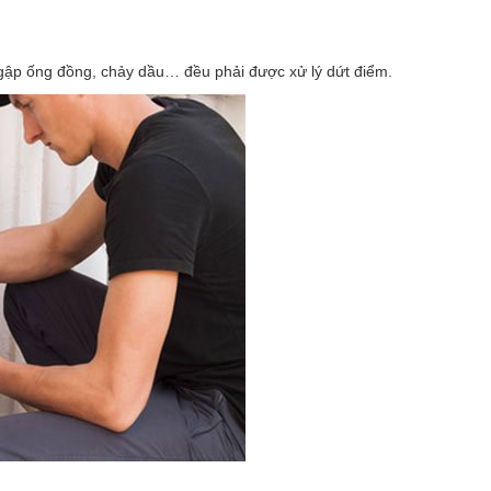
y gập ống đồng, chảy dầu… đều phải được xử lý dứt điểm.