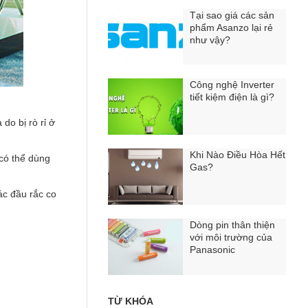
Tại sao giá các sản
phẩm Asanzo lại rẻ
như vậy?
Công nghệ Inverter
tiết kiệm điện là gì?
do bị rò rỉ ở
Khi Nào Điều Hòa Hết
 có thể dùng
Gas?
ác đầu rắc co
Dòng pin thân thiện
với môi trường của
Panasonic
TỪ KHÓA