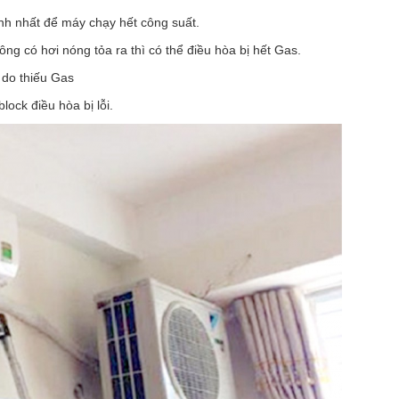
nh nhất để máy chạy hết công suất.
g có hơi nóng tỏa ra thì có thể điều hòa bị hết Gas.
 do thiếu Gas
ock điều hòa bị lỗi.