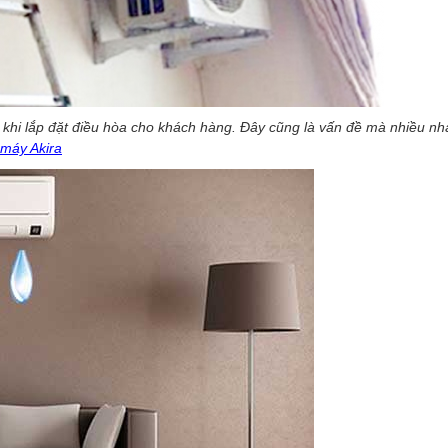
m khi lắp đặt điều hòa cho khách hàng. Đây cũng là vấn đề mà nhiều n
 máy Akira