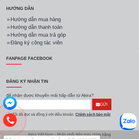
HƯỚNG DẪN
Hướng dẫn mua hàng
Hướng dẫn thanh toán
Hướng dẫn mua trả góp
Đăng ký cộng tác viên
FANPAGE FACEBOOK
ĐĂNG KÝ NHẬN TIN
để nhận được khuyến mãi hấp dẫn từ Akira?
GỬI
Tôi đã đọc và đồng ý với điều khoản
Chính sách bảo mật
Akira Việt Nam – Phân phối điện máy chính hãng