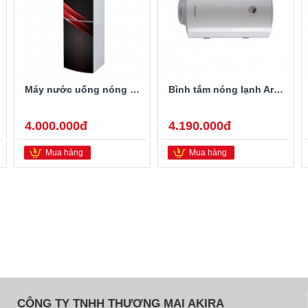
Máy nước uống nóng lạnh Alaska R-80
Bình tắm nóng lạnh Ariston PRO-R40SH 2.5FE 40 Lít
4.000.000đ
4.190.000đ
Mua hàng
Mua hàng
CÔNG TY TNHH THƯƠNG MẠI AKIRA