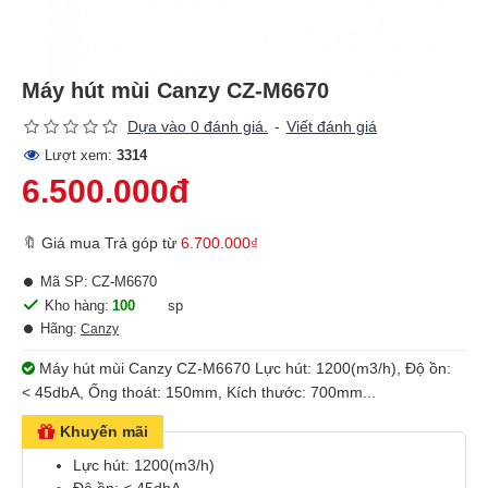
Máy hút mùi Canzy CZ-M6670
Dựa vào 0 đánh giá.
-
Viết đánh giá
Lượt xem:
3314
6.500.000đ
🔖 Giá mua Trả góp từ
6.700.000₫
Mã SP:
CZ-M6670
Kho hàng:
100
sp
Hãng:
Canzy
Máy hút mùi Canzy CZ-M6670 Lực hút: 1200(m3/h), Độ ồn:
< 45dbA, Ống thoát: 150mm, Kích thước: 700mm...
Khuyến mãi
Lực hút: 1200(m3/h)