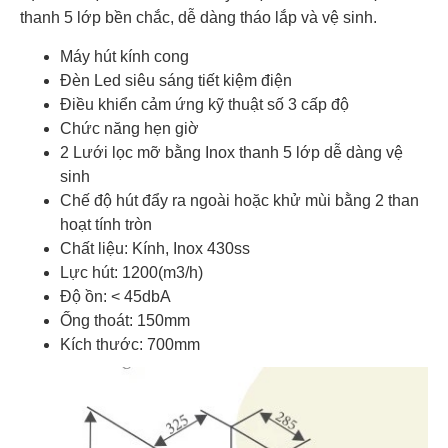
thanh 5 lớp bền chắc, dễ dàng tháo lắp và vệ sinh.
Máy hút kính cong
Đèn Led siêu sáng tiết kiệm điện
Điều khiển cảm ứng kỹ thuật số 3 cấp độ
Chức năng hẹn giờ
2 Lưới lọc mỡ bằng Inox thanh 5 lớp dễ dàng vệ
sinh
Chế độ hút đẩy ra ngoài hoặc khử mùi bằng 2 than
hoạt tính tròn
Chất liệu: Kính, Inox 430ss
Lực hút: 1200(m3/h)
Độ ồn: < 45dbA
Ống thoát: 150mm
Kích thước: 700mm