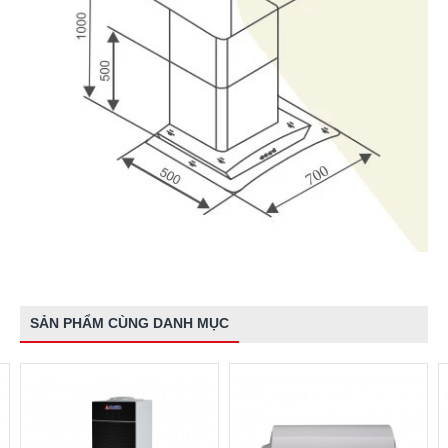
SẢN PHẨM CÙNG DANH MỤC