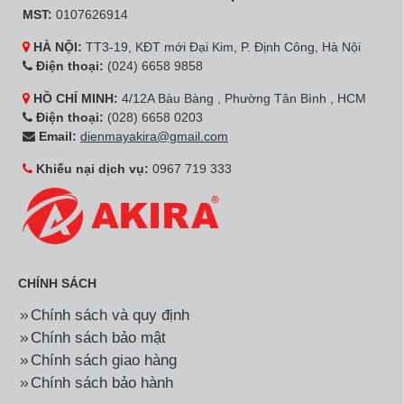
MST:
0107626914
HÀ NỘI:
TT3-19, KĐT mới Đại Kim, P. Định Công, Hà Nội
Điện thoại:
(024) 6658 9858
HỒ CHÍ MINH:
4/12A Bàu Bàng , Phường Tân Bình , HCM
Điện thoại:
(028) 6658 0203
Email:
dienmayakira@gmail.com
Khiếu nại dịch vụ:
0967 719 333
CHÍNH SÁCH
Chính sách và quy định
Chính sách bảo mật
Chính sách giao hàng
Chính sách bảo hành