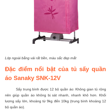
Lớp ngoài bằng vải rất bền, màu sắc đẹp mắt
Đặc điểm nổi bật của tủ sấy quần
áo Sanaky SNK-12V
Sấy trung bình được 12 bộ quần áo: Không gian tủ rộng
nên giúp quần áo không bị sát nhanh, nhanh khô hơn. Khối
lượng sấy lớn, khoảng từ 9kg đến 10kg (trung bình khoảng 12
bộ quần áo).