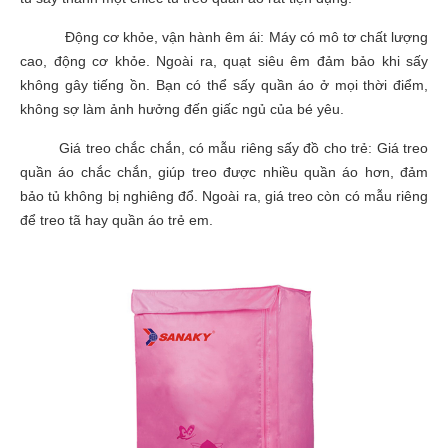
Động cơ khỏe, vận hành êm ái: Máy có mô tơ chất lượng
cao, động cơ khỏe. Ngoài ra, quạt siêu êm đảm bảo khi sấy
không gây tiếng ồn. Bạn có thể sấy quần áo ở mọi thời điểm,
không sợ làm ảnh hưởng đến giấc ngủ của bé yêu.
Giá treo chắc chắn, có mẫu riêng sấy đồ cho trẻ: Giá treo
quần áo chắc chắn, giúp treo được nhiều quần áo hơn, đảm
bảo tủ không bị nghiêng đổ. Ngoài ra, giá treo còn có mẫu riêng
để treo tã hay quần áo trẻ em.