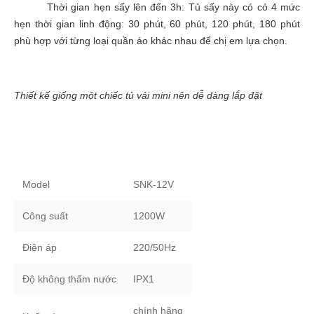
Thời gian hẹn sấy lên đến 3h: Tủ sấy này có có 4 mức
hẹn thời gian linh động: 30 phút, 60 phút, 120 phút, 180 phút
phù hợp với từng loại quần áo khác nhau để chị em lựa chọn.
Thiết kế giống một chiếc tủ vải mini nên dễ dàng lắp đặt
Model
SNK-12V
Công suất
1200W
Điện áp
220/50Hz
Độ không thấm nước
IPX1
chính hãng