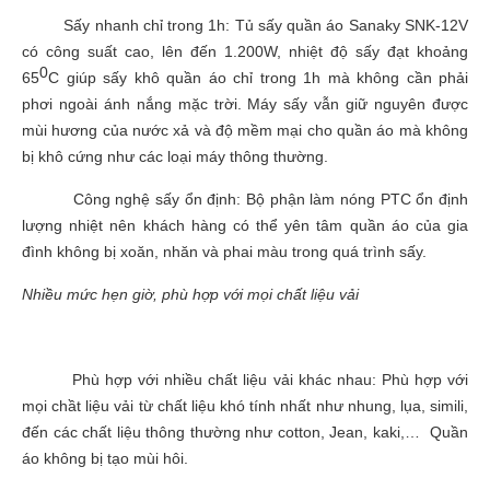
Sấy nhanh chỉ trong 1h: Tủ sấy quần áo Sanaky SNK-12V
có công suất cao, lên đến 1.200W, nhiệt độ sấy đạt khoảng
0
65
C giúp sấy khô quần áo chỉ trong 1h mà không cần phải
phơi ngoài ánh nắng mặc trời. Máy sấy vẫn giữ nguyên được
mùi hương của nước xả và độ mềm mại cho quần áo mà không
bị khô cứng như các loại máy thông thường.
Công nghệ sấy ổn định: Bộ phận làm nóng PTC ổn định
lượng nhiệt nên khách hàng có thể yên tâm quần áo của gia
đình không bị xoăn, nhăn và phai màu trong quá trình sấy.
Nhiều mức hẹn giờ, phù hợp với mọi chất liệu vải
Phù hợp với nhiều chất liệu vải khác nhau: Phù hợp với
mọi chầt liệu vải từ chất liệu khó tính nhất như nhung, lụa, simili,
đến các chất liệu thông thường như cotton, Jean, kaki,… Quần
áo không bị tạo mùi hôi.