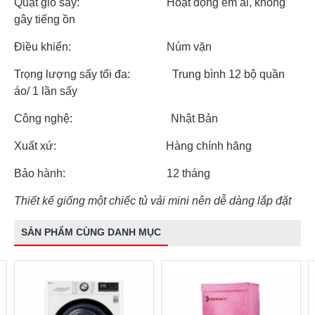
Quạt gió sấy: Hoạt động êm ái, không
gây tiếng ồn
Điều khiển: Núm vặn
Trọng lượng sấy tối đa: Trung bình 12 bộ quần
áo/ 1 lần sấy
Công nghệ: Nhật Bản
Xuất xứ: Hàng chính hãng
Bảo hành: 12 tháng
Thiết kế giống một chiếc tủ vải mini nên dễ dàng lắp đặt
SẢN PHẨM CÙNG DANH MỤC