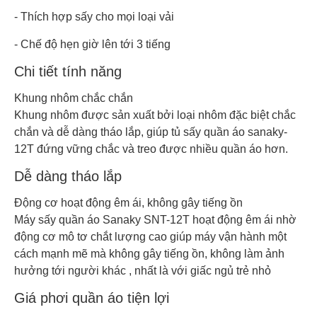
- Thích hợp sấy cho mọi loại vải
- Chế độ hẹn giờ lên tới 3 tiếng
Chi tiết tính năng
Khung nhôm chắc chắn
Khung nhôm được sản xuất bởi loại nhôm đặc biệt chắc
chắn và dễ dàng tháo lắp, giúp tủ sấy quần áo sanaky-
12T đứng vững chắc và treo được nhiều quần áo hơn.
Dễ dàng tháo lắp
Động cơ hoạt động êm ái, không gây tiếng ồn
Máy sấy quần áo Sanaky SNT-12T hoạt động êm ái nhờ
động cơ mô tơ chắt lượng cao giúp máy vận hành một
cách mạnh mẽ mà không gây tiếng ồn, không làm ảnh
hưởng tới người khác , nhất là với giấc ngủ trẻ nhỏ
Giá phơi quần áo tiện lợi