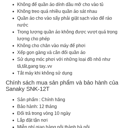
Không để quần áo dính dầu mỡ cho vào tủ
Không treo quá nhiều quần áo sát nhau
Quần áo cho vào sấy phải giặt sạch vào để ráo
nước
Trọng lượng quần áo không được vượt quá trọng
lượng cho phép
Không cho chăn vào máy để phơi
Xếp gọn gàng và cân đối quần áo
Sử dụng móc phơi với những loại đồ nhỏ như
tã,tất,gang tay..vv
Tắt máy khi không sử dụng
Chính sách mua sản phẩm và bảo hành của
Sanaky SNK-12T
Sản phẩm : Chính hãng
Bảo hành: 12 tháng
Đổi trả trong vòng 10 ngày
Lắp đặt tận nơi
Miễn phí giao hàng nội thành hà nội