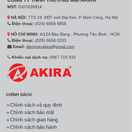
CÔNG TY TNHH THƯƠNG MẠI AKIRA
MST:
0107626914
HÀ NỘI:
TT3-19, KĐT mới Đại Kim, P. Định Công, Hà Nội
Điện thoại:
(024) 6658 9858
HỒ CHÍ MINH:
4/12A Bàu Bàng , Phường Tân Bình , HCM
Điện thoại:
(028) 6658 0203
Email:
dienmayakira@gmail.com
Khiếu nại dịch vụ:
0967 719 333
CHÍNH SÁCH
Chính sách và quy định
Chính sách bảo mật
Chính sách giao hàng
Chính sách bảo hành