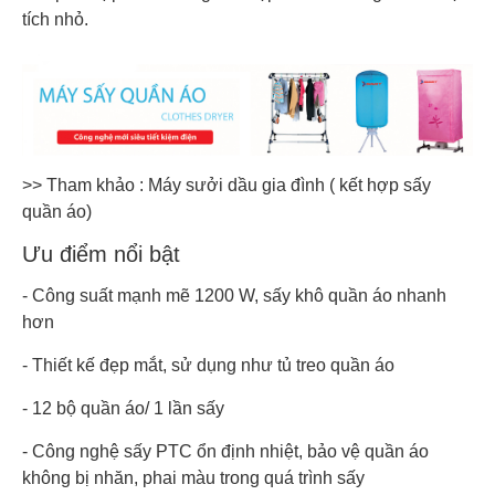
tích nhỏ.
>> Tham khảo : Máy sưởi dầu gia đình ( kết hợp sấy
quần áo)
Ưu điểm nổi bật
- Công suất mạnh mẽ 1200 W, sấy khô quần áo nhanh
hơn
- Thiết kế đẹp mắt, sử dụng như tủ treo quần áo
- 12 bộ quần áo/ 1 lần sấy
- Công nghệ sấy PTC ổn định nhiệt, bảo vệ quần áo
không bị nhăn, phai màu trong quá trình sấy