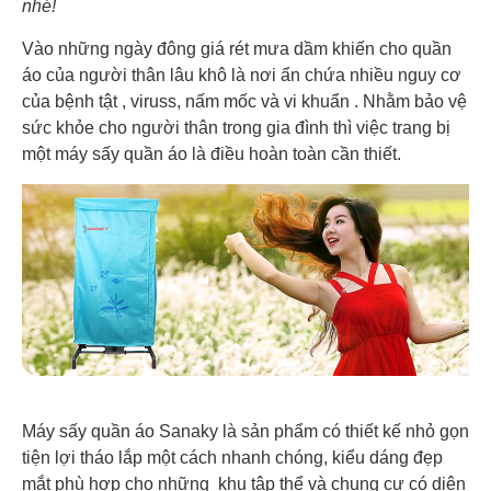
nhé!
Vào những ngày đông giá rét mưa dầm khiến cho quần
áo của người thân lâu khô là nơi ẩn chứa nhiều nguy cơ
của bệnh tật , viruss, nấm mốc và vi khuẩn . Nhằm bảo vệ
sức khỏe cho người thân trong gia đình thì việc trang bị
một máy sấy quần áo là điều hoàn toàn cần thiết.
Máy sấy quần áo Sanaky là sản phẩm có thiết kế nhỏ gọn
tiện lợi tháo lắp một cách nhanh chóng, kiểu dáng đẹp
mắt phù hợp cho những khu tập thể và chung cư có diện