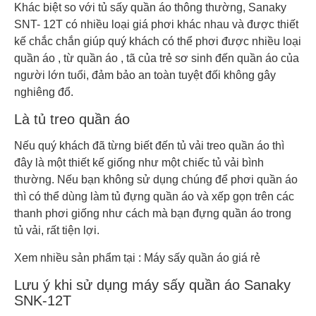
Khác biệt so với tủ sấy quần áo thông thường, Sanaky
SNT- 12T có nhiều loại giá phơi khác nhau và được thiết
kế chắc chắn giúp quý khách có thể phơi được nhiều loại
quần áo , từ quần áo , tã của trẻ sơ sinh đến quần áo của
người lớn tuổi, đảm bảo an toàn tuyệt đối không gây
nghiêng đổ.
Là tủ treo quần áo
Nếu quý khách đã từng biết đến tủ vải treo quần áo thì
đây là một thiết kế giống như một chiếc tủ vải bình
thường. Nếu bạn không sử dụng chúng để phơi quần áo
thì có thể dùng làm tủ đựng quần áo và xếp gọn trên các
thanh phơi giống như cách mà bạn đựng quần áo trong
tủ vải, rất tiện lợi.
Xem nhiều sản phẩm tại : Máy sấy quần áo giá rẻ
Lưu ý khi sử dụng máy sấy quần áo Sanaky
SNK-12T