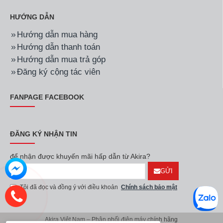
HƯỚNG DẪN
Hướng dẫn mua hàng
Hướng dẫn thanh toán
Hướng dẫn mua trả góp
Đăng ký cộng tác viên
FANPAGE FACEBOOK
ĐĂNG KÝ NHẬN TIN
để nhận được khuyến mãi hấp dẫn từ Akira?
GỬI
Tôi đã đọc và đồng ý với điều khoản
Chính sách bảo mật
Akira Việt Nam – Phân phối điện máy chính hãng