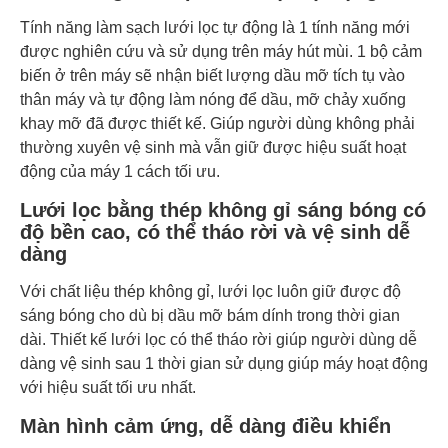
Tính năng làm sạch lưới lọc tự động là 1 tính năng mới
được nghiên cứu và sử dụng trên máy hút mùi. 1 bộ cảm
biến ở trên máy sẽ nhận biết lượng dầu mỡ tích tụ vào
thân máy và tự động làm nóng để dầu, mỡ chảy xuống
khay mỡ đã được thiết kế. Giúp người dùng không phải
thường xuyên vệ sinh mà vẫn giữ được hiệu suất hoạt
động của máy 1 cách tối ưu.
Lưới lọc bằng thép không gỉ sáng bóng có
độ bền cao, có thể tháo rời và vệ sinh dễ
dàng
Với chất liệu thép không gỉ, lưới lọc luôn giữ được độ
sáng bóng cho dù bị dầu mỡ bám dính trong thời gian
dài. Thiết kế lưới lọc có thể tháo rời giúp người dùng dễ
dàng vệ sinh sau 1 thời gian sử dụng giúp máy hoạt động
với hiệu suất tối ưu nhất.
Màn hình cảm ứng, dễ dàng điều khiển