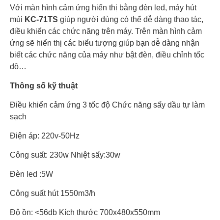
Với màn hình cảm ứng hiển thị bằng đèn led, máy hút
mùi
KC-71TS
giúp người dùng có thể dễ dàng thao tác,
điều khiển các chức năng trên máy. Trên màn hình cảm
ứng sẽ hiển thị các biểu tượng giúp bạn dễ dàng nhận
biết các chức năng của máy như bật đèn, điều chỉnh tốc
độ…
Thông số kỹ thuật
Điều khiển cảm ứng 3 tốc độ Chức năng sấy dầu tự làm
sạch
Điện áp: 220v-50Hz
Công suất: 230w Nhiệt sấy:30w
Đèn led :5W
Công suất hút 1550m3/h
Độ ồn: <56db Kích thước 700x480x550mm