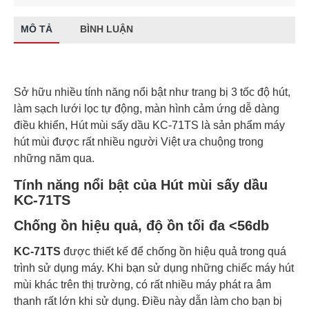
MÔ TẢ
BÌNH LUẬN
Sở hữu nhiều tính năng nổi bật như trang bị 3 tốc độ hút,
làm sạch lưới lọc tự động, màn hình cảm ứng dễ dàng
điều khiển, Hút mùi sấy dầu KC-71TS là sản phẩm máy
hút mùi được rất nhiều người Việt ưa chuộng trong
những năm qua.
Tính năng nổi bật của Hút mùi sấy dầu
KC-71TS
Chống ồn hiệu quả, độ ồn tối đa <56db
KC-71TS
được thiết kế để chống ồn hiệu quả trong quá
trình sử dụng máy. Khi bạn sử dụng những chiếc máy hút
mùi khác trên thị trường, có rất nhiều máy phát ra âm
thanh rất lớn khi sử dụng. Điều này dẫn làm cho bạn bị