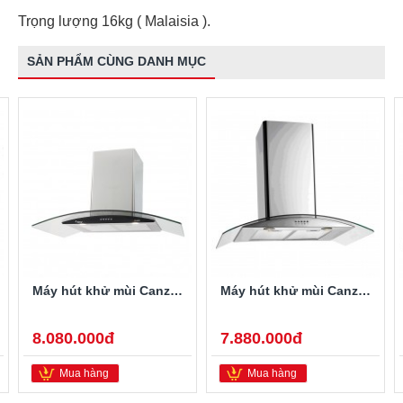
Trọng lượng 16kg ( Malaisia ).
SẢN PHẨM CÙNG DANH MỤC
Máy hút khử mùi Canzy CZ-90D1
Máy hút khử mùi Canzy CZ-70D2
8.080.000đ
7.880.000đ
Mua hàng
Mua hàng