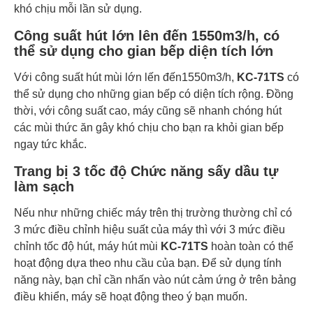
khó chịu mỗi lần sử dụng.
Công suất hút lớn lên đến 1550m3/h, có
thể sử dụng cho gian bếp diện tích lớn
Với công suất hút mùi lớn lến đến1550m3/h,
KC-71TS
có
thể sử dụng cho những gian bếp có diện tích rộng. Đồng
thời, với công suất cao, máy cũng sẽ nhanh chóng hút
các mùi thức ăn gây khó chịu cho bạn ra khỏi gian bếp
ngay tức khắc.
Trang bị 3 tốc độ Chức năng sấy dầu tự
làm sạch
Nếu như những chiếc máy trên thị trường thường chỉ có
3 mức điều chỉnh hiệu suất của máy thì với 3 mức điều
chỉnh tốc độ hút, máy hút mùi
KC-71TS
hoàn toàn có thể
hoạt động dựa theo nhu cầu của bạn. Để sử dụng tính
năng này, bạn chỉ cần nhấn vào nút cảm ứng ở trên bảng
điều khiển, máy sẽ hoạt động theo ý bạn muốn.