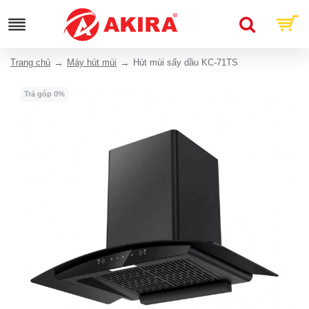
Trang chủ
Máy hút mùi
Hút mùi sấy dầu KC-71TS
Trả góp 0%