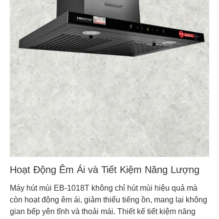
Hoạt Động Êm Ái và Tiết Kiệm Năng Lượng
Máy hút mùi EB-1018T không chỉ hút mùi hiệu quả mà
còn hoạt động êm ái, giảm thiểu tiếng ồn, mang lại không
gian bếp yên tĩnh và thoải mái. Thiết kế tiết kiệm năng