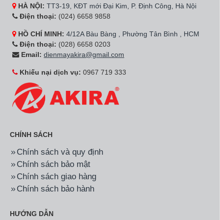
HÀ NỘI:
TT3-19, KĐT mới Đại Kim, P. Định Công, Hà Nội
Điện thoại:
(024) 6658 9858
HỒ CHÍ MINH:
4/12A Bàu Bàng , Phường Tân Bình , HCM
Điện thoại:
(028) 6658 0203
Email:
dienmayakira@gmail.com
Khiếu nại dịch vụ:
0967 719 333
CHÍNH SÁCH
Chính sách và quy định
Chính sách bảo mật
Chính sách giao hàng
Chính sách bảo hành
HƯỚNG DẪN