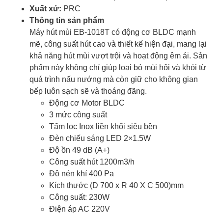
Xuất xứ:
PRC
Thông tin sản phẩm
Máy hút mùi EB-1018T có động cơ BLDC mạnh
mẽ, công suất hút cao và thiết kế hiện đại, mang lại
khả năng hút mùi vượt trội và hoạt động êm ái. Sản
phẩm này không chỉ giúp loại bỏ mùi hôi và khói từ
quá trình nấu nướng mà còn giữ cho không gian
bếp luôn sạch sẽ và thoáng đãng.
Động cơ Motor BLDC
3 mức công suất
Tấm lọc Inox liền khối siêu bền
Đèn chiếu sáng LED 2×1.5W
Độ ồn 49 dB (A+)
Công suất hút 1200m3/h
Độ nén khí 400 Pa
Kích thước (D 700 x R 40 X C 500)mm
Công suất: 230W
Điện áp AC 220V