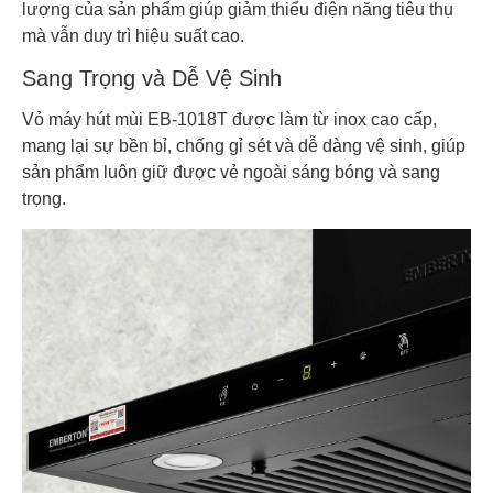
lượng của sản phẩm giúp giảm thiểu điện năng tiêu thụ
mà vẫn duy trì hiệu suất cao.
Sang Trọng và Dễ Vệ Sinh
Vỏ máy hút mùi EB-1018T được làm từ inox cao cấp,
mang lại sự bền bỉ, chống gỉ sét và dễ dàng vệ sinh, giúp
sản phẩm luôn giữ được vẻ ngoài sáng bóng và sang
trọng.