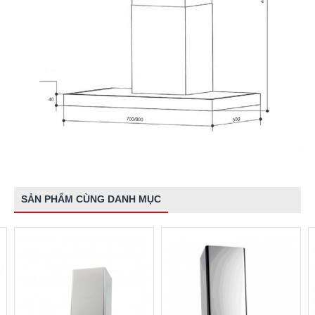
SẢN PHẨM CÙNG DANH MỤC