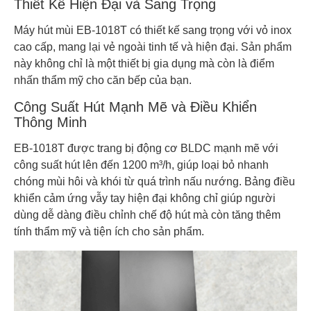
Thiết Kế Hiện Đại và Sang Trọng
Máy hút mùi EB-1018T có thiết kế sang trọng với vỏ inox
cao cấp, mang lại vẻ ngoài tinh tế và hiện đại. Sản phẩm
này không chỉ là một thiết bị gia dụng mà còn là điểm
nhấn thẩm mỹ cho căn bếp của bạn.
Công Suất Hút Mạnh Mẽ và Điều Khiển
Thông Minh
EB-1018T được trang bị động cơ BLDC mạnh mẽ với
công suất hút lên đến 1200 m³/h, giúp loại bỏ nhanh
chóng mùi hôi và khói từ quá trình nấu nướng. Bảng điều
khiển cảm ứng vẫy tay hiện đại không chỉ giúp người
dùng dễ dàng điều chỉnh chế độ hút mà còn tăng thêm
tính thẩm mỹ và tiện ích cho sản phẩm.