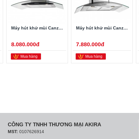
Máy hút khử mùi Canzy CZ-90D1
Máy hút khử mùi Canzy CZ-70D2
8.080.000đ
7.880.000đ
Mua hàng
Mua hàng
CÔNG TY TNHH THƯƠNG MẠI AKIRA
MST:
0107626914