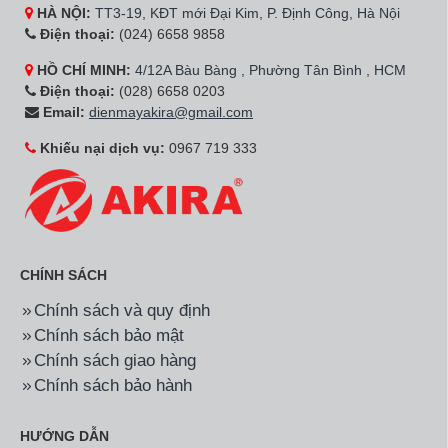
HÀ NỘI:
TT3-19, KĐT mới Đại Kim, P. Định Công, Hà Nội
Điện thoại:
(024) 6658 9858
HỒ CHÍ MINH:
4/12A Bàu Bàng , Phường Tân Bình , HCM
Điện thoại:
(028) 6658 0203
Email:
dienmayakira@gmail.com
Khiếu nại dịch vụ:
0967 719 333
CHÍNH SÁCH
Chính sách và quy định
Chính sách bảo mật
Chính sách giao hàng
Chính sách bảo hành
HƯỚNG DẪN