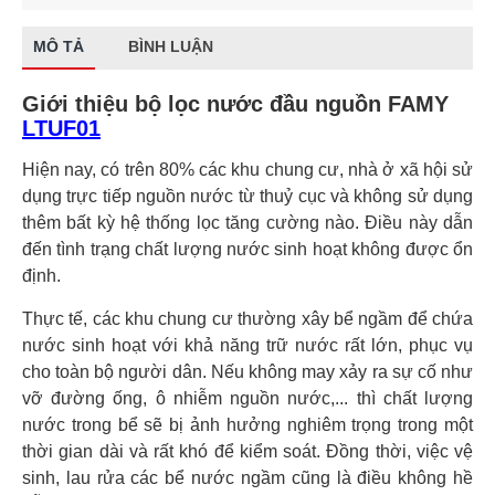
MÔ TẢ
BÌNH LUẬN
Giới thiệu bộ lọc nước đầu nguồn FAMY
LTUF01
Hiện nay, có trên 80% các khu chung cư, nhà ở xã hội sử
dụng trực tiếp nguồn nước từ thuỷ cục và không sử dụng
thêm bất kỳ hệ thống lọc tăng cường nào. Điều này dẫn
đến tình trạng chất lượng nước sinh hoạt không được ổn
định.
Thực tế, các khu chung cư thường xây bể ngầm để chứa
nước sinh hoạt với khả năng trữ nước rất lớn, phục vụ
cho toàn bộ người dân. Nếu không may xảy ra sự cố như
vỡ đường ống, ô nhiễm nguồn nước,... thì chất lượng
nước trong bể sẽ bị ảnh hưởng nghiêm trọng trong một
thời gian dài và rất khó để kiểm soát. Đồng thời, việc vệ
sinh, lau rửa các bể nước ngầm cũng là điều không hề