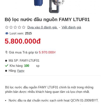
Bộ lọc nước đầu nguồn FAMY LTUF01
Dựa vào 0 đánh giá.
-
Viết đánh giá
Lượt xem:
2515
5.800.000đ
🔖 Giá mua Trả góp từ
5.970.000₫
Mã SP:
FAMY-LTUF01
Kho hàng:
100
sp
Hãng:
Famy
Bộ lọc nước đầu nguồn FAMY LTUF01 chính là một trong những
phiên bản được nhiều khách hàng quan tâm và lựa chọn nhất.
Nước đầu ra đạt chuẩn nước sạch sinh hoạt QCVN 01-2009/BYT.