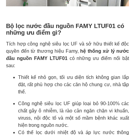
Bộ lọc nước đầu nguồn FAMY LTUF01 có
những ưu điểm gì?
Tích hợp công nghệ siêu lọc UF và sở hữu thiết kế độc
quyền đến từ thương hiệu Famy,
hệ thống xử lý nước
đầu nguồn
FAMY LTUF01
có những ưu điểm nổi bật
sau:
Thiết kế nhỏ gọn, tối ưu diện tích không gian lắp
đặt, rất phù hợp cho các căn hộ chung cư, nhà tập
thể.
Công nghệ siêu lọc UF giúp loại bỏ 90-100% các
chất gây ô nhiễm, là rào cản ngăn chặn vi khuẩn,
viruss, nội độc tố và một số mầm bệnh khác xuất
hiện trong nguồn nước.
Có thể lọc dưới nhiệt độ và áp lực nước thông