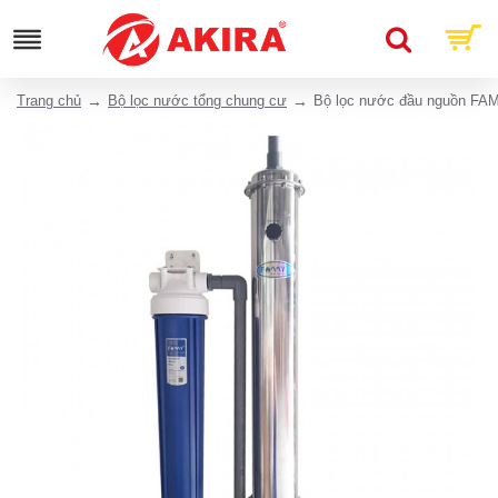
Trang chủ
Bộ lọc nước tổng chung cư
Bộ lọc nước đầu nguồn FA