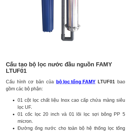
Cấu tạo bộ lọc nước đầu nguồn FAMY
LTUF01
Cấu hình cơ bản của
bộ lọc tổng FAMY
LTUF01
bao
gồm các bộ phận:
01 cột lọc chất liệu Inox cao cấp chứa màng siêu
lọc UF.
01 cốc lọc 20 inch và 01 lõi lọc sợi bông PP 5
micron.
Đường ống nước cho toàn bộ hệ thống lọc tổng