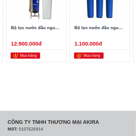
Bộ lọc nước đầu nguồn FAMY LTUF01A-PRO
Bộ lọc nước đầu nguồn FAMY BC0320
12.900.000đ
1.100.000đ
Mua hàng
Mua hàng
CÔNG TY TNHH THƯƠNG MẠI AKIRA
MST:
0107626914