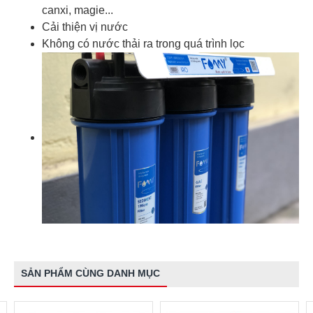
canxi, magie...
Cải thiện vị nước
Không có nước thải ra trong quá trình lọc
SẢN PHẨM CÙNG DANH MỤC