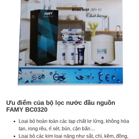
Ưu điểm của bộ lọc nước đầu nguồn
FAMY BC0320
Loại bỏ hoàn toàn các tạp chất lơ lửng, không hòa
tan, rong rêu, rỉ sét, bùn, cặn bẩn…
Loại bỏ các kim loại nặng như sắt, chì, kẽm, đồng,