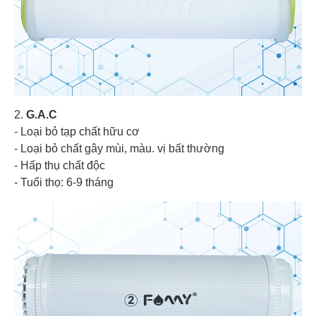
2.
G.A.C
- Loại bỏ tạp chất hữu cơ
- Loại bỏ chất gây mùi, màu. vị bất thường
- Hấp thụ chất độc
- Tuổi thọ: 6-9 tháng