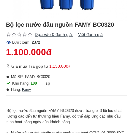
Bộ lọc nước đầu nguồn FAMY BC0320
Dựa vào 0 đánh giá.
-
Viết đánh giá
Lượt xem:
2372
1.100.000đ
🔖 Giá mua Trả góp từ
1.130.000₫
Mã SP:
FAMY-BC0320
Kho hàng:
100
sp
Hãng:
Famy
Bộ lọc nước đầu nguồn FAMY BC0320 được trang bị 3 lõi lọc chất
lượng cao đến từ thương hiệu Famy, có thể đáp ứng các nhu cầu
sinh hoạt hàng ngày của khách hàng.
Nước đầu ra đạt chuẩn nước sạch sinh hoạt QCVN 01-2009/BYT.