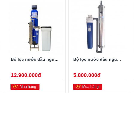
Bộ lọc nước đầu nguồn FAMY LTUF01A-PRO
Bộ lọc nước đầu nguồn FAMY LTUF01
12.900.000đ
5.800.000đ
Mua hàng
Mua hàng