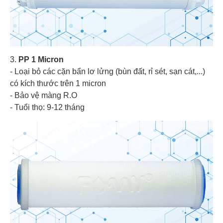
3.
PP 1 Micron
- Loại bỏ các cặn bẩn lơ lửng (bùn đất, rỉ sét, sạn cát,...)
có kích thước trên 1 micron
- Bảo vệ màng R.O
- Tuổi thọ: 9-12 tháng