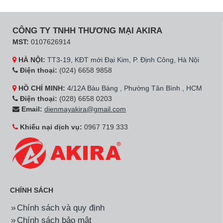
CÔNG TY TNHH THƯƠNG MẠI AKIRA
MST:
0107626914
HÀ NỘI:
TT3-19, KĐT mới Đại Kim, P. Định Công, Hà Nội
Điện thoại:
(024) 6658 9858
HỒ CHÍ MINH:
4/12A Bàu Bàng , Phường Tân Bình , HCM
Điện thoại:
(028) 6658 0203
Email:
dienmayakira@gmail.com
Khiếu nại dịch vụ:
0967 719 333
CHÍNH SÁCH
Chính sách và quy định
Chính sách bảo mật