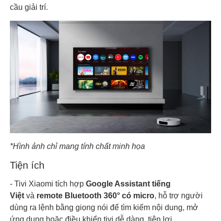
cầu giải trí.
*Hình ảnh chỉ mang tính chất minh họa
Tiện ích
- Tivi Xiaomi tích hợp
Google Assistant tiếng
Việt
và
remote Bluetooth 360° có micro
, hỗ trợ người
dùng ra lệnh bằng giọng nói để tìm kiếm nội dung, mở
ứng dụng hoặc điều khiển tivi dễ dàng, tiện lợi.