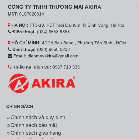
CÔNG TY TNHH THƯƠNG MẠI AKIRA
MST:
0107626914
HÀ NỘI:
TT3-19, KĐT mới Đại Kim, P. Định Công, Hà Nội
Điện thoại:
(024) 6658 9858
HỒ CHÍ MINH:
4/12A Bàu Bàng , Phường Tân Bình , HCM
Điện thoại:
(028) 6658 0203
Email:
dienmayakira@gmail.com
Khiếu nại dịch vụ:
0967 719 333
CHÍNH SÁCH
Chính sách và quy định
Chính sách bảo mật
Chính sách giao hàng