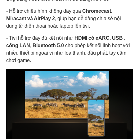
- Hỗ trợ chiếu hình không dây qua
Chromecast,
Miracast và AirPlay 2
, giúp bạn dễ dàng chia sẻ nội
dung từ điện thoại hoặc laptop lên tivi.
- Tivi hỗ trợ đầy đủ kết nối như
HDMI có eARC, USB ,
cổng LAN, Bluetooth 5.0
cho phép kết nối linh hoạt với
nhiều thiết bị ngoại vi như loa thanh, đầu phát, tay cầm
chơi game.