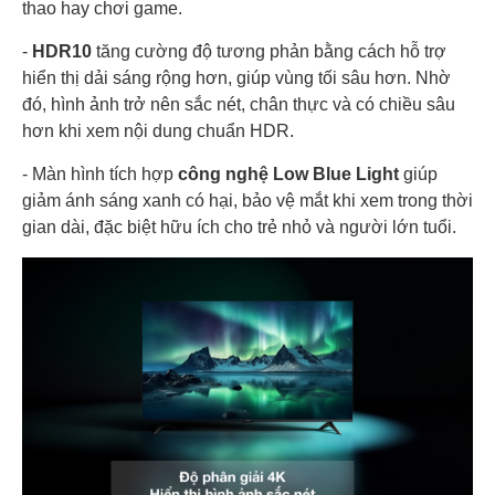
thao hay chơi game.
-
HDR10
tăng cường độ tương phản bằng cách hỗ trợ
hiển thị dải sáng rộng hơn, giúp vùng tối sâu hơn. Nhờ
đó, hình ảnh trở nên sắc nét, chân thực và có chiều sâu
hơn khi xem nội dung chuẩn HDR.
- Màn hình tích hợp
công nghệ Low Blue Light
giúp
giảm ánh sáng xanh có hại, bảo vệ mắt khi xem trong thời
gian dài, đặc biệt hữu ích cho trẻ nhỏ và người lớn tuổi.