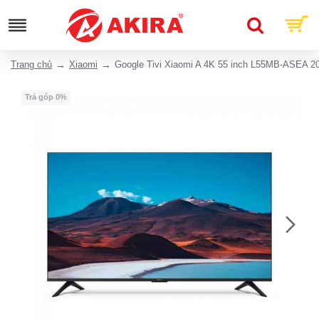
Trang chủ
Xiaomi
Google Tivi Xiaomi A 4K 55 inch L55MB-ASEA 2
Trả góp 0%