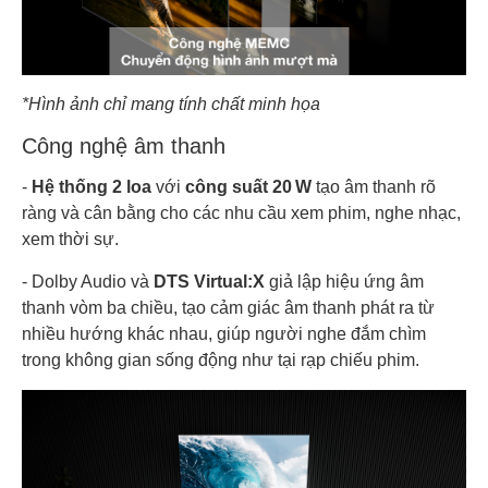
*Hình ảnh chỉ mang tính chất minh họa
Công nghệ âm thanh
-
Hệ thống 2 loa
với
công suất 20 W
tạo âm thanh rõ
ràng và cân bằng cho các nhu cầu xem phim, nghe nhạc,
xem thời sự.
- Dolby Audio và
DTS Virtual:X
giả lập hiệu ứng âm
thanh vòm ba chiều, tạo cảm giác âm thanh phát ra từ
nhiều hướng khác nhau, giúp người nghe đắm chìm
trong không gian sống động như tại rạp chiếu phim.