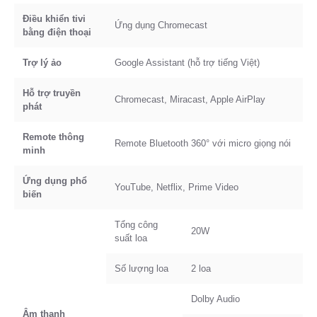
Điều khiển tivi
Ứng dụng Chromecast
bằng điện thoại
Trợ lý ảo
Google Assistant (hỗ trợ tiếng Việt)
Hỗ trợ truyền
Chromecast, Miracast, Apple AirPlay
phát
Remote thông
Remote Bluetooth 360° với micro giọng nói
minh
Ứng dụng phổ
YouTube, Netflix, Prime Video
biến
Tổng công
20W
suất loa
Số lượng loa
2 loa
Dolby Audio
Âm thanh