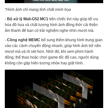
*Hình ảnh chỉ mang tính chất minh họa
-
Bộ xử lý Mali‑G52 MC1
trên chiếc tivi này giúp tối ưu
hóa đồ họa và chất lượng hình ảnh đồng thời cải thiện
âm thanh để bạn có trải nghiệm nghe nhìn mượt mà.
-
Công nghệ MEMC
bổ sung thêm khung hình trung gian
vào các cảnh chuyển động nhanh, giúp hình ảnh trở nên
mượt mà và rõ nét hơn. Nhờ đó, khi xem phim hành
động, thể thao hoặc chơi game tốc độ cao, người dùng
không còn gặp hiện tượng nhòe hay giật hình.