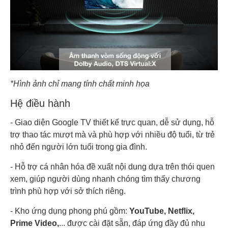
*Hình ảnh chỉ mang tính chất minh họa
Hệ điều hành
- Giao diện Google TV thiết kế trực quan, dễ sử dụng, hỗ
trợ thao tác mượt mà và phù hợp với nhiều độ tuổi, từ trẻ
nhỏ đến người lớn tuổi trong gia đình.
- Hỗ trợ cá nhân hóa đề xuất nội dung dựa trên thói quen
xem, giúp người dùng nhanh chóng tìm thấy chương
trình phù hợp với sở thích riêng.
- Kho ứng dụng phong phú gồm:
YouTube, Netflix,
Prime Video,
... được cài đặt sẵn, đáp ứng đầy đủ nhu