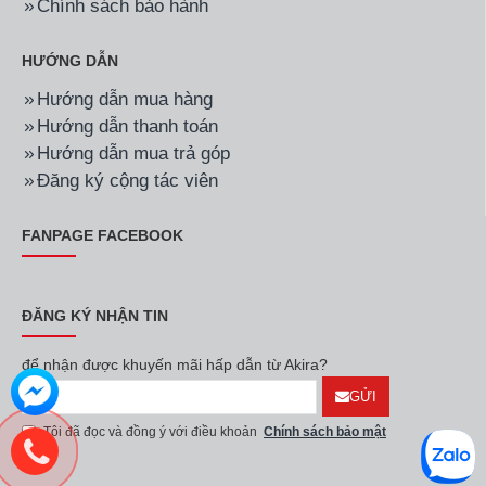
Chính sách bảo hành
HƯỚNG DẪN
Hướng dẫn mua hàng
Hướng dẫn thanh toán
Hướng dẫn mua trả góp
Đăng ký cộng tác viên
FANPAGE FACEBOOK
ĐĂNG KÝ NHẬN TIN
để nhận được khuyến mãi hấp dẫn từ Akira?
GỬI
Tôi đã đọc và đồng ý với điều khoản
Chính sách bảo mật