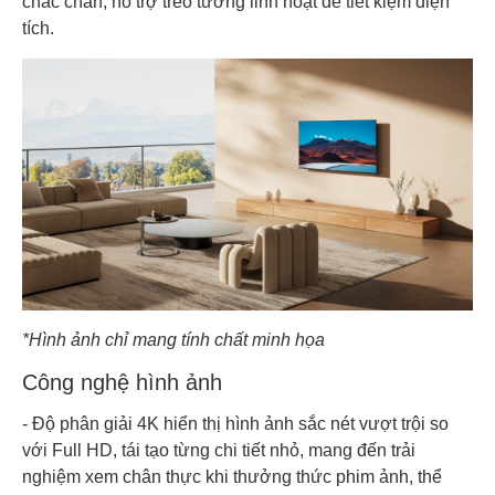
chắc chắn, hỗ trợ treo tường linh hoạt để tiết kiệm diện
tích.
*Hình ảnh chỉ mang tính chất minh họa
Công nghệ hình ảnh
- Độ phân giải 4K hiển thị hình ảnh sắc nét vượt trội so
với Full HD, tái tạo từng chi tiết nhỏ, mang đến trải
nghiệm xem chân thực khi thưởng thức phim ảnh, thể