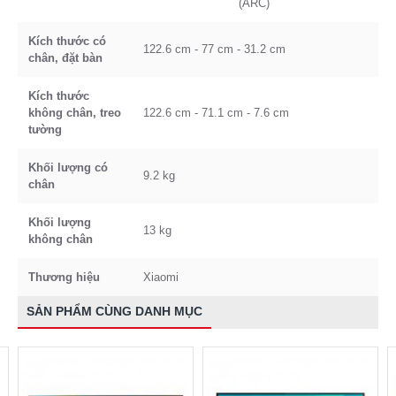
(ARC)
Kích thước có
122.6 cm - 77 cm - 31.2 cm
chân, đặt bàn
Kích thước
không chân, treo
122.6 cm - 71.1 cm - 7.6 cm
tường
Khối lượng có
9.2 kg
chân
Khối lượng
13 kg
không chân
Thương hiệu
Xiaomi
SẢN PHẨM CÙNG DANH MỤC