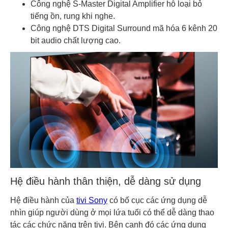
Công nghệ S-Master Digital Amplifier hỗ loại bỏ
tiếng ồn, rung khi nghe.
Công nghệ DTS Digital Surround mã hóa 6 kênh 20
bit audio chất lượng cao.
Hệ điều hành thân thiện, dễ dàng sử dụng
Hệ điều hành của
tivi Sony
có bố cục các ứng dụng dễ
nhìn giúp người dùng ở mọi lứa tuổi có thể dễ dàng thao
tác các chức năng trên tivi. Bên cạnh đó các ứng dụng