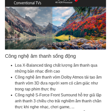
Công nghệ âm thanh sống động
Loa X-Balanced tăng chất lượng âm thanh qua
những bản nhạc đỉnh cao
Công nghệ âm thanh vòm Dolby Atmos tái tạo âm
thanh vòm 3D đưa người xem có cảm giác như
trong rạp phim thực thụ
Công nghệ S-Force Front Surround hỗ trợ giả lập
anh thanh 3 chiều cho trải nghiệm âm thanh chân
thực khi nghe nhạc, chơi game, ...