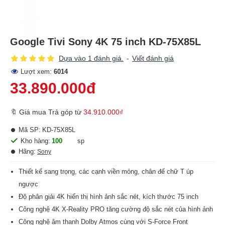
Google Tivi Sony 4K 75 inch KD-75X85L
Dựa vào 1 đánh giá.
-
Viết đánh giá
Lượt xem:
6014
33.890.000đ
🔖 Giá mua Trả góp từ
34.910.000₫
Mã SP:
KD-75X85L
Kho hàng:
100
sp
Hãng:
Sony
Thiết kế sang trọng, các cạnh viền mỏng, chân đế chữ T úp
ngược
Độ phân giải 4K hiển thị hình ảnh sắc nét, kích thước 75 inch
Công nghệ 4K X-Reality PRO tăng cường độ sắc nét của hình ảnh
Công nghệ âm thanh Dolby Atmos cùng với S-Force Front