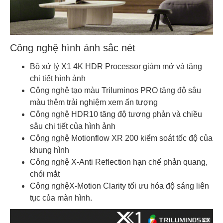
Công nghệ hình ảnh sắc nét
Bộ xử lý X1 4K HDR Processor giảm mở và tăng
chi tiết hình ảnh
Công nghệ tạo màu Triluminos PRO tăng độ sâu
màu thêm trải nghiệm xem ấn tượng
Công nghệ HDR10 tăng độ tương phản và chiều
sâu chi tiết của hình ảnh
Công nghệ Motionflow XR 200 kiểm soát tốc độ của
khung hình
Công nghệ X-Anti Reflection hạn chế phản quang,
chói mắt
Công nghệX-Motion Clarity tối ưu hóa độ sáng liên
tục của màn hình.