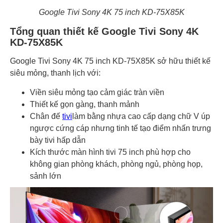
Google Tivi Sony 4K 75 inch KD-75X85K
Tổng quan thiết kế Google Tivi Sony 4K
KD-75X85K
Google Tivi Sony 4K 75 inch KD-75X85K sở hữu thiết kế
siêu mỏng, thanh lịch với:
Viền siêu mỏng tạo cảm giác tràn viền
Thiết kế gọn gàng, thanh mảnh
Chân đế
tivi
làm bằng nhựa cao cấp dạng chữ V úp
ngược cứng cáp nhưng tinh tế tạo điểm nhấn trưng
bày tivi hấp dẫn
Kích thước màn hình tivi 75 inch phù hợp cho
không gian phòng khách, phòng ngủ, phòng họp,
sảnh lớn