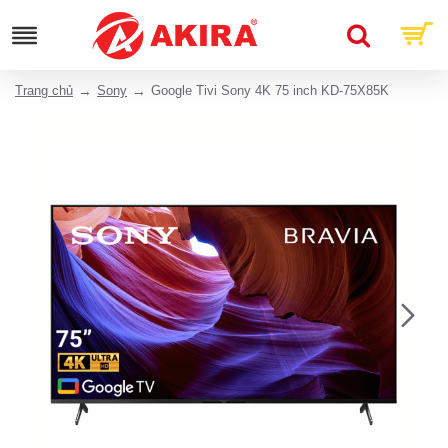
Trang chủ
Sony
Google Tivi Sony 4K 75 inch KD-75X85K