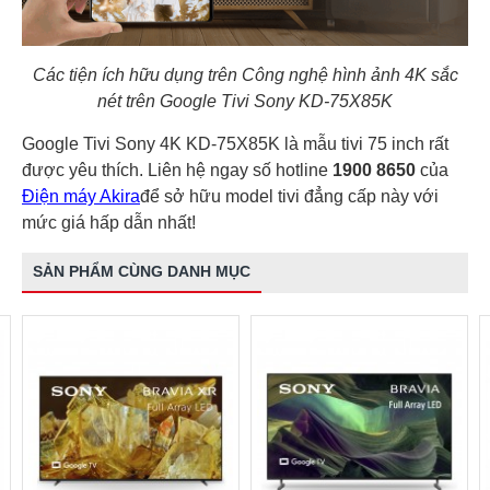
Các tiện ích hữu dụng trên Công nghệ hình ảnh 4K sắc
nét trên Google Tivi Sony KD-75X85K
Google Tivi Sony 4K KD-75X85K là mẫu tivi 75 inch rất
được yêu thích. Liên hệ ngay số hotline
1900 8650
của
Điện máy Akira
để sở hữu model tivi đẳng cấp này với
mức giá hấp dẫn nhất!
SẢN PHẨM CÙNG DANH MỤC