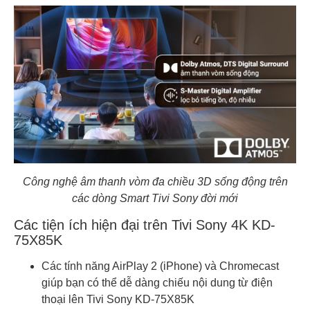
Công nghệ âm thanh vòm đa chiều 3D sống động trên
các dòng Smart Tivi Sony đời mới
Các tiện ích hiện đại trên Tivi Sony 4K KD-
75X85K
Các tính năng AirPlay 2 (iPhone) và Chromecast
giúp bạn có thể dễ dàng chiếu nội dung từ điện
thoại lên Tivi Sony KD-75X85K