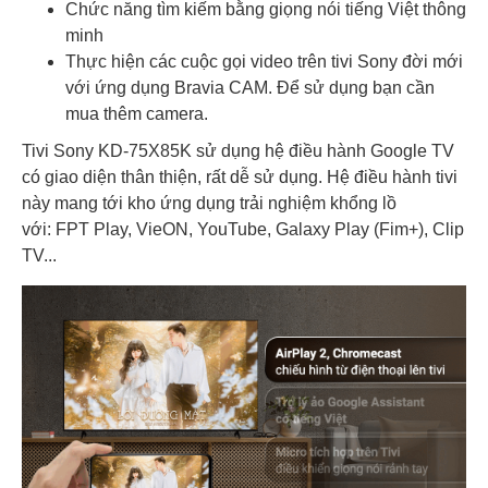
Chức năng tìm kiếm bằng giọng nói tiếng Việt thông
minh
Thực hiện các cuộc gọi video trên tivi Sony đời mới
với ứng dụng Bravia CAM. Để sử dụng bạn cần
mua thêm camera.
Tivi Sony KD-75X85K sử dụng hệ điều hành Google TV
có giao diện thân thiện, rất dễ sử dụng. Hệ điều hành tivi
này mang tới kho ứng dụng trải nghiệm khổng lồ
với: FPT Play, VieON, YouTube, Galaxy Play (Fim+), Clip
TV...