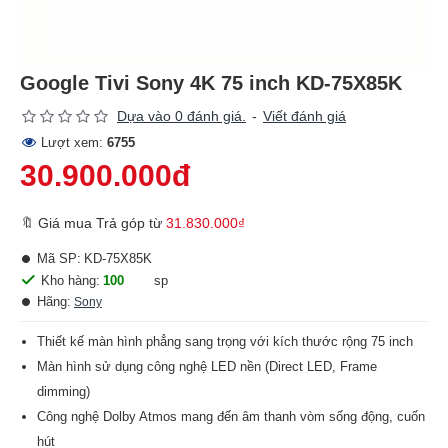
Google Tivi Sony 4K 75 inch KD-75X85K
Dựa vào 0 đánh giá.
-
Viết đánh giá
Lượt xem:
6755
30.900.000đ
🔖 Giá mua Trả góp từ
31.830.000₫
Mã SP:
KD-75X85K
Kho hàng:
100
sp
Hãng:
Sony
Thiết kế màn hình phẳng sang trọng với kích thước rộng 75 inch
Màn hình sử dụng công nghệ LED nền (Direct LED, Frame
dimming)
Công nghệ Dolby Atmos mang đến âm thanh vòm sống động, cuốn
hút