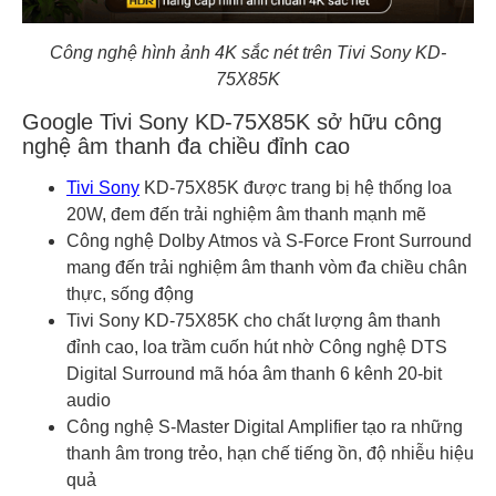
Công nghệ hình ảnh 4K sắc nét trên Tivi Sony KD-
75X85K
Google Tivi Sony KD-75X85K sở hữu công
nghệ âm thanh đa chiều đỉnh cao
Tivi Sony
KD-75X85K được trang bị hệ thống loa
20W, đem đến trải nghiệm âm thanh mạnh mẽ
Công nghệ Dolby Atmos và S-Force Front Surround
mang đến trải nghiệm âm thanh vòm đa chiều chân
thực, sống động
Tivi Sony KD-75X85K cho chất lượng âm thanh
đỉnh cao, loa trầm cuốn hút nhờ Công nghệ DTS
Digital Surround mã hóa âm thanh 6 kênh 20-bit
audio
Công nghệ S-Master Digital Amplifier tạo ra những
thanh âm trong trẻo, hạn chế tiếng ồn, độ nhiễu hiệu
quả