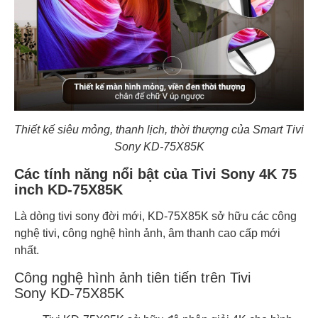
Thiết kế siêu mỏng, thanh lịch, thời thượng của Smart Tivi
Sony KD-75X85K
Các tính năng nổi bật của Tivi Sony 4K 75
inch KD-75X85K
Là dòng tivi sony đời mới, KD-75X85K sở hữu các công
nghệ tivi, công nghệ hình ảnh, âm thanh cao cấp mới
nhất.
Công nghệ hình ảnh tiên tiến trên Tivi
Sony KD-75X85K