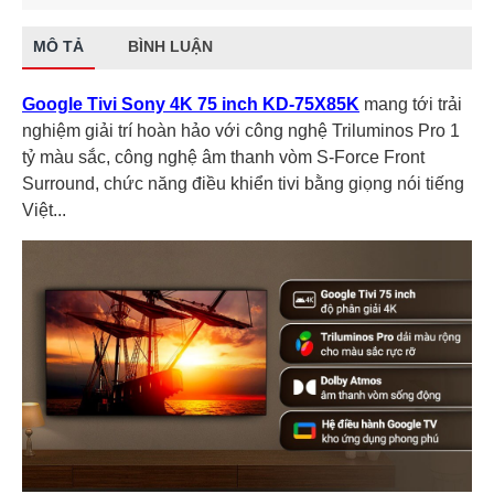
MÔ TẢ
BÌNH LUẬN
Google Tivi Sony 4K 75 inch KD-75X85K
mang tới trải
nghiệm giải trí hoàn hảo với công nghệ Triluminos Pro 1
tỷ màu sắc, công nghệ âm thanh vòm S-Force Front
Surround, chức năng điều khiển tivi bằng giọng nói tiếng
Việt...