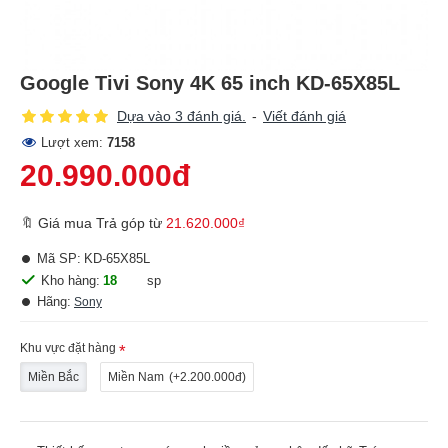
Google Tivi Sony 4K 65 inch KD-65X85L
Dựa vào 3 đánh giá.
-
Viết đánh giá
Lượt xem:
7158
20.990.000đ
🔖 Giá mua Trả góp từ
21.620.000₫
Mã SP:
KD-65X85L
Kho hàng:
18
sp
Hãng:
Sony
Khu vực đặt hàng
Miền Bắc
Miền Nam
(+2.200.000đ)