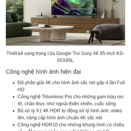
Thiết kế sang trọng của Google Tivi Sony 4K 65 inch KD-
65X85L
Công nghệ hình ảnh hiện đại
Độ phân giải 4K cho hình ảnh sắc nét gấp 4 lần Full
HD
Công nghệ Triluminos Pro cho những gam màu rực
rỡ, chân thực như ngoài thiên nhiên, cuộc sống
Bộ xử lý X1 4K HDR tự động xử lý hình ảnh, video
lên, nâng cấp hình ảnh chuẩn 4K sắc nét
Công nghệ HDR10 cho những khung hình có chiều