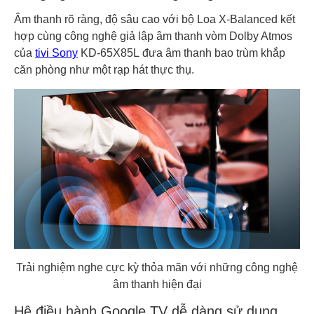
Âm thanh rõ ràng, độ sâu cao với bộ Loa X-Balanced kết
hợp cùng công nghệ giả lập âm thanh vòm Dolby Atmos
của
tivi Sony
KD-65X85L đưa âm thanh bao trùm khắp
căn phòng như một rạp hát thực thụ.
Trải nghiệm nghe cực kỳ thỏa mãn với những công nghệ
âm thanh hiện đại
Hệ điều hành Google TV dễ dàng sử dụng