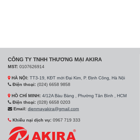
CÔNG TY TNHH THƯƠNG MẠI AKIRA
MST:
0107626914
HÀ NỘI:
TT3-19, KĐT mới Đại Kim, P. Định Công, Hà Nội
Điện thoại:
(024) 6658 9858
HỒ CHÍ MINH:
4/12A Bàu Bàng , Phường Tân Bình , HCM
Điện thoại:
(028) 6658 0203
Email:
dienmayakira@gmail.com
Khiếu nại dịch vụ:
0967 719 333