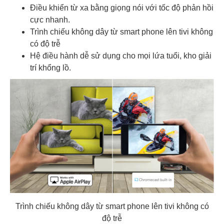
Điều khiển từ xa bằng giọng nói với tốc độ phản hồi
cực nhanh.
Trình chiếu không dây từ smart phone lên tivi không
có độ trễ
Hệ điều hành dễ sử dụng cho mọi lứa tuổi, kho giải
trí khổng lồ.
Trình chiếu không dây từ smart phone lên tivi không có
độ trễ​​​​​