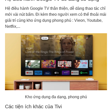
Hệ điều hành Google TV thân thiện, dễ dàng thao tác chỉ
mới vài nút bấm. Đi kèm theo người xem có thể thoải mái
giải trí cùng kho ứng dụng phong phú : Vieon, Youtube,
Netflix,...
Kho ứng dụng đa dạng, phong phú
Các tiện ích khác của Tivi