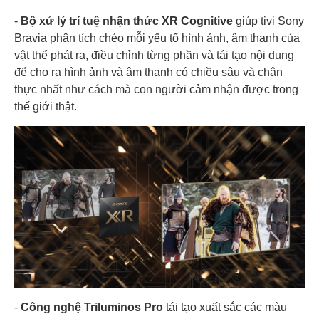
-
Bộ xử lý trí tuệ nhận thức XR Cognitive
giúp tivi Sony
Bravia phân tích chéo mỗi yếu tố hình ảnh, âm thanh của
vật thể phát ra, điều chỉnh từng phần và tái tạo nội dung
để cho ra hình ảnh và âm thanh có chiều sâu và chân
thực nhất như cách mà con người cảm nhận được trong
thế giới thật.
-
Công nghệ Triluminos Pro
tái tạo xuất sắc các màu