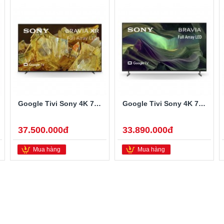
Google Tivi Sony 4K 75 inch XR-75X90L
Google Tivi Sony 4K 75 inch KD-75X85L
37.500.000đ
33.890.000đ
Mua hàng
Mua hàng