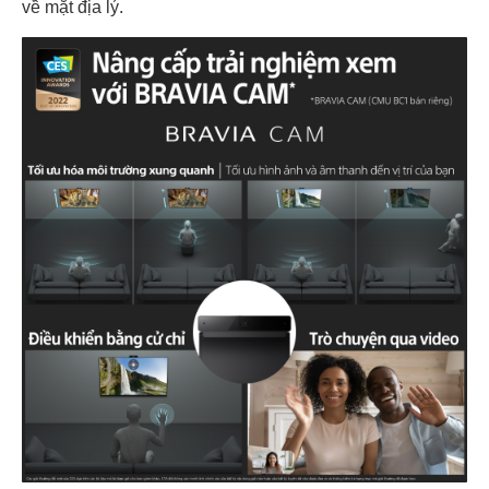
về mặt địa lý.