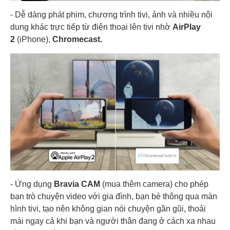
- Dễ dàng phát phim, chương trình tivi, ảnh và nhiều nội
dung khác trực tiếp từ điện thoại lên tivi nhờ
AirPlay
2
(iPhone),
Chromecast.
- Ứng dụng
Bravia CAM
(mua thêm camera) cho phép
bạn trò chuyện video với gia đình, bạn bè thông qua màn
hình tivi, tạo nên không gian nói chuyện gần gũi, thoải
mái ngay cả khi bạn và người thân đang ở cách xa nhau