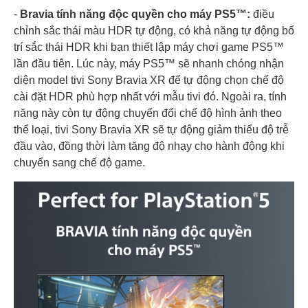
-
Bravia tính năng độc quyền cho máy PS5™:
điều
chỉnh sắc thái màu HDR tự động, có khả năng tự động bố
trí sắc thái HDR khi bạn thiết lập máy chơi game PS5™
lần đầu tiên. Lúc này, máy PS5™ sẽ nhanh chóng nhận
diện model tivi Sony Bravia XR để tự động chọn chế độ
cài đặt HDR phù hợp nhất với mẫu tivi đó. Ngoài ra, tính
năng này còn tự động chuyển đổi chế độ hình ảnh theo
thể loại, tivi Sony Bravia XR sẽ tự động giảm thiểu độ trễ
đầu vào, đồng thời làm tăng độ nhạy cho hành động khi
chuyển sang chế độ game.