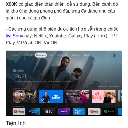
X90K
có
giao diện thân thiện, dễ sử dụng. Bên cạnh đó
là kho ứng dụng phong phú đáp ứng đa dạng nhu cầu
giải trí cho cả gia đình.
- Các ứng dụng phổ biến được tích hợp sẵn trong chiếc
tivi Sony
này: Netflix, Youtube, Galaxy Play (Fim+), FPT
Play, VTVcab ON, VieON,...
Tiện ích