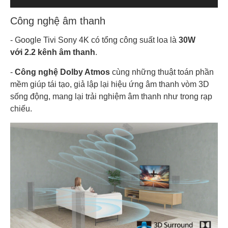
Công nghệ âm thanh
- Google Tivi Sony 4K có tổng công suất loa là
30W
với
2.2 kênh âm thanh
.
-
Công nghệ Dolby Atmos
cùng những thuật toán phần
mềm giúp tái tạo, giả lập lại hiệu ứng âm thanh vòm 3D
sống động, mang lại trải nghiệm âm thanh như trong rạp
chiếu.