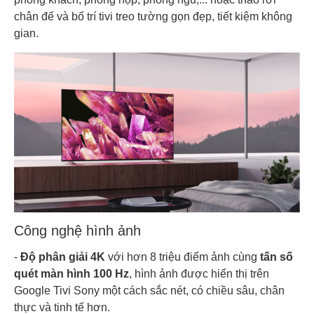
chân đế và bố trí tivi treo tường gọn đẹp, tiết kiệm không
gian.
Công nghệ hình ảnh
-
Độ phân giải 4K
với hơn 8 triệu điểm ảnh cùng
tấn số
quét màn hình 100 Hz
, hình ảnh được hiển thị trên
Google Tivi Sony một cách sắc nét, có chiều sâu, chân
thực và tinh tế hơn.