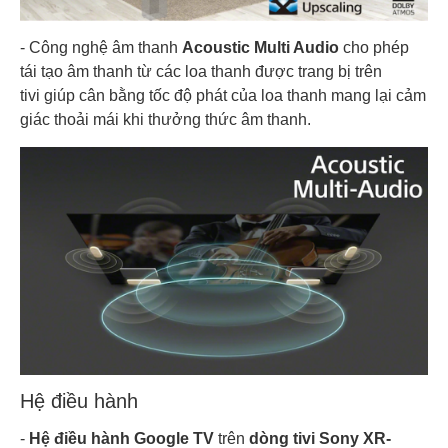
- Công nghệ âm thanh
Acoustic Multi Audio
cho phép
tái tạo âm thanh từ các loa thanh được trang bị trên
tivi giúp cân bằng tốc độ phát của loa thanh mang lại cảm
giác thoải mái khi thưởng thức âm thanh.
Hệ điều hành
-
Hệ điều hành
Google TV
trên
dòng tivi Sony XR-