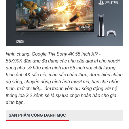
Nhìn chung, Google Tivi Sony 4K 55 inch XR -
55X90K đáp ứng đa dạng các nhu cầu giải trí cho người
dùng nhờ sở hữu màn hình lớn 55 inch với chất lượng
hình ảnh 4K sắc nét, màu sắc chân thực, được hiệu chỉnh
độ sáng, chuyển động hình ảnh mượt mà, hạn chế nhòe
hình, mất chi tiết,... âm thanh vòm 3D sống động với hệ
thống loa 2.2 kênh sẽ là sự lựa chọn hoàn hảo cho gia
đình bạn.
SẢN PHẨM CÙNG DANH MỤC