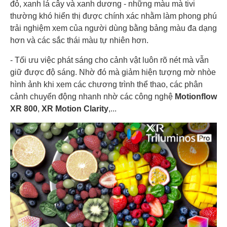
đỏ, xanh lá cây và xanh dương - những màu mà tivi
thường khó hiển thị được chính xác nhằm làm phong phú
trải nghiệm xem của người dùng bằng bảng màu đa dạng
hơn và các sắc thái màu tự nhiên hơn.
- Tối ưu việc phát sáng cho cảnh vật luôn rõ nét mà vẫn
giữ được độ sáng. Nhờ đó mà giảm hiện tượng mờ nhòe
hình ảnh khi xem các chương trình thể thao, các phân
cảnh chuyển động nhanh nhờ các công nghệ
Motionflow
XR 800
,
XR Motion Clarity
,...