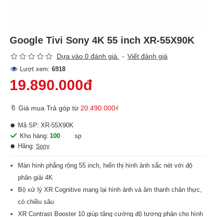
Google Tivi Sony 4K 55 inch XR-55X90K
Dựa vào 0 đánh giá.
-
Viết đánh giá
Lượt xem:
6918
19.890.000đ
🔖 Giá mua Trả góp từ
20.490.000₫
Mã SP:
XR-55X90K
Kho hàng:
100
sp
Hãng:
Sony
Màn hình phẳng rộng 55 inch, hiển thị hình ảnh sắc nét với độ
phân giải 4K
Bộ xử lý XR Cognitive mang lại hình ảnh và âm thanh chân thực,
có chiều sâu
XR Contrast Booster 10 giúp tăng cường độ tương phản cho hình