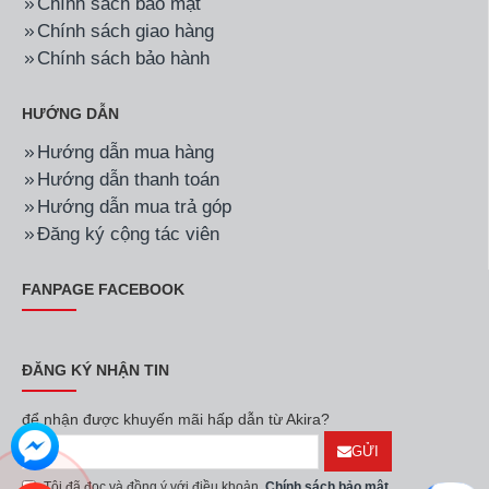
Chính sách bảo mật
Chính sách giao hàng
Chính sách bảo hành
HƯỚNG DẪN
Hướng dẫn mua hàng
Hướng dẫn thanh toán
Hướng dẫn mua trả góp
Đăng ký cộng tác viên
FANPAGE FACEBOOK
ĐĂNG KÝ NHẬN TIN
để nhận được khuyến mãi hấp dẫn từ Akira?
GỬI
Tôi đã đọc và đồng ý với điều khoản
Chính sách bảo mật