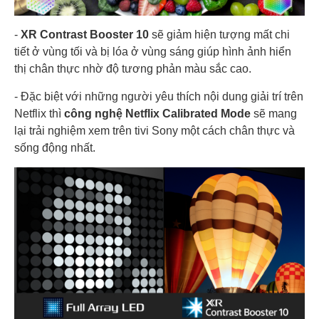
-
XR Contrast Booster 10
sẽ giảm hiện tượng mất chi
tiết ở vùng tối và bị lóa ở vùng sáng giúp hình ảnh hiển
thị chân thực nhờ độ tương phản màu sắc cao.
- Đặc biệt với những người yêu thích nội dung giải trí trên
Netflix thì
công nghệ Netflix Calibrated Mode
sẽ mang
lại trải nghiệm xem trên tivi Sony một cách chân thực và
sống động nhất.