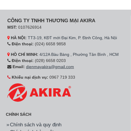
CÔNG TY TNHH THƯƠNG MẠI AKIRA
MST:
0107626914
HÀ NỘI:
TT3-19, KĐT mới Đại Kim, P. Định Công, Hà Nội
Điện thoại:
(024) 6658 9858
HỒ CHÍ MINH:
4/12A Bàu Bàng , Phường Tân Bình , HCM
Điện thoại:
(028) 6658 0203
Email:
dienmayakira@gmail.com
Khiếu nại dịch vụ:
0967 719 333
CHÍNH SÁCH
Chính sách và quy định