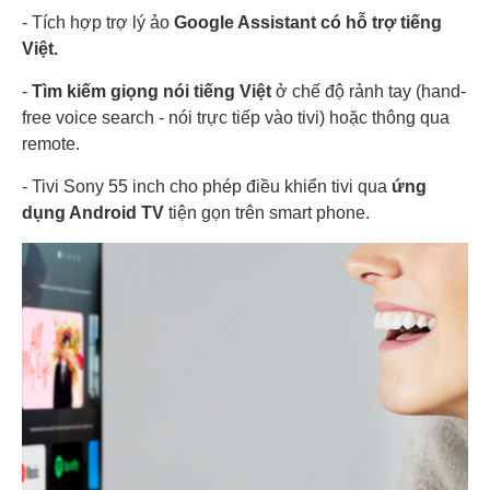
- Tích hợp trợ lý ảo
Google Assistant có hỗ trợ tiếng
Việt.
-
Tìm kiếm giọng nói tiếng Việt
ở chế độ rảnh tay (hand-
free voice search - nói trực tiếp vào tivi) hoặc thông qua
remote.
- Tivi Sony 55 inch cho phép điều khiển tivi qua
ứng
dụng Android TV
tiện gọn trên smart phone.