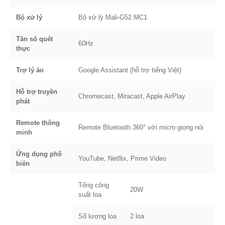
Bộ xử lý
Bộ xử lý Mali-G52 MC1
Tần số quét
60Hz
thực
Trợ lý ảo
Google Assistant (hỗ trợ tiếng Việt)
Hỗ trợ truyền
Chromecast, Miracast, Apple AirPlay
phát
Remote thông
Remote Bluetooth 360° với micro giọng nói
minh
Ứng dụng phổ
YouTube, Netflix, Prime Video
biến
Tổng công
20W
suất loa
Số lượng loa
2 loa