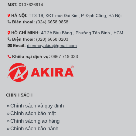
MST:
0107626914
HÀ NỘI:
TT3-19, KĐT mới Đại Kim, P. Định Công, Hà Nội
Điện thoại:
(024) 6658 9858
HỒ CHÍ MINH:
4/12A Bàu Bàng , Phường Tân Bình , HCM
Điện thoại:
(028) 6658 0203
Email:
dienmayakira@gmail.com
Khiếu nại dịch vụ:
0967 719 333
CHÍNH SÁCH
Chính sách và quy định
Chính sách bảo mật
Chính sách giao hàng
Chính sách bảo hành