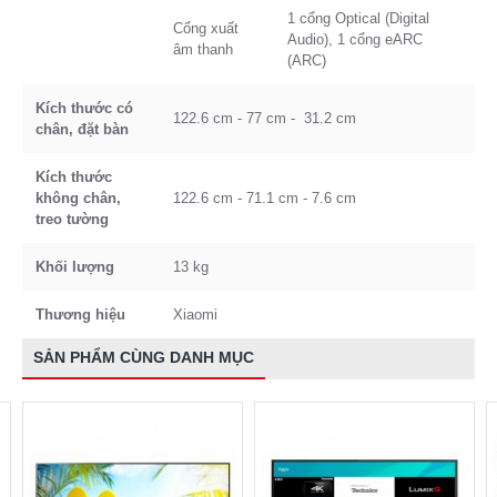
1 cổng Optical (Digital
Cổng xuất
Audio), 1 cổng eARC
âm thanh
(ARC)
Kích thước có
122.6 cm - 77 cm - 31.2 cm
chân, đặt bàn
Kích thước
không chân,
122.6 cm - 71.1 cm - 7.6 cm
treo tường
Khối lượng
13 kg
Thương hiệu
Xiaomi
SẢN PHẨM CÙNG DANH MỤC