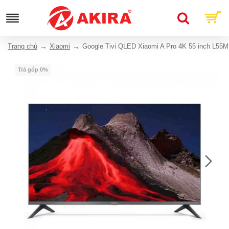
Trang chủ
Xiaomi
Google Tivi QLED Xiaomi A Pro 4K 55 inch L5
Trả góp 0%