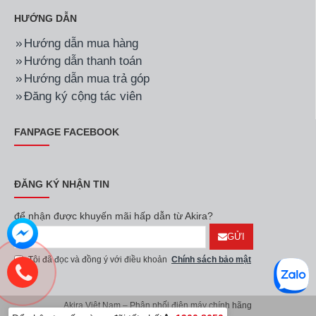
HƯỚNG DẪN
Hướng dẫn mua hàng
Hướng dẫn thanh toán
Hướng dẫn mua trả góp
Đăng ký cộng tác viên
FANPAGE FACEBOOK
ĐĂNG KÝ NHẬN TIN
để nhận được khuyến mãi hấp dẫn từ Akira?
GỬI
Tôi đã đọc và đồng ý với điều khoản
Chính sách bảo mật
Akira Việt Nam – Phân phối điện máy chính hãng