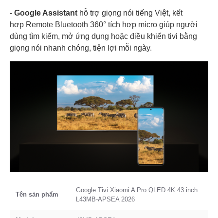
-
Google Assistant
hỗ trợ giọng nói tiếng Việt, kết
hợp Remote Bluetooth 360° tích hợp micro giúp người
dùng tìm kiếm, mở ứng dụng hoặc điều khiển tivi bằng
giọng nói nhanh chóng, tiện lợi mỗi ngày.
Google Tivi Xiaomi A Pro QLED 4K 43 inch
Tên sản phẩm
L43MB-APSEA 2026