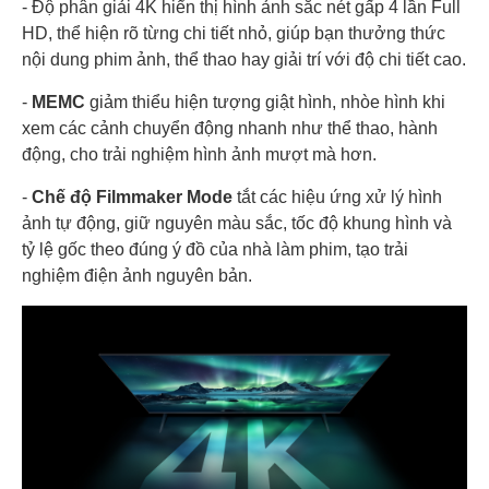
- Độ phân giải 4K hiển thị hình ảnh sắc nét gấp 4 lần Full
HD, thể hiện rõ từng chi tiết nhỏ, giúp bạn thưởng thức
nội dung phim ảnh, thể thao hay giải trí với độ chi tiết cao.
-
MEMC
giảm thiểu hiện tượng giật hình, nhòe hình khi
xem các cảnh chuyển động nhanh như thể thao, hành
động, cho trải nghiệm hình ảnh mượt mà hơn.
-
Chế độ Filmmaker Mode
tắt các hiệu ứng xử lý hình
ảnh tự động, giữ nguyên màu sắc, tốc độ khung hình và
tỷ lệ gốc theo đúng ý đồ của nhà làm phim, tạo trải
nghiệm điện ảnh nguyên bản.