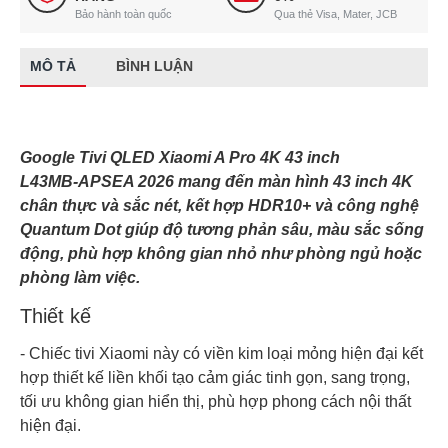
Bảo hành toàn quốc
Qua thẻ Visa, Mater, JCB
MÔ TẢ
BÌNH LUẬN
Google Tivi QLED Xiaomi A Pro 4K 43 inch
L43MB‑APSEA 2026 mang đến màn hình 43 inch 4K
chân thực và sắc nét, kết hợp HDR10+ và công nghệ
Quantum Dot giúp độ tương phản sâu, màu sắc sống
động, phù hợp không gian nhỏ như phòng ngủ hoặc
phòng làm việc.
Thiết kế
- Chiếc tivi Xiaomi này có viền kim loại mỏng hiện đại kết
hợp thiết kế liền khối tạo cảm giác tinh gọn, sang trọng,
tối ưu không gian hiển thị, phù hợp phong cách nội thất
hiện đại.