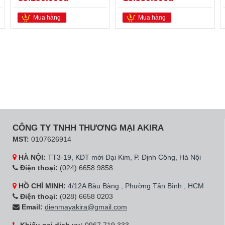
Mua hàng
Mua hàng
CÔNG TY TNHH THƯƠNG MẠI AKIRA
MST:
0107626914
HÀ NỘI:
TT3-19, KĐT mới Đại Kim, P. Định Công, Hà Nội
Điện thoại:
(024) 6658 9858
HỒ CHÍ MINH:
4/12A Bàu Bàng , Phường Tân Bình , HCM
Điện thoại:
(028) 6658 0203
Email:
dienmayakira@gmail.com