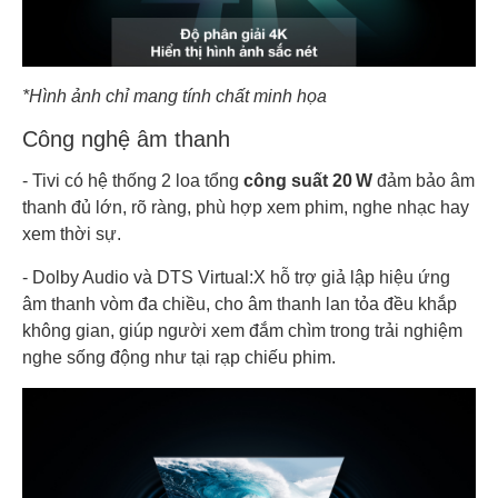
*Hình ảnh chỉ mang tính chất minh họa
Công nghệ âm thanh
- Tivi có hệ thống 2 loa tổng
công suất 20 W
đảm bảo âm
thanh đủ lớn, rõ ràng, phù hợp xem phim, nghe nhạc hay
xem thời sự.
- Dolby Audio và DTS Virtual:X hỗ trợ giả lập hiệu ứng
âm thanh vòm đa chiều, cho âm thanh lan tỏa đều khắp
không gian, giúp người xem đắm chìm trong trải nghiệm
nghe sống động như tại rạp chiếu phim.