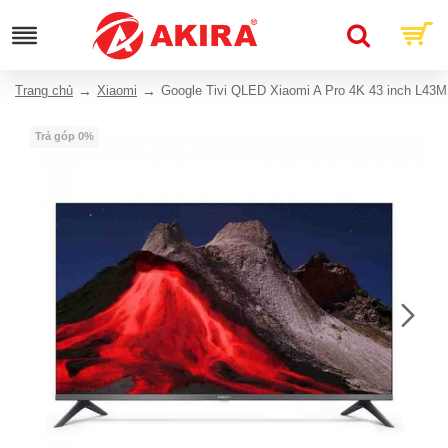
Trang chủ
Xiaomi
Google Tivi QLED Xiaomi A Pro 4K 43 inch L4
Trả góp 0%