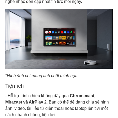
nghe nhạc đến cập nhật tin tức mỗi ngày.
*Hình ảnh chỉ mang tính chất minh họa
Tiện ích
- Hỗ trợ trình chiếu không dây qua
Chromecast,
Miracast và AirPlay 2
. Bạn có thể dễ dàng chia sẻ hình
ảnh, video, tài liệu từ điện thoại hoặc laptop lên tivi một
cách nhanh chóng, tiện lợi.