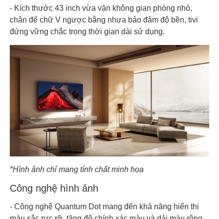
- Kích thước 43 inch vừa vặn không gian phòng nhỏ,
chân đế chữ V ngược bằng nhựa bảo đảm độ bền, tivi
đứng vững chắc trong thời gian dài sử dụng.
*Hình ảnh chỉ mang tính chất minh họa
Công nghệ hình ảnh
- Công nghệ Quantum Dot mang đến khả năng hiển thị
màu sắc rực rỡ, tăng độ chính xác màu và dải màu rộng,