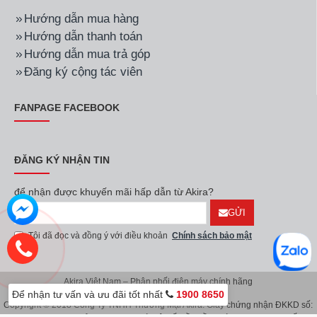
Hướng dẫn mua hàng
Hướng dẫn thanh toán
Hướng dẫn mua trả góp
Đăng ký cộng tác viên
FANPAGE FACEBOOK
ĐĂNG KÝ NHẬN TIN
để nhận được khuyến mãi hấp dẫn từ Akira?
GỬI
Tôi đã đọc và đồng ý với điều khoản
Chính sách bảo mật
Akira Việt Nam – Phân phối điện máy chính hãng
Để nhận tư vấn và ưu đãi tốt nhất
1900 8650
Copyright © 2018 Công Ty TNHH Thương Mại Akira. Giấy chứng nhận ĐKKD số: