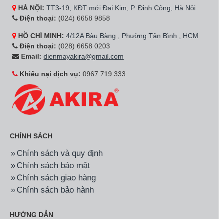
HÀ NỘI:
TT3-19, KĐT mới Đại Kim, P. Định Công, Hà Nội
Điện thoại:
(024) 6658 9858
HỒ CHÍ MINH:
4/12A Bàu Bàng , Phường Tân Bình , HCM
Điện thoại:
(028) 6658 0203
Email:
dienmayakira@gmail.com
Khiếu nại dịch vụ:
0967 719 333
CHÍNH SÁCH
Chính sách và quy định
Chính sách bảo mật
Chính sách giao hàng
Chính sách bảo hành
HƯỚNG DẪN