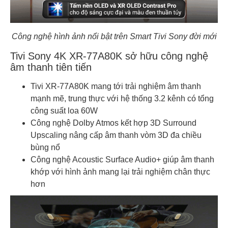
Công nghệ hình ảnh nổi bật trên Smart Tivi Sony đời mới
Tivi Sony 4K XR-77A80K sở hữu công nghệ
âm thanh tiên tiến
Tivi XR-77A80K mang tới trải nghiệm âm thanh
mạnh mẽ, trung thực với hệ thống 3.2 kênh có tổng
công suất loa 60W
Công nghệ Dolby Atmos kết hợp 3D Surround
Upscaling nâng cấp âm thanh vòm 3D đa chiều
bùng nổ
Công nghệ Acoustic Surface Audio+ giúp âm thanh
khớp với hình ảnh mang lại trải nghiệm chân thực
hơn