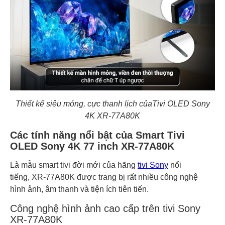
Thiết kế siêu mỏng, cực thanh lịch củaTivi OLED Sony
4K XR-77A80K
Các tính năng nổi bật của Smart Tivi
OLED Sony 4K 77 inch XR-77A80K
Là mẫu smart tivi đời mới của hãng
tivi Sony
nổi
tiếng, XR-77A80K được trang bị rất nhiều công nghệ
hình ảnh, âm thanh và tiện ích tiên tiến.
Công nghệ hình ảnh cao cấp trên tivi Sony
XR-77A80K