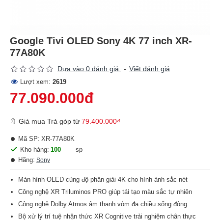
Google Tivi OLED Sony 4K 77 inch XR-
77A80K
Dựa vào 0 đánh giá.
-
Viết đánh giá
Lượt xem:
2619
77.090.000đ
🔖 Giá mua Trả góp từ
79.400.000₫
Mã SP:
XR-77A80K
Kho hàng:
100
sp
Hãng:
Sony
Màn hình OLED cùng độ phân giải 4K cho hình ảnh sắc nét
Công nghệ XR Triluminos PRO giúp tái tạo màu sắc tự nhiên
Công nghệ Dolby Atmos âm thanh vòm đa chiều sống động
Bộ xử lý trí tuệ nhận thức XR Cognitive trải nghiệm chân thực