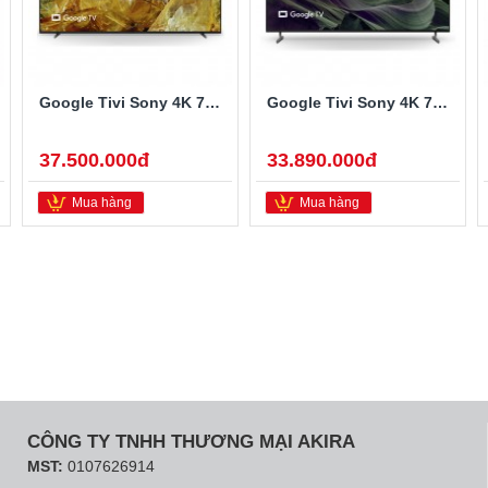
Google Tivi Sony 4K 75 inch XR-75X90L
Google Tivi Sony 4K 75 inch KD-75X85L
37.500.000đ
33.890.000đ
Mua hàng
Mua hàng
CÔNG TY TNHH THƯƠNG MẠI AKIRA
MST:
0107626914