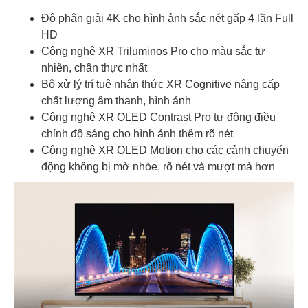
Độ phân giải 4K cho hình ảnh sắc nét gấp 4 lần Full
HD
Công nghệ XR Triluminos Pro cho màu sắc tự
nhiên, chân thực nhất
Bộ xử lý trí tuệ nhận thức XR Cognitive nâng cấp
chất lượng âm thanh, hình ảnh
Công nghệ XR OLED Contrast Pro tự động điều
chỉnh độ sáng cho hình ảnh thêm rõ nét
Công nghệ XR OLED Motion cho các cảnh chuyển
động không bị mờ nhòe, rõ nét và mượt mà hơn