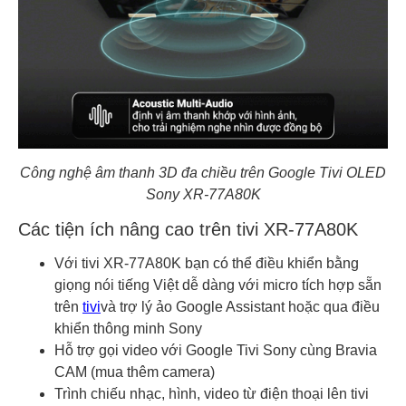
Công nghệ âm thanh 3D đa chiều trên Google Tivi OLED
Sony XR-77A80K
Các tiện ích nâng cao trên tivi XR-77A80K
Với tivi XR-77A80K bạn có thể điều khiển bằng
giọng nói tiếng Việt dễ dàng với micro tích hợp sẵn
trên
tivi
và trợ lý ảo Google Assistant hoặc qua điều
khiển thông minh Sony
Hỗ trợ gọi video với Google Tivi Sony cùng Bravia
CAM (mua thêm camera)
Trình chiếu nhạc, hình, video từ điện thoại lên tivi