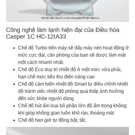
Công nghệ làm lạnh hiện đại của Điều hòa
Casper 1C HC-12IA33
Chế độ Turbo trên máy sẽ đẩy máy nén hoạt động ở
mức cực đại, căn phòng của bạn sẽ được làm mát
một cách nhanh nhất.
Chế độ Eco duy trì nhiệt độ ở một mức vừa phải,
hạn chế mức tiêu thụ điện năng cao
Chế độ cảm biến nhiệt độ Smart tự điều chỉnh nhiệt
độ tránh việc nhiệt độ phòng quá thấp ảnh hưởng
đến sức khỏe người dùng
Chế độ hút ẩm loại bỏ phần lớn độ ẩm trong không
khí giúp không gian luôn khô ráo, thoáng mát
Chế độ hẹn giờ tự động bật, tắt.