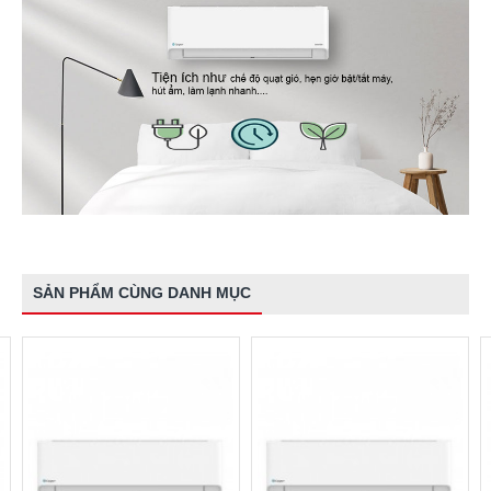
SẢN PHẨM CÙNG DANH MỤC