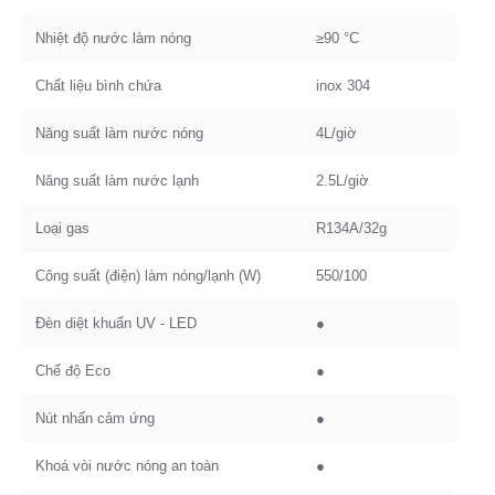
Nhiệt độ nước làm nóng
≥90 °C
Chất liệu bình chứa
inox 304
Năng suất làm nước nóng
4L/giờ
Năng suất làm nước lạnh
2.5L/giờ
Loại gas
R134A/32g
Công suất (điện) làm nóng/lạnh (W)
550/100
Đèn diệt khuẩn UV - LED
●
Chế độ Eco
●
Nút nhấn cảm ứng
●
Khoá vòi nước nóng an toàn
●