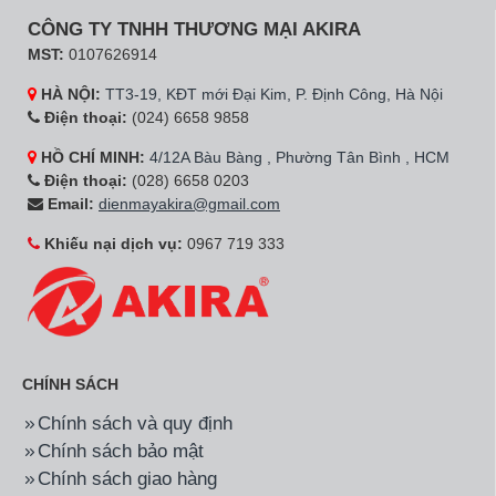
CÔNG TY TNHH THƯƠNG MẠI AKIRA
MST:
0107626914
HÀ NỘI:
TT3-19, KĐT mới Đại Kim, P. Định Công, Hà Nội
Điện thoại:
(024) 6658 9858
HỒ CHÍ MINH:
4/12A Bàu Bàng , Phường Tân Bình , HCM
Điện thoại:
(028) 6658 0203
Email:
dienmayakira@gmail.com
Khiếu nại dịch vụ:
0967 719 333
CHÍNH SÁCH
Chính sách và quy định
Chính sách bảo mật
Chính sách giao hàng