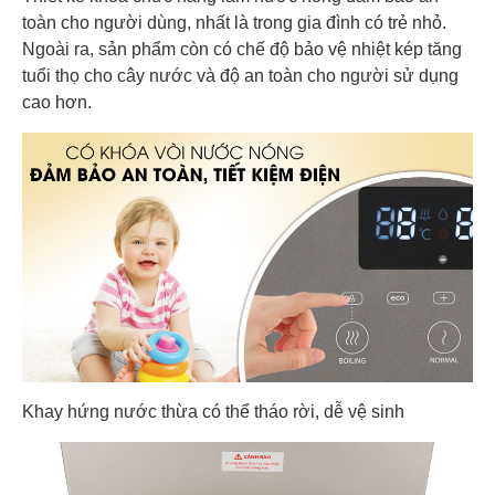
toàn cho người dùng, nhất là trong gia đình có trẻ nhỏ.
Ngoài ra, sản phẩm còn có chế độ bảo vệ nhiệt kép tăng
tuổi thọ cho cây nước và độ an toàn cho người sử dụng
cao hơn.
Khay hứng nước thừa có thể tháo rời, dễ vệ sinh