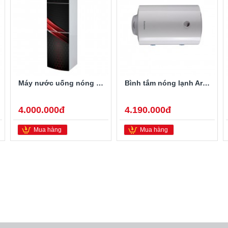
Máy nước uống nóng lạnh Alaska R-80
Bình tắm nóng lạnh Ariston PRO-R40SH 2.5FE 40 Lít
4.000.000đ
4.190.000đ
Mua hàng
Mua hàng