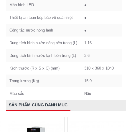
Mán hình LED
●
Thiết bị an toàn kép bảo vệ quá nhiệt
●
Công tắc nước nóng lạnh
●
Dung tích bình nước nóng bên trong (L)
1.16
Dung tích bình nước lạnh bên trong (L)
3.6
Kích thước (R x S x C) (mm)
310 x 360 x 1040
Trọng lượng (Kg)
15.9
Màu sắc
Nâu
SẢN PHẨM CÙNG DANH MỤC