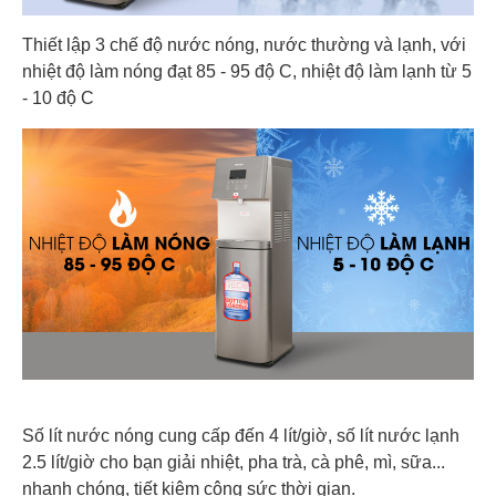
Thiết lập 3 chế độ nước nóng, nước thường và lạnh, với
nhiệt độ làm nóng đạt 85 - 95 độ C, nhiệt độ làm lạnh từ 5
- 10 độ C
Số lít nước nóng cung cấp đến 4 lít/giờ, số lít nước lạnh
2.5 lít/giờ cho bạn giải nhiệt, pha trà, cà phê, mì, sữa...
nhanh chóng, tiết kiệm công sức thời gian.