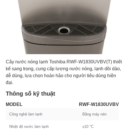
Cây nước nóng lạnh Toshiba RWF-W1830UVBV(T) thiết
kế sang trọng, cung cấp lượng nước nóng, lạnh dồi dào,
dễ dùng, lựa chọn hoàn hảo cho người tiêu dùng hiện
đại.
Thông số kỹ thuật
MODEL
RWF-W1830UVBV
Công nghệ làm lạnh
Bằng máy nén
Nhiệt độ nước làm lạnh
≤10 °C