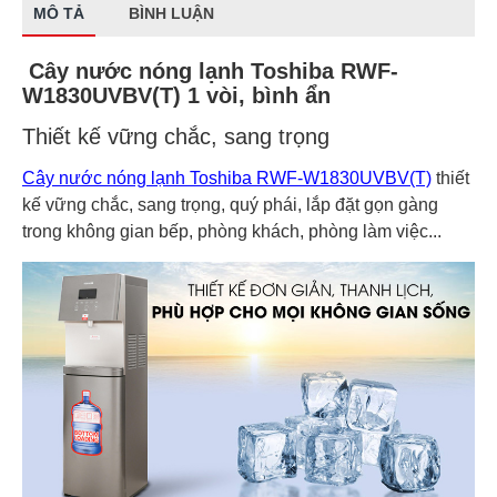
MÔ TẢ
BÌNH LUẬN
Cây nước nóng lạnh Toshiba RWF-
W1830UVBV(T) 1 vòi, bình ẩn
Thiết kế vững chắc, sang trọng
Cây nước nóng lạnh Toshiba RWF-W1830UVBV(T)
thiết
kế vững chắc, sang trọng, quý phái, lắp đặt gọn gàng
trong không gian bếp, phòng khách, phòng làm việc...