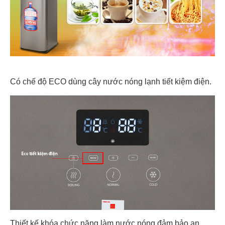
Có chế độ ECO dùng cây nước nóng lạnh tiết kiệm điện.
Thiết kế khóa chức năng làm nước nóng đảm bảo an