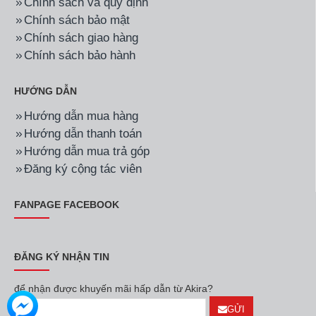
Chính sách và quy định
Chính sách bảo mật
Chính sách giao hàng
Chính sách bảo hành
HƯỚNG DẪN
Hướng dẫn mua hàng
Hướng dẫn thanh toán
Hướng dẫn mua trả góp
Đăng ký cộng tác viên
FANPAGE FACEBOOK
ĐĂNG KÝ NHẬN TIN
để nhận được khuyến mãi hấp dẫn từ Akira?
GỬI