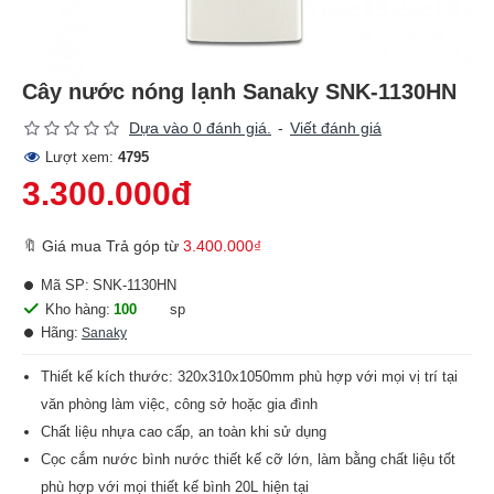
Cây nước nóng lạnh Sanaky SNK-1130HN
Dựa vào 0 đánh giá.
-
Viết đánh giá
Lượt xem:
4795
3.300.000đ
🔖 Giá mua Trả góp từ
3.400.000₫
Mã SP:
SNK-1130HN
Kho hàng:
100
sp
Hãng:
Sanaky
Thiết kế kích thước: 320x310x1050mm phù hợp với mọi vị trí tại
văn phòng làm việc, công sở hoặc gia đình
Chất liệu nhựa cao cấp, an toàn khi sử dụng
Cọc cắm nước bình nước thiết kế cỡ lớn, làm bằng chất liệu tốt
phù hợp với mọi thiết kế bình 20L hiện tại