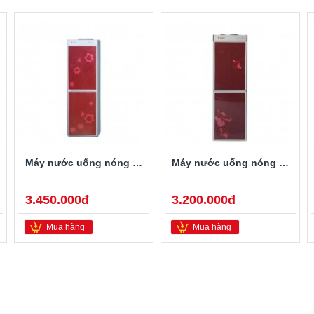
Máy nước uống nóng lạnh Sanaky VH-309HP
Máy nước uống nóng lạnh Sanaky VH-329HY
3.450.000đ
3.200.000đ
Mua hàng
Mua hàng