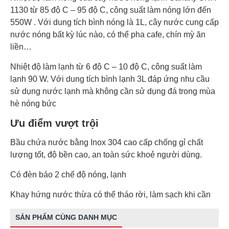
1130 từ 85 độ C – 95 độ C, công suất làm nóng lớn đến
550W . Với dung tích bình nóng là 1L, cây nước cung cấp
nước nóng bất kỳ lúc nào, có thể pha cafe, chín mỳ ăn
liền…
Nhiệt độ làm lạnh từ 6 độ C – 10 độ C, công suất làm
lạnh 90 W. Với dung tích bình lạnh 3L đáp ứng nhu cầu
sử dụng nước lạnh mà không cần sử dụng đá trong mùa
hè nóng bức
Ưu điểm vượt trội
Bầu chứa nước bằng Inox 304 cao cấp chống gỉ chất
lượng tốt, độ bền cao, an toàn sức khoẻ người dùng.
Có đèn báo 2 chế độ nóng, lạnh
Khay hứng nước thừa có thể tháo rời, làm sạch khi cần
SẢN PHẨM CÙNG DANH MỤC