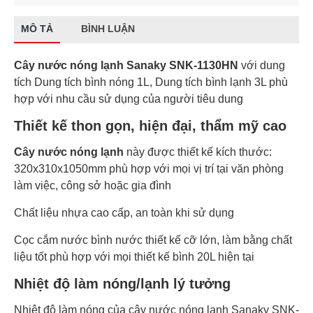
MÔ TẢ
BÌNH LUẬN
Cây nước nóng lạnh Sanaky SNK-1130HN
với dung
tích Dung tích bình nóng 1L, Dung tích bình lạnh 3L phù
hợp với nhu cầu sử dụng của người tiêu dung
Thiết kế thon gọn, hiện đại, thẩm mỹ cao
Cây nước nóng lạnh
này được thiết kế kích thước:
320x310x1050mm phù hợp với mọi vị trí tại văn phòng
làm việc, công sở hoặc gia đình
Chất liệu nhựa cao cấp, an toàn khi sử dụng
Cọc cắm nước bình nước thiết kế cỡ lớn, làm bằng chất
liệu tốt phù hợp với mọi thiết kế bình 20L hiện tại
Nhiệt độ làm nóng/lạnh lý tưởng
Nhiệt độ làm nóng của cây nước nóng lạnh Sanaky SNK-