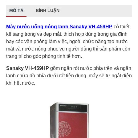
MÔ TẢ
BÌNH LUẬN
Máy nước uống nóng lạnh Sanaky VH-459HP
có thiết
kế sang trọng và đẹp mắt, thích hợp dùng trong gia đình
hay các văn phòng làm việc, ngoài chức năng tạo nước
mát và nước nóng phục vụ người dùng thì sản phẩm còn
trang trí cho góc phòng tinh tế hơn.
Sanaky VH-459HP
gồm ngăn rót nước phía trên và ngăn
lạnh chứa đồ phía dưới rất tiện dụng, máy sẽ tự ngắt điện
khi hết nước.