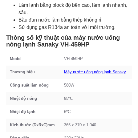
Làm lạnh bằng block độ bền cao, làm lạnh nhanh,
sâu.
Bầu đun nước làm bằng thép không rỉ.
Sử dụng gas R134a an toàn với môi trường.
Thông số kỹ thuật của máy nước uống
nóng lạnh Sanaky VH-459HP
Model
VH-459HP
Thương hiệu
Máy nước uống nóng lạnh Sanaky
Công suất làm nóng
580W
Nhiệt độ nóng
95ºC
Nhiệt độ
lạnh
6ºC
Kích thước (DxRxC)mm
365 x 370 x 1.040