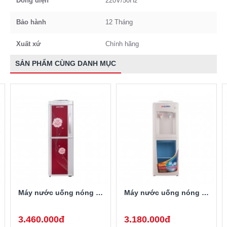
Dòng điện
220V/50Hz
Bảo hành
12 Tháng
Xuất xứ
Chính hãng
SẢN PHẨM CÙNG DANH MỤC
Máy nước uống nóng lạnh Alaska R-7H1
Máy nước uống nóng lạnh Alaska R-28
3.460.000đ
3.180.000đ