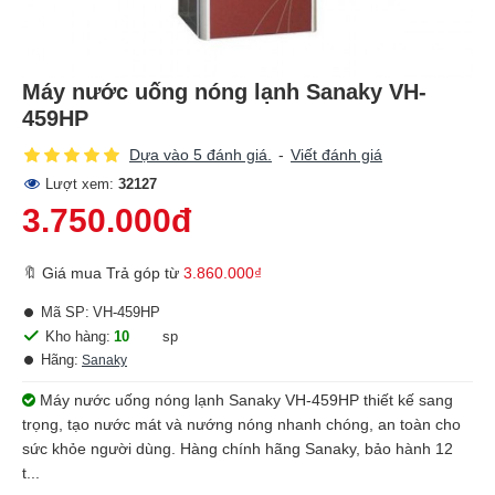
Máy nước uống nóng lạnh Sanaky VH-
459HP
Dựa vào 5 đánh giá.
-
Viết đánh giá
Lượt xem:
32127
3.750.000đ
🔖 Giá mua Trả góp từ
3.860.000₫
Mã SP:
VH-459HP
Kho hàng:
10
sp
Hãng:
Sanaky
Máy nước uống nóng lạnh Sanaky VH-459HP thiết kế sang
trọng, tạo nước mát và nướng nóng nhanh chóng, an toàn cho
sức khỏe người dùng. Hàng chính hãng Sanaky, bảo hành 12
t...